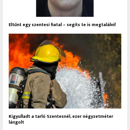
Eltűnt egy szentesi fiatal – segíts te is megtalálni!
Kigyulladt a tarló Szentesnél, ezer négyzetméter
lángolt