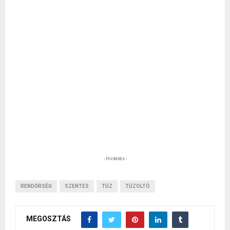
- Hirdetés -
RENDŐRSÉG
SZENTES
TŰZ
TŰZOLTÓ
MEGOSZTÁS