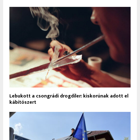
Lebukott a csongrádi drogdíler: kiskorúnak adott el
kábítószert