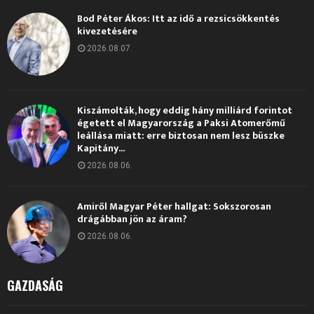
Bod Péter Ákos: Itt az idő a rezsicsökkentés
kivezetésére
2026.08.07.
Kiszámolták, hogy eddig hány milliárd forintot
égetett el Magyarország a Paksi Atomerőmű
leállása miatt: erre biztosan nem lesz büszke
Kapitány...
2026.08.06.
Amiről Magyar Péter hallgat: Sokszorosan
drágábban jön az áram?
2026.08.06.
GAZDASÁG