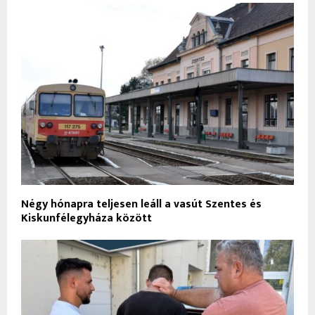
Négy hónapra teljesen leáll a vasút Szentes és
Kiskunfélegyháza között