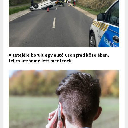
A tetejére borult egy autó Csongrád közelében,
teljes útzár mellett mentenek