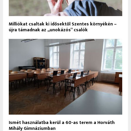
Milliókat csaltak ki idősektől Szentes környékén –
újra támadnak az „unokázós” csalók
Ismét használatba kerül a 60-as terem a Horváth
Mihály Gimnáziumban