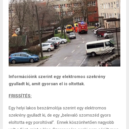
Információink szerint egy elektromos szekrény
gyulladt ki, amit gyorsan el is oltottak.
FRISSÍTÉS:
Egy helyi lakos beszámolója szerint egy elektromos
szekrény gyulladt ki, de egy „belevaló szomszéd gyors
eloltotta egy poroltóval”. Ennek köszönhetően nagyobb