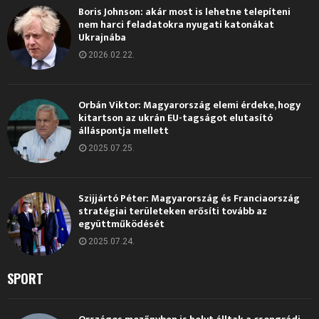
Boris Johnson: akár most is lehetne telepíteni
nem harci feladatokra nyugati katonákat
Ukrajnába
2026.02.22.
Orbán Viktor: Magyarország elemi érdeke, hogy
kitartson az ukrán EU-tagságot elutasító
álláspontja mellett
2025.07.25.
Szijjártó Péter: Magyarország és Franciaország
stratégiai területeken erősíti tovább az
együttműködését
2025.07.24.
SPORT