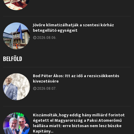
Jövőre klimatizálhatják a szentesi kórház
betegellátó egységeit
2026.08.06.
BELFÖLD
Bod Péter Ákos: Itt az idő a rezsicsökkentés
kivezetésére
2026.08.07.
Kiszámolták, hogy eddig hány milliárd forintot
égetett el Magyarország a Paksi Atomerőmű
leállása miatt: erre biztosan nem lesz büszke
Kapitány...