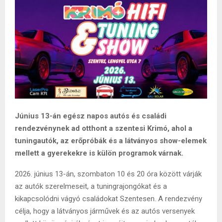
Június 13-án egész napos autós és családi
rendezvénynek ad otthont a szentesi Krimó, ahol a
tuningautók, az erőpróbák és a látványos show-elemek
mellett a gyerekekre is külön programok várnak.
2026. június 13-án, szombaton 10 és 20 óra között várják
az autók szerelmeseit, a tuningrajongókat és a
kikapcsolódni vágyó családokat Szentesen. A rendezvény
célja, hogy a látványos járművek és az autós versenyek