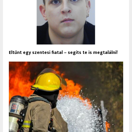
Eltűnt egy szentesi fiatal – segíts te is megtalálni!