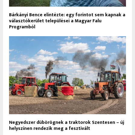
Bárkányi Bence elintézte: egy forintot sem kapnak a
választókerület települései a Magyar Falu
Programból
Negyedszer dübörögnek a traktorok Szentesen – új
helyszínen rendezik meg a fesztivált