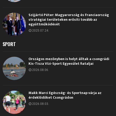
Szijjártó Péter: Magyarország és Franciaország
stratégiai területeken erősíti tovább az
együttműködését
2025.07.24.
SPORT
Országos mezőnyben is helyt álltak a csongrádi
Kis-Tisza Vízi-Sport Egyesület fiataljai
2026.08.06.
Makk Marci Egészség- és Sportnap várja az
érdeklődőket Csongrádon
2026.08.03.