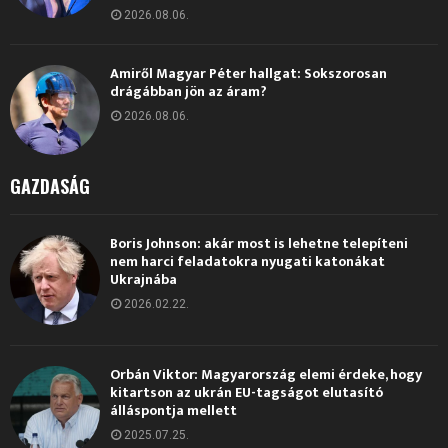
2026.08.06.
Amiről Magyar Péter hallgat: Sokszorosan
drágábban jön az áram?
2026.08.06.
GAZDASÁG
Boris Johnson: akár most is lehetne telepíteni
nem harci feladatokra nyugati katonákat
Ukrajnába
2026.02.22.
Orbán Viktor: Magyarország elemi érdeke, hogy
kitartson az ukrán EU-tagságot elutasító
álláspontja mellett
2025.07.25.