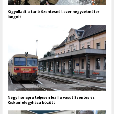
Kigyulladt a tarló Szentesnél, ezer négyzetméter
lángolt
Négy hónapra teljesen leáll a vasút Szentes és
Kiskunfélegyháza között