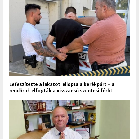
Lefeszítette a lakatot, ellopta a kerékpárt – a
rendőrök elfogták a visszaeső szentesi férfit