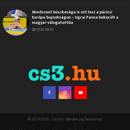
Mindszent büszkesége is ott lesz a párizsi
Európa-bajnokságon – Ugrai Panna bekerült a
magyar válogatottba
2026.08.01.
© 2019-2026. - Cs3.hu - Minden jog fenntartva!