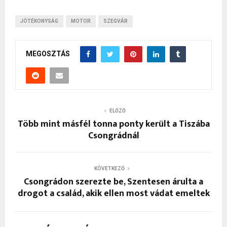
JÓTÉKONYSÁG
MOTOR
SZEGVÁR
MEGOSZTÁS
ELŐZŐ
Több mint másfél tonna ponty került a Tiszába
Csongrádnál
KÖVETKEZŐ
Csongrádon szerezte be, Szentesen árulta a
drogot a család, akik ellen most vádat emeltek