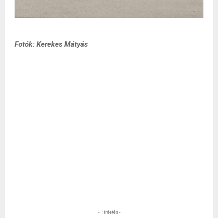
.
Fotók: Kerekes Mátyás
- Hirdetés -