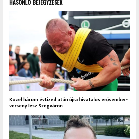
HASONLÓ BEJEGYZÉSEK
Közel három évtized után újra hivatalos erősember-
verseny lesz Szegváron