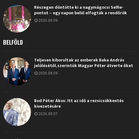
Részegen döntötte ki a nagymágocsi Selfie-
pontot – egy napon belül elfogták a rendőrök
2026.08.09.
BELFÖLD
Teljesen kiborultak az emberek Baka András
jelölésétől, szerintük Magyar Péter átverte őket
2026.08.09.
Bod Péter Ákos: Itt az idő a rezsicsökkentés
kivezetésére
2026.08.07.