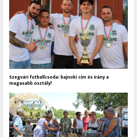
Szegvári futballcsoda: bajnoki cím és irány a
magasabb osztály!