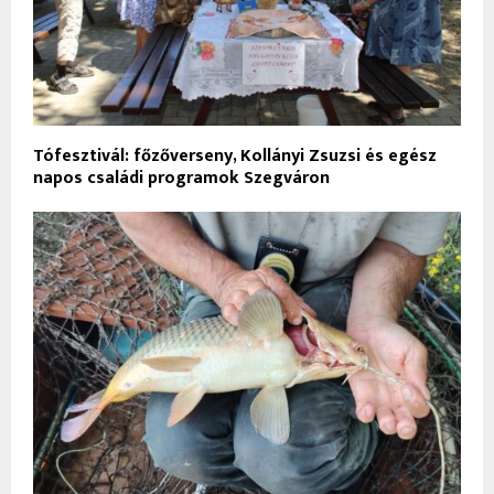
Tófesztivál: főzőverseny, Kollányi Zsuzsi és egész
napos családi programok Szegváron