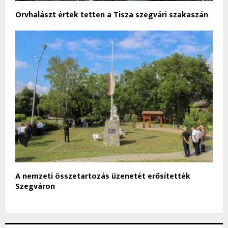
Orvhalászt értek tetten a Tisza szegvári szakaszán
A nemzeti összetartozás üzenetét erősítették
Szegváron