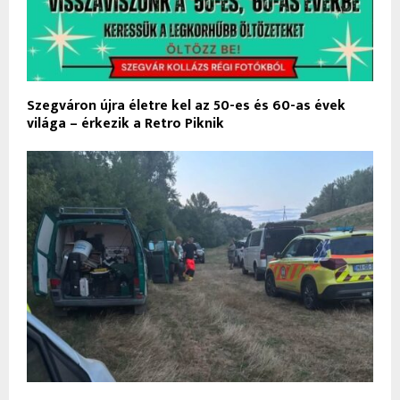
Szegváron újra életre kel az 50-es és 60-as évek
világa – érkezik a Retro Piknik