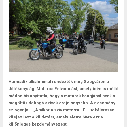
Harmadik alkalommal rendezték meg Szegváron a
Jótékonysági Motoros Felvonulást, amely idén is méltó
módon bizonyította, hogy a motorok hangjánál csak a
mögöttük dobogó szívek ereje nagyobb. Az esemény
szlogenje – „Amikor a szív motorra ül” – tökéletesen
kifejezi azt a küldetést, amely életre hívta ezt a
különleges kezdeményezést.