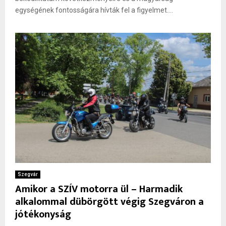
egységének fontosságára hívták fel a figyelmet....
Szegvár
Amikor a SZÍV motorra ül – Harmadik
alkalommal dübörgött végig Szegváron a
jótékonyság