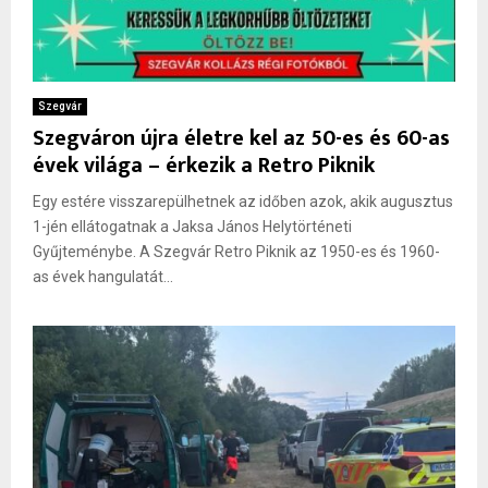
Szegvár
Szegváron újra életre kel az 50-es és 60-as
évek világa – érkezik a Retro Piknik
Egy estére visszarepülhetnek az időben azok, akik augusztus
1-jén ellátogatnak a Jaksa János Helytörténeti
Gyűjteménybe. A Szegvár Retro Piknik az 1950-es és 1960-
as évek hangulatát...