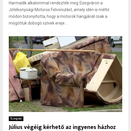
Harmadik alkalommal rendezték meg Szegváron a
Jótékonysági Motoros Felvonulást, amely idén is méltó
módon bizonyította, hogy a motorok hangjánál csak a
mögöttük dobogó szívek ereje...
Szegvár
Július végéig kérhető az ingyenes házhoz