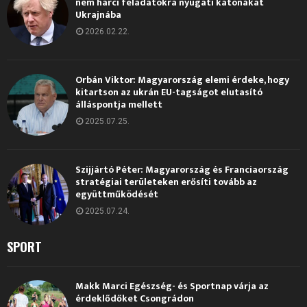
nem harci feladatokra nyugati katonákat
Ukrajnába
2026.02.22.
Orbán Viktor: Magyarország elemi érdeke, hogy
kitartson az ukrán EU-tagságot elutasító
álláspontja mellett
2025.07.25.
Szijjártó Péter: Magyarország és Franciaország
stratégiai területeken erősíti tovább az
együttműködését
2025.07.24.
SPORT
Makk Marci Egészség- és Sportnap várja az
érdeklődőket Csongrádon