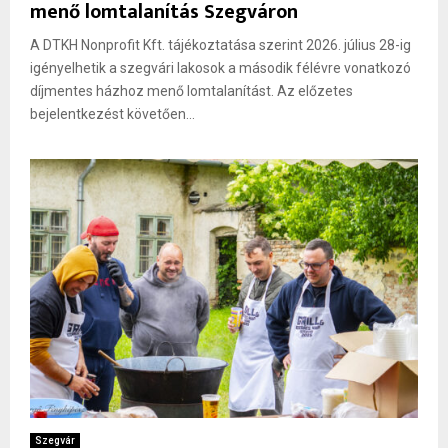
menő lomtalanítás Szegváron
A DTKH Nonprofit Kft. tájékoztatása szerint 2026. július 28-ig
igényelhetik a szegvári lakosok a második félévre vonatkozó
díjmentes házhoz menő lomtalanítást. Az előzetes
bejelentkezést követően...
Szegvár