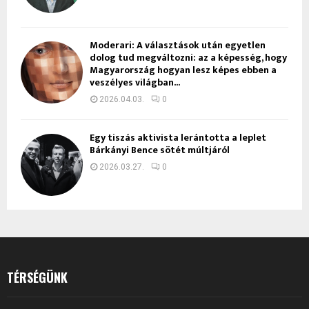
Moderari: A választások után egyetlen
dolog tud megváltozni: az a képesség, hogy
Magyarország hogyan lesz képes ebben a
veszélyes világban...
2026.04.03.
0
Egy tiszás aktivista lerántotta a leplet
Bárkányi Bence sötét múltjáról
2026.03.27.
0
TÉRSÉGÜNK