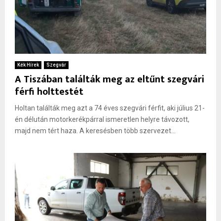
Kék Hírek
Szegvár
A Tiszában találták meg az eltűnt szegvári
férfi holttestét
Holtan találták meg azt a 74 éves szegvári férfit, aki július 21-
én délután motorkerékpárral ismeretlen helyre távozott,
majd nem tért haza. A keresésben több szervezet...