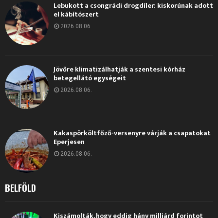
Lebukott a csongrádi drogdíler: kiskorúnak adott
el kábítószert
2026.08.06.
Jövőre klimatizálhatják a szentesi kórház
betegellátó egységeit
2026.08.06.
Kakaspörköltfőző-versenyre várják a csapatokat
Eperjesen
2026.08.06.
BELFÖLD
Kiszámolták, hogy eddig hány milliárd forintot