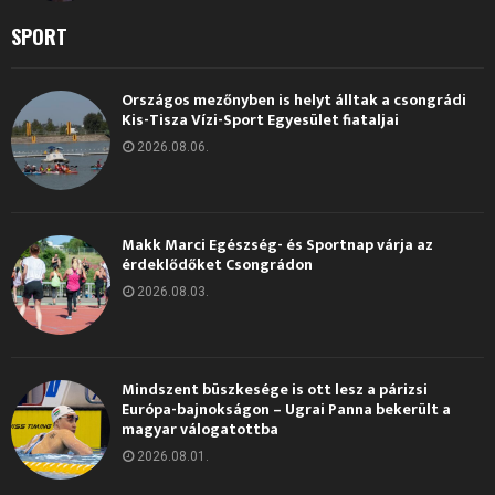
SPORT
Országos mezőnyben is helyt álltak a csongrádi
Kis-Tisza Vízi-Sport Egyesület fiataljai
2026.08.06.
Makk Marci Egészség- és Sportnap várja az
érdeklődőket Csongrádon
2026.08.03.
Mindszent büszkesége is ott lesz a párizsi
Európa-bajnokságon – Ugrai Panna bekerült a
magyar válogatottba
2026.08.01.