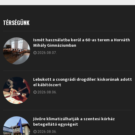
TÉRSÉGÜNK
Ismét használatba kerül a 60-as terem a Horváth
Mihály Gimnáziumban
2026.08.07.
Lebukott a csongrádi drogdíler: kiskorúnak adott
el kábítószert
2026.08.06.
Jövőre klimatizálhatják a szentesi kórház
betegellátó egységeit
2026.08.06.