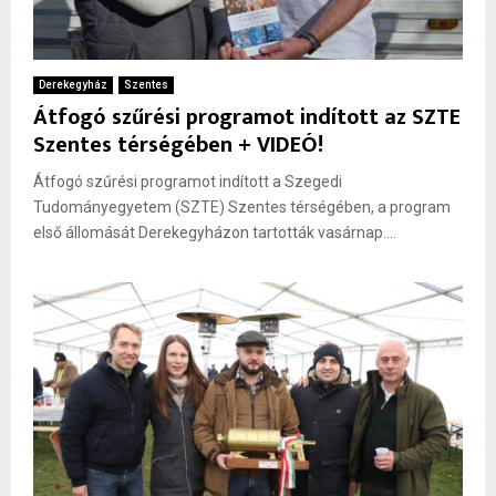
Derekegyház
Szentes
Átfogó szűrési programot indított az SZTE
Szentes térségében + VIDEÓ!
Átfogó szűrési programot indított a Szegedi
Tudományegyetem (SZTE) Szentes térségében, a program
első állomását Derekegyházon tartották vasárnap....