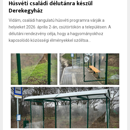
Húsvéti családi délutánra készül
Derekegyház
Vidám, családi hangulatú húsvéti programra várják a
helyieket 2026. április 2-án, csütörtökön a településen. A
délutáni rendezvény célja, hogy a hagyományokhoz
kapcsolódó közösségi élményekkel szólítsa...