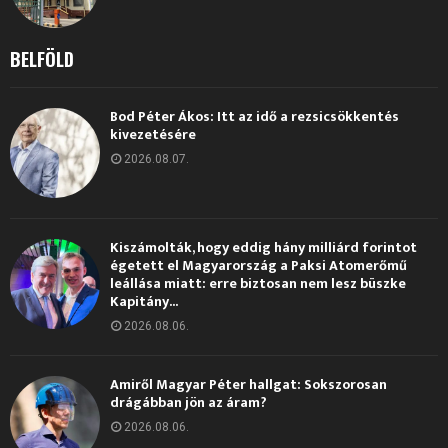
BELFÖLD
Bod Péter Ákos: Itt az idő a rezsicsökkentés
kivezetésére
2026.08.07.
Kiszámolták, hogy eddig hány milliárd forintot
égetett el Magyarország a Paksi Atomerőmű
leállása miatt: erre biztosan nem lesz büszke
Kapitány...
2026.08.06.
Amiről Magyar Péter hallgat: Sokszorosan
drágábban jön az áram?
2026.08.06.