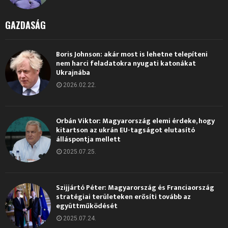
GAZDASÁG
Boris Johnson: akár most is lehetne telepíteni
nem harci feladatokra nyugati katonákat
Ukrajnába
2026.02.22.
Orbán Viktor: Magyarország elemi érdeke, hogy
kitartson az ukrán EU-tagságot elutasító
álláspontja mellett
2025.07.25.
Szijjártó Péter: Magyarország és Franciaország
stratégiai területeken erősíti tovább az
együttműködését
2025.07.24.