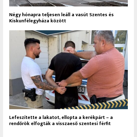
Négy hónapra teljesen leáll a vasút Szentes és
Kiskunfélegyháza között
Lefeszítette a lakatot, ellopta a kerékpárt – a
rendőrök elfogták a visszaeső szentesi férfit