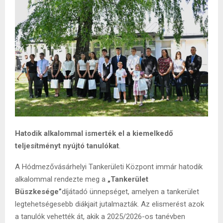
Hatodik alkalommal ismerték el a kiemelkedő
teljesítményt nyújtó tanulókat
.
A Hódmezővásárhelyi Tankerületi Központ immár hatodik
alkalommal rendezte meg a
„Tankerület
Büszkesége”
díjátadó ünnepséget, amelyen a tankerület
legtehetségesebb diákjait jutalmazták. Az elismerést azok
a tanulók vehették át, akik a 2025/2026-os tanévben