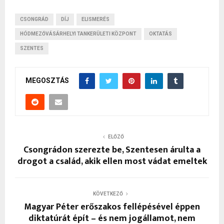
CSONGRÁD
DÍJ
ELISMERÉS
HÓDMEZŐVÁSÁRHELYI TANKERÜLETI KÖZPONT
OKTATÁS
SZENTES
MEGOSZTÁS
ELŐZŐ
Csongrádon szerezte be, Szentesen árulta a
drogot a család, akik ellen most vádat emeltek
KÖVETKEZŐ
Magyar Péter erőszakos fellépésével éppen
diktatúrát épít – és nem jogállamot, nem