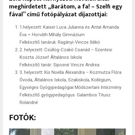
meghirdetett „Barátom, a fa! – Szelfi egy
fával” című fotópályázat díjazottjai:
1.helyezett: Kaiser Luca Julianna és Antal Amanda
Éva
–
Horváth Mihály Gimnázium
Felkészítő tanáruk: Ragányi-Vincze Ildikó
2. helyezett: Csüllög-Czakó Csanád – Szentesi
Koszta József Általános Iskola
Felkészítő tanár: Siposné Vincze Andrea
3. helyezett: Kis Noella Alexandra – Kozmutza Flóra
Óvoda, Általános Iskola, Szakiskola, Kollégium,
Egységes Gyógypedagógiai Módszertani Intézmény
Felkészítő gyógypedagógus: Galambos Titusz
Rolandné
FOTÓK: