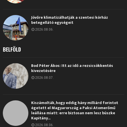
Jövőre klimatizálhatják a szentesi kórház
betegellátó egységeit
2026.08.06.
BELFÖLD
Bod Péter Ákos: Itt az idő a rezsicsökkentés
kivezetésére
2026.08.07.
Kiszámolták, hogy eddig hány milliárd forintot
égetett el Magyarország a Paksi Atomerőmű
leállása miatt: erre biztosan nem lesz büszke
Kapitány...
2026.08.06.