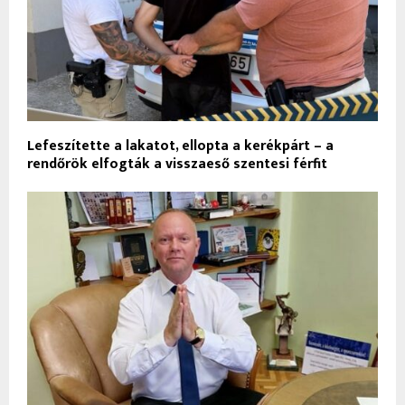
Lefeszítette a lakatot, ellopta a kerékpárt – a
rendőrök elfogták a visszaeső szentesi férfit