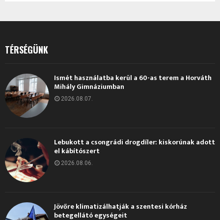
TÉRSÉGÜNK
Ismét használatba kerül a 60-as terem a Horváth
Mihály Gimnáziumban
2026.08.07.
Lebukott a csongrádi drogdíler: kiskorúnak adott
el kábítószert
2026.08.06.
Jövőre klimatizálhatják a szentesi kórház
betegellátó egységeit