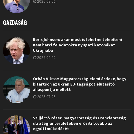
2026.08.06.
GAZDASÁG
Boris Johnson: akár most is lehetne telepíteni
nem harci feladatokra nyugati katonákat
Ukrajnába
2026.02.22.
Orbán Viktor: Magyarország elemi érdeke, hogy
kitartson az ukrán EU-tagságot elutasító
álláspontja mellett
2025.07.25.
Szijjártó Péter: Magyarország és Franciaország
stratégiai területeken erősíti tovább az
együttműködését