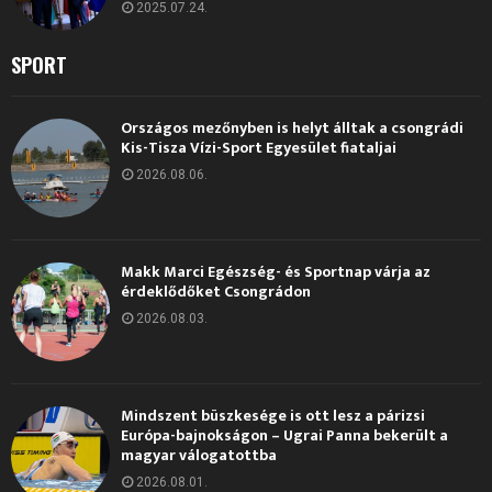
2025.07.24.
SPORT
Országos mezőnyben is helyt álltak a csongrádi
Kis-Tisza Vízi-Sport Egyesület fiataljai
2026.08.06.
Makk Marci Egészség- és Sportnap várja az
érdeklődőket Csongrádon
2026.08.03.
Mindszent büszkesége is ott lesz a párizsi
Európa-bajnokságon – Ugrai Panna bekerült a
magyar válogatottba
2026.08.01.