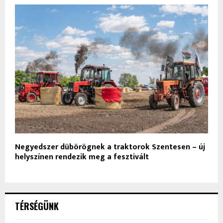
Negyedszer dübörögnek a traktorok Szentesen – új
helyszínen rendezik meg a fesztivált
TÉRSÉGÜNK