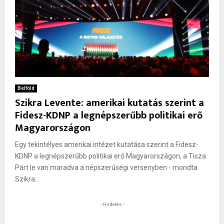
Belföld
Szikra Levente: amerikai kutatás szerint a
Fidesz-KDNP a legnépszerűbb politikai erő
Magyarországon
Egy tekintélyes amerikai intézet kutatása szerint a Fidesz-
KDNP a legnépszerűbb politikai erő Magyarországon, a Tisza
Párt le van maradva a népszerűségi versenyben - mondta
Szikra...
- Hirdetés -