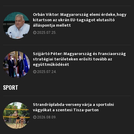
Orbán Viktor: Magyarország elemi érdeke, hogy
kitartson az ukrán EU-tagságot elutasító
álláspontja mellett
2025.07.25.
Szijjártó Péter: Magyarország és Franciaország
stratégiai területeken erősíti tovább az
együttműködését
2025.07.24.
SPORT
Strandröplabda-verseny várja a sportolni
vágyókat a szentesi Tisza-parton
2026.08.09.