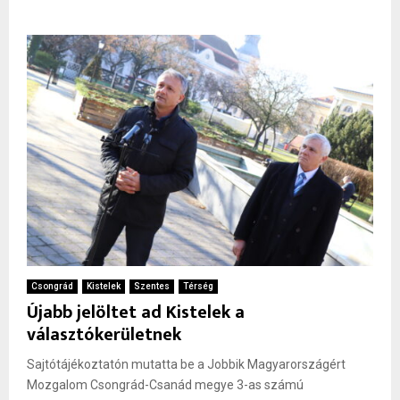
Csongrád
Kistelek
Szentes
Térség
Újabb jelöltet ad Kistelek a
választókerületnek
Sajtótájékoztatón mutatta be a Jobbik Magyarországért
Mozgalom Csongrád-Csanád megye 3-as számú