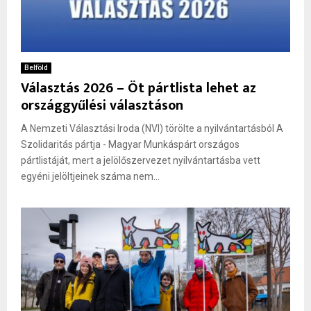
Belföld
Választás 2026 – Öt pártlista lehet az
országgyűlési választáson
A Nemzeti Választási Iroda (NVI) törölte a nyilvántartásból A
Szolidaritás pártja - Magyar Munkáspárt országos
pártlistáját, mert a jelölőszervezet nyilvántartásba vett
egyéni jelöltjeinek száma nem...