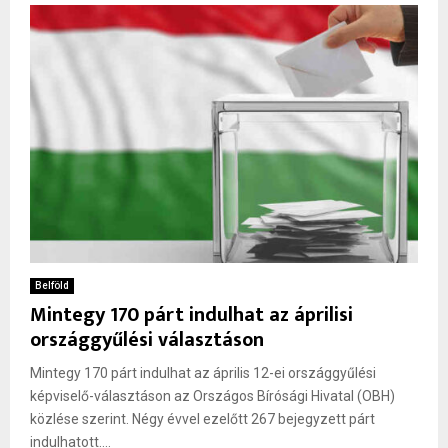
Belföld
Mintegy 170 párt indulhat az áprilisi
országgyűlési választáson
Mintegy 170 párt indulhat az április 12-ei országgyűlési
képviselő-választáson az Országos Bírósági Hivatal (OBH)
közlése szerint. Négy évvel ezelőtt 267 bejegyzett párt
indulhatott....