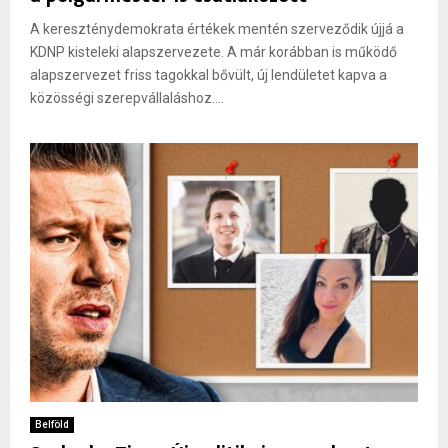
A kereszténydemokrata értékek mentén szerveződik újjá a
KDNP kisteleki alapszervezete. A már korábban is működő
alapszervezet friss tagokkal bővült, új lendületet kapva a
közösségi szerepvállaláshoz....
Belföld