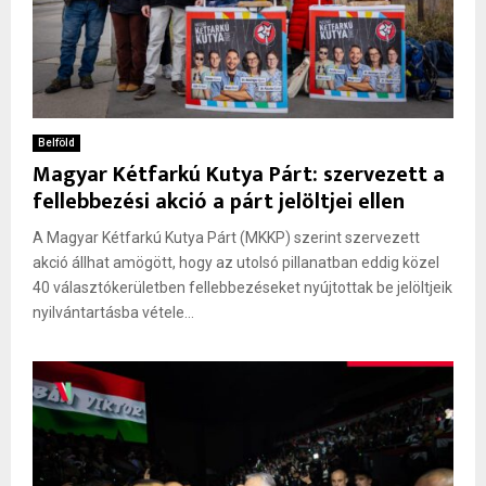
Belföld
Magyar Kétfarkú Kutya Párt: szervezett a
fellebbezési akció a párt jelöltjei ellen
A Magyar Kétfarkú Kutya Párt (MKKP) szerint szervezett
akció állhat amögött, hogy az utolsó pillanatban eddig közel
40 választókerületben fellebbezéseket nyújtottak be jelöltjeik
nyilvántartásba vétele...