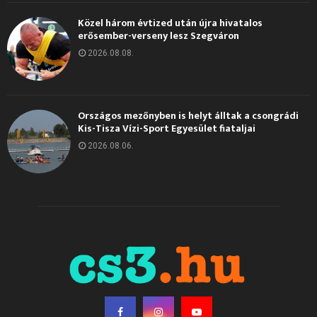
Közel három évtized után újra hivatalos
erősember-verseny lesz Szegváron
2026.08.08.
Országos mezőnyben is helyt álltak a csongrádi
Kis-Tisza Vízi-Sport Egyesület fiataljai
2026.08.06.