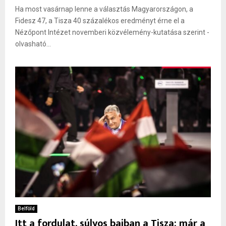
Ha most vasárnap lenne a választás Magyarországon, a
Fidesz 47, a Tisza 40 százalékos eredményt érne el a
Nézőpont Intézet novemberi közvélemény-kutatása szerint -
olvasható...
Belföld
Itt a fordulat, súlyos bajban a Tisza: már a