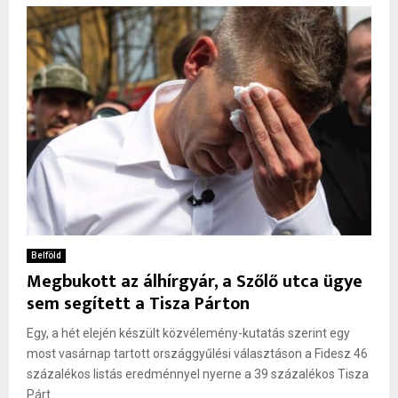
Belföld
Megbukott az álhírgyár, a Szőlő utca ügye
sem segített a Tisza Párton
Egy, a hét elején készült közvélemény-kutatás szerint egy
most vasárnap tartott országgyűlési választáson a Fidesz 46
százalékos listás eredménnyel nyerne a 39 százalékos Tisza
Párt...