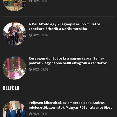
2026.08.09.
A Dél-Alföld egyik legnépszerűbb mulatós
zenekara érkezik a Körös-torokba
2026.08.09.
Részegen döntötte ki a nagymágocsi Selfie-
pontot – egy napon belül elfogták a rendőrök
2026.08.09.
BELFÖLD
Teljesen kiborultak az emberek Baka András
jelölésétől, szerintük Magyar Péter átverte őket
2026.08.09.