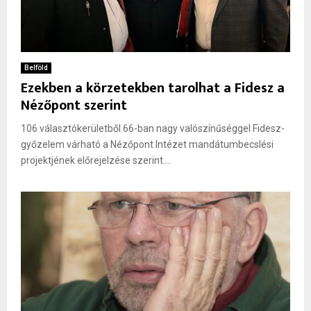
Belföld
Ezekben a körzetekben tarolhat a Fidesz a
Nézőpont szerint
106 választókerületből 66-ban nagy valószínűséggel Fidesz-
győzelem várható a Nézőpont Intézet mandátumbecslési
projektjének előrejelzése szerint....