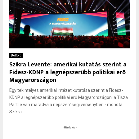
Belföld
Szikra Levente: amerikai kutatás szerint a
Fidesz-KDNP a legnépszerűbb politikai erő
Magyarországon
Egy tekintélyes amerikai intézet kutatása szerint a Fidesz-
KDNP a legnépszerűbb politikai erő Magyarországon, a Tisza
Párt le van maradva a népszerűségi versenyben - mondta
Szikra...
- Hirdetés -