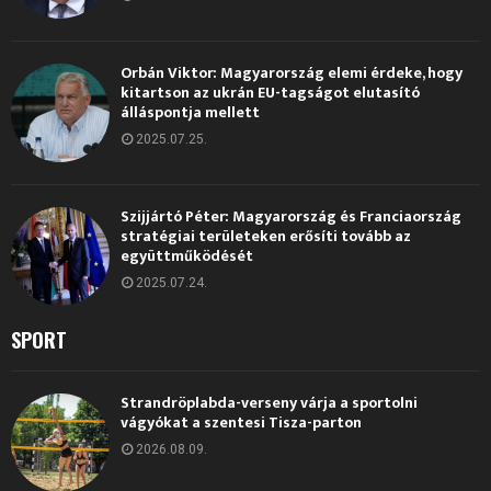
Orbán Viktor: Magyarország elemi érdeke, hogy
kitartson az ukrán EU-tagságot elutasító
álláspontja mellett
2025.07.25.
Szijjártó Péter: Magyarország és Franciaország
stratégiai területeken erősíti tovább az
együttműködését
2025.07.24.
SPORT
Strandröplabda-verseny várja a sportolni
vágyókat a szentesi Tisza-parton
2026.08.09.