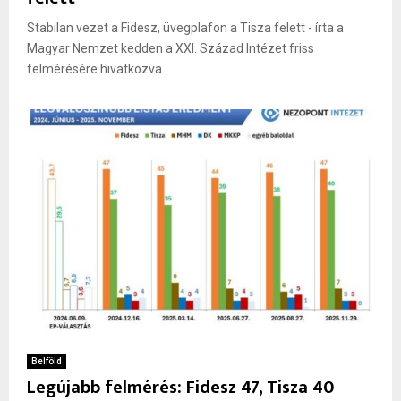
Stabilan vezet a Fidesz, üvegplafon a Tisza felett - írta a
Magyar Nemzet kedden a XXI. Század Intézet friss
felmérésére hivatkozva....
Belföld
Legújabb felmérés: Fidesz 47, Tisza 40