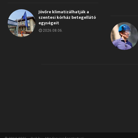
Jövőre klimatizálhatják a
szentesi kórház betegellátó
egységeit
2026.08.06.