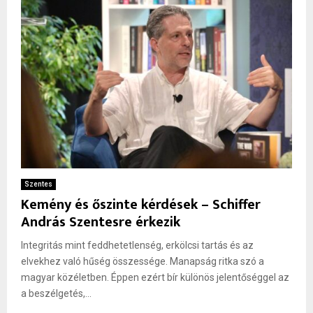
Szentes
Kemény és őszinte kérdések – Schiffer
András Szentesre érkezik
Integritás mint feddhetetlenség, erkölcsi tartás és az
elvekhez való hűség összessége. Manapság ritka szó a
magyar közéletben. Éppen ezért bír különös jelentőséggel az
a beszélgetés,...