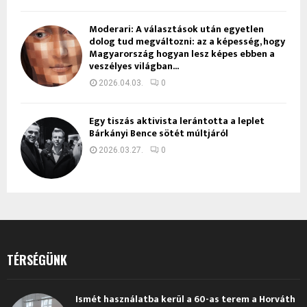
Moderari: A választások után egyetlen
dolog tud megváltozni: az a képesség, hogy
Magyarország hogyan lesz képes ebben a
veszélyes világban...
2026.04.03.
0
Egy tiszás aktivista lerántotta a leplet
Bárkányi Bence sötét múltjáról
2026.03.27.
0
TÉRSÉGÜNK
Ismét használatba kerül a 60-as terem a Horváth