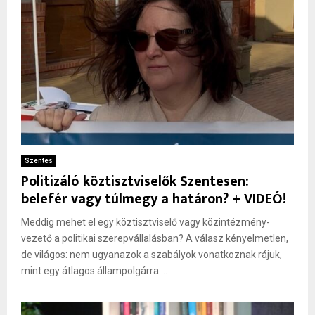
Szentes
Politizáló köztisztviselők Szentesen:
belefér vagy túlmegy a határon? + VIDEÓ!
Meddig mehet el egy köztisztviselő vagy közintézmény-
vezető a politikai szerepvállalásban? A válasz kényelmetlen,
de világos: nem ugyanazok a szabályok vonatkoznak rájuk,
mint egy átlagos állampolgárra....