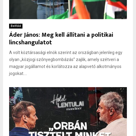
Belföld
Áder János: Meg kell állítani a politikai
lincshangulatot
A volt köztársasági elnök szerint az országban jelenleg egy
olyan „közjogi szőnyegbombázás” zajlik, amely szétveri a
magyar jogállamot és korlátozza az alapvető alkotmányos
jogokat....