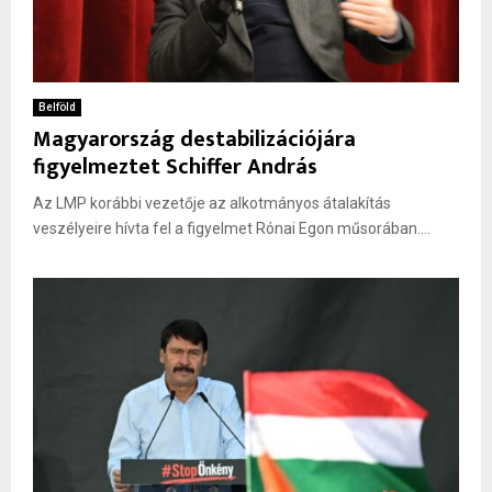
Belföld
Magyarország destabilizációjára
figyelmeztet Schiffer András
Az LMP korábbi vezetője az alkotmányos átalakítás
veszélyeire hívta fel a figyelmet Rónai Egon műsorában....