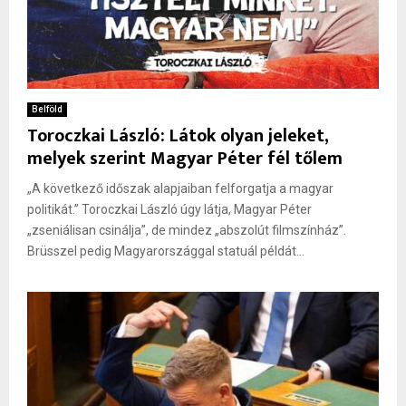
Belföld
Toroczkai László: Látok olyan jeleket,
melyek szerint Magyar Péter fél tőlem
„A következő időszak alapjaiban felforgatja a magyar
politikát.” Toroczkai László úgy látja, Magyar Péter
„zseniálisan csinálja”, de mindez „abszolút filmszínház”.
Brüsszel pedig Magyarországgal statuál példát...