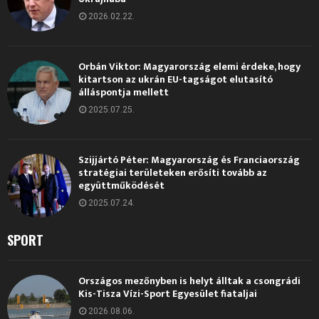
2026.02.22.
Orbán Viktor: Magyarország elemi érdeke, hogy
kitartson az ukrán EU-tagságot elutasító
álláspontja mellett
2025.07.25.
Szijjártó Péter: Magyarország és Franciaország
stratégiai területeken erősíti tovább az
együttműködését
2025.07.24.
SPORT
Országos mezőnyben is helyt álltak a csongrádi
Kis-Tisza Vízi-Sport Egyesület fiataljai
2026.08.06.