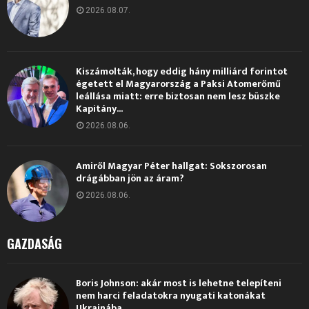
2026.08.07.
Kiszámolták, hogy eddig hány milliárd forintot
égetett el Magyarország a Paksi Atomerőmű
leállása miatt: erre biztosan nem lesz büszke
Kapitány...
2026.08.06.
Amiről Magyar Péter hallgat: Sokszorosan
drágábban jön az áram?
2026.08.06.
GAZDASÁG
Boris Johnson: akár most is lehetne telepíteni
nem harci feladatokra nyugati katonákat
Ukrajnába