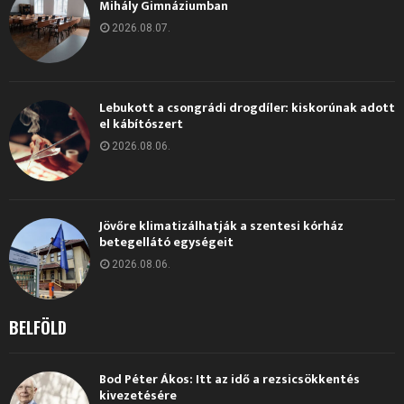
Mihály Gimnáziumban
2026.08.07.
Lebukott a csongrádi drogdíler: kiskorúnak adott
el kábítószert
2026.08.06.
Jövőre klimatizálhatják a szentesi kórház
betegellátó egységeit
2026.08.06.
BELFÖLD
Bod Péter Ákos: Itt az idő a rezsicsökkentés
kivezetésére