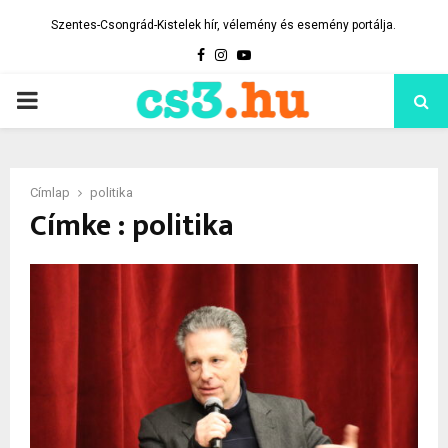
Szentes-Csongrád-Kistelek hír, vélemény és esemény portálja.
Facebook
Instagram
Youtube
PRIMARY
MENU
Címlap
politika
Címke : politika