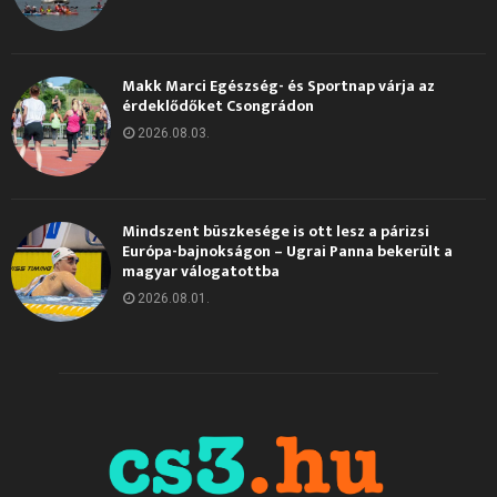
Makk Marci Egészség- és Sportnap várja az
érdeklődőket Csongrádon
2026.08.03.
Mindszent büszkesége is ott lesz a párizsi
Európa-bajnokságon – Ugrai Panna bekerült a
magyar válogatottba
2026.08.01.