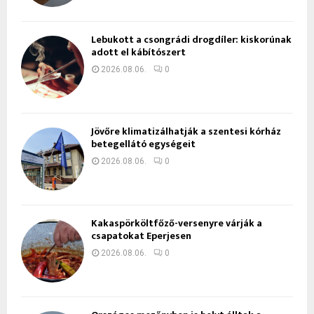
Lebukott a csongrádi drogdíler: kiskorúnak
adott el kábítószert
2026.08.06.
0
Jövőre klimatizálhatják a szentesi kórház
betegellátó egységeit
2026.08.06.
0
Kakaspörköltfőző-versenyre várják a
csapatokat Eperjesen
2026.08.06.
0