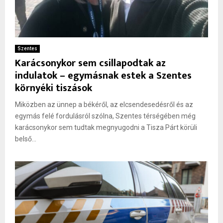
Szentes
Karácsonykor sem csillapodtak az
indulatok – egymásnak estek a Szentes
környéki tiszások
Miközben az ünnep a békéről, az elcsendesedésről és az
egymás felé fordulásról szólna, Szentes térségében még
karácsonykor sem tudtak megnyugodni a Tisza Párt körüli
belső...