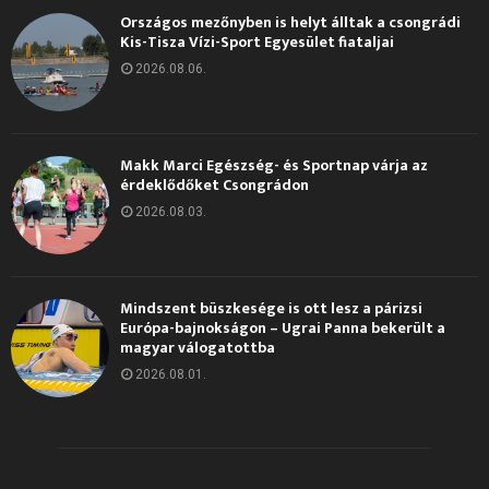
Országos mezőnyben is helyt álltak a csongrádi
Kis-Tisza Vízi-Sport Egyesület fiataljai
2026.08.06.
Makk Marci Egészség- és Sportnap várja az
érdeklődőket Csongrádon
2026.08.03.
Mindszent büszkesége is ott lesz a párizsi
Európa-bajnokságon – Ugrai Panna bekerült a
magyar válogatottba
2026.08.01.