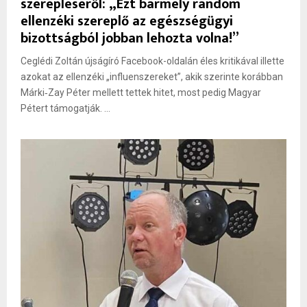
szerepléséről: „Ezt bármely random
ellenzéki szereplő az egészségügyi
bizottságból jobban lehozta volna!”
Ceglédi Zoltán újságíró Facebook-oldalán éles kritikával illette
azokat az ellenzéki „influenszereket”, akik szerinte korábban
Márki‑Zay Péter mellett tettek hitet, most pedig Magyar
Pétert támogatják. ...