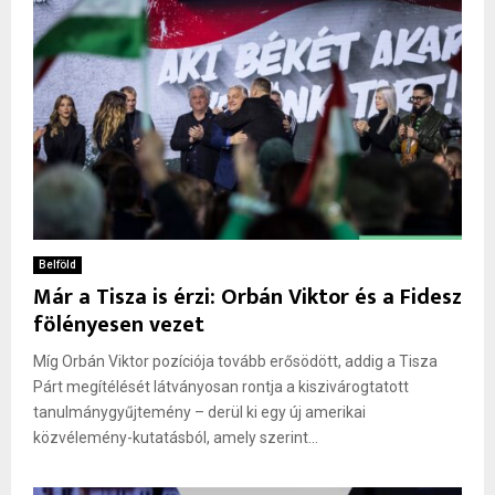
Belföld
Már a Tisza is érzi: Orbán Viktor és a Fidesz
fölényesen vezet
Míg Orbán Viktor pozíciója tovább erősödött, addig a Tisza
Párt megítélését látványosan rontja a kiszivárogtatott
tanulmánygyűjtemény – derül ki egy új amerikai
közvélemény-kutatásból, amely szerint...