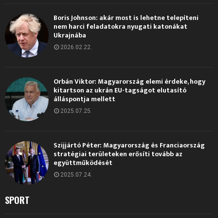
Boris Johnson: akár most is lehetne telepíteni
nem harci feladatokra nyugati katonákat
Ukrajnába
2026.02.22.
Orbán Viktor: Magyarország elemi érdeke, hogy
kitartson az ukrán EU-tagságot elutasító
álláspontja mellett
2025.07.25.
Szijjártó Péter: Magyarország és Franciaország
stratégiai területeken erősíti tovább az
együttműködését
2025.07.24.
SPORT