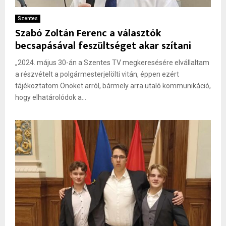
Szentes
Szabó Zoltán Ferenc a választók
becsapásával feszültséget akar szítani
„2024. május 30-án a Szentes TV megkeresésére elvállaltam
a részvételt a polgármesterjelölti vitán, éppen ezért
tájékoztatom Önöket arról, bármely arra utaló kommunikáció,
hogy elhatárolódok a...