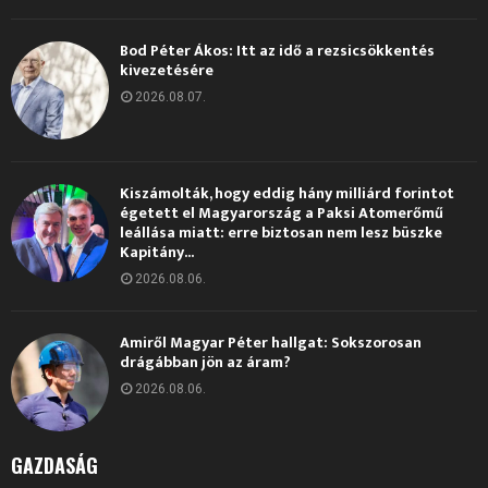
Bod Péter Ákos: Itt az idő a rezsicsökkentés
kivezetésére
2026.08.07.
Kiszámolták, hogy eddig hány milliárd forintot
égetett el Magyarország a Paksi Atomerőmű
leállása miatt: erre biztosan nem lesz büszke
Kapitány...
2026.08.06.
Amiről Magyar Péter hallgat: Sokszorosan
drágábban jön az áram?
2026.08.06.
GAZDASÁG