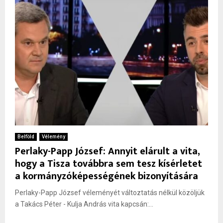
Belföld
Vélemény
Perlaky-Papp József: Annyit elárult a vita,
hogy a Tisza továbbra sem tesz kísérletet
a kormányzóképességének bizonyítására
Perlaky-Papp József véleményét változtatás nélkül közöljük
a Takács Péter - Kulja András vita kapcsán:...