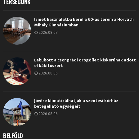
TÉRSÉGÜNK
Ismét használatba kerül a 60-as terem a Horváth
Mihály Gimnáziumban
2026.08.07.
Lebukott a csongrádi drogdíler: kiskorúnak adott
el kábítószert
2026.08.06.
Jövőre klimatizálhatják a szentesi kórház
betegellátó egységeit
2026.08.06.
BELFÖLD