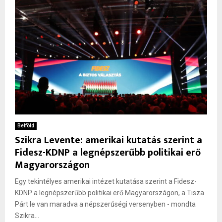
Belföld
Szikra Levente: amerikai kutatás szerint a
Fidesz-KDNP a legnépszerűbb politikai erő
Magyarországon
Egy tekintélyes amerikai intézet kutatása szerint a Fidesz-
KDNP a legnépszerűbb politikai erő Magyarországon, a Tisza
Párt le van maradva a népszerűségi versenyben - mondta
Szikra...