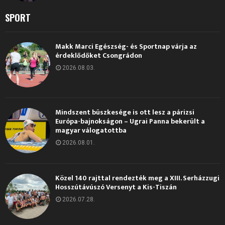
SPORT
Makk Marci Egészség- és Sportnap várja az
érdeklődőket Csongrádon
2026.08.03.
Mindszent büszkesége is ott lesz a párizsi
Európa-bajnokságon – Ugrai Panna bekerült a
magyar válogatottba
2026.08.01.
Közel 140 rajttal rendezték meg a XIII. Serházzugi
Hosszútávúszó Versenyt a Kis-Tiszán
2026.07.28.