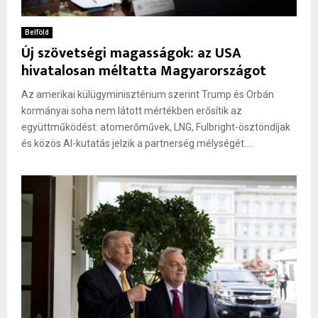
Belföld
Új szövetségi magasságok: az USA
hivatalosan méltatta Magyarországot
Az amerikai külügyminisztérium szerint Trump és Orbán
kormányai soha nem látott mértékben erősítik az
együttműködést: atomerőművek, LNG, Fulbright-ösztöndíjak
és közös AI-kutatás jelzik a partnerség mélységét....