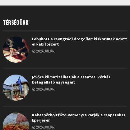
TÉRSÉGÜNK
Lebukott a csongrádi drogdíler: kiskorúnak adott
el kábítószert
2026.08.06.
Jövőre klimatizálhatják a szentesi kórház
betegellátó egységeit
2026.08.06.
Kakaspörköltfőző-versenyre várják a csapatokat
Eperjesen
2026.08.06.