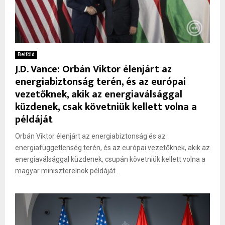
Belföld
J.D. Vance: Orbán Viktor élenjárt az
energiabiztonság terén, és az európai
vezetőknek, akik az energiaválsággal
küzdenek, csak követniük kellett volna a
példáját
Orbán Viktor élenjárt az energiabiztonság és az
energiafüggetlenség terén, és az európai vezetőknek, akik az
energiaválsággal küzdenek, csupán követniük kellett volna a
magyar miniszterelnök példáját...