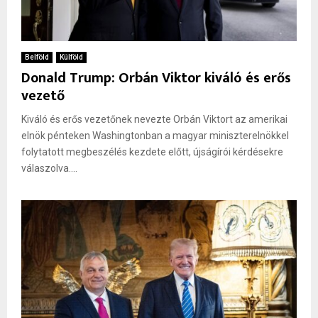
Belföld
Külföld
Donald Trump: Orbán Viktor kiváló és erős
vezető
Kiváló és erős vezetőnek nevezte Orbán Viktort az amerikai
elnök pénteken Washingtonban a magyar miniszterelnökkel
folytatott megbeszélés kezdete előtt, újságírói kérdésekre
válaszolva....