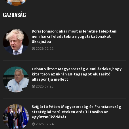
GAZDASÁG
Boris Johnson: akár most is lehetne telepíteni
nem harci feladatokra nyugati katonákat
Ukrajnába
2026.02.22.
Orbán Viktor: Magyarország elemi érdeke, hogy
kitartson az ukrán EU-tagságot elutasító
álláspontja mellett
2025.07.25.
Szijjártó Péter: Magyarország és Franciaország
stratégiai területeken erősíti tovább az
együttműködését
2025.07.24.