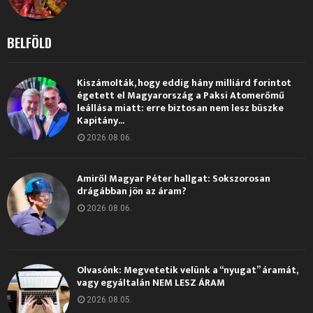
BELFÖLD
Kiszámolták, hogy eddig hány milliárd forintot
égetett el Magyarország a Paksi Atomerőmű
leállása miatt: erre biztosan nem lesz büszke
Kapitány...
2026.08.06.
Amiről Magyar Péter hallgat: Sokszorosan
drágábban jön az áram?
2026.08.06.
Olvasónk: Megvetetik velünk a “nyugat” áramát,
vagy egyáltalán NEM LESZ ÁRAM
2026.08.05.