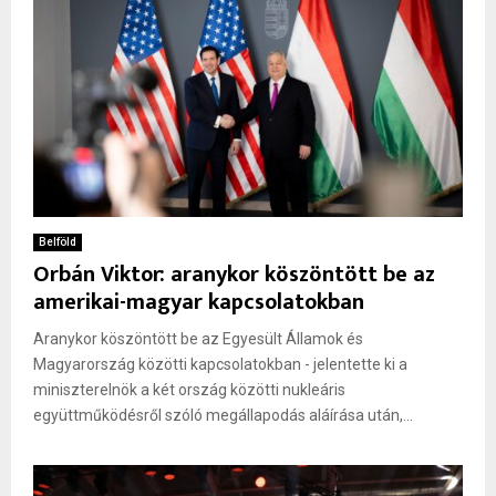
Belföld
Orbán Viktor: aranykor köszöntött be az
amerikai-magyar kapcsolatokban
Aranykor köszöntött be az Egyesült Államok és
Magyarország közötti kapcsolatokban - jelentette ki a
miniszterelnök a két ország közötti nukleáris
együttműködésről szóló megállapodás aláírása után,...