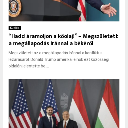
Külföld
“Hadd áramoljon a kőolaj!” – Megszületett
a megállapodás Iránnal a békéről
Megszületett az a megállapodás Iránnal a konfliktus
lezárásáról. Donald Trump amerikai elnök ezt közösségi
oldalán jelentette be....