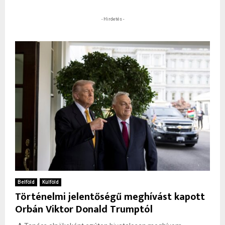
- Hirdetés -
Belföld
Külföld
Történelmi jelentőségű meghívást kapott
Orbán Viktor Donald Trumptól