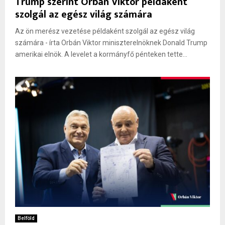
Trump szerint Orbán Viktor példaként
szolgál az egész világ számára
Az ön merész vezetése példaként szolgál az egész világ
számára - írta Orbán Viktor miniszterelnöknek Donald Trump
amerikai elnök. A levelet a kormányfő pénteken tette...
Belföld