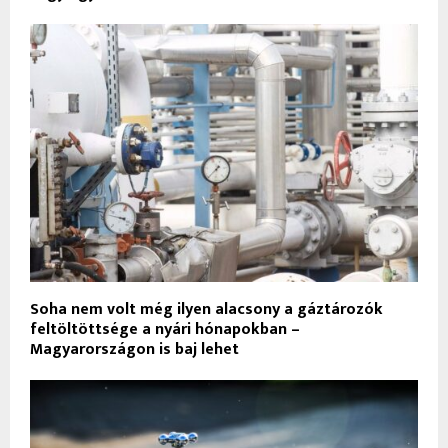
Soha nem volt még ilyen alacsony a gáztározók
feltöltöttsége a nyári hónapokban –
Magyarországon is baj lehet