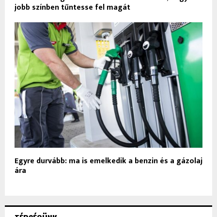
jobb színben tűntesse fel magát
Egyre durvább: ma is emelkedik a benzin és a gázolaj
ára