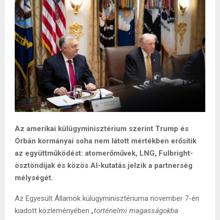
Az amerikai külügyminisztérium szerint Trump és
Orbán kormányai soha nem látott mértékben erősítik
az együttműködést: atomerőművek, LNG, Fulbright-
ösztöndíjak és közös AI-kutatás jelzik a partnerség
mélységét.
Az Egyesült Államok külügyminisztériuma november 7-én
kiadott közleményében
„történelmi magasságokba