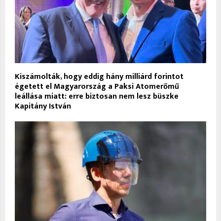
Kiszámolták, hogy eddig hány milliárd forintot
égetett el Magyarország a Paksi Atomerőmű
leállása miatt: erre biztosan nem lesz büszke
Kapitány István