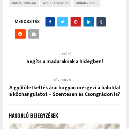
MAGYARORSZÁG
MINISZTERELNÖK
ORBÁN VIKTOR
MEGOSZTÁS
ELŐZŐ
Segíts a madaraknak a hidegben!
KÖVETKEZŐ
A gyűlöletkeltés ára: hogyan mérgezi a baloldal
a közhangulatot – Szentesen és Csongrádon is?
HASONLÓ BEJEGYZÉSEK