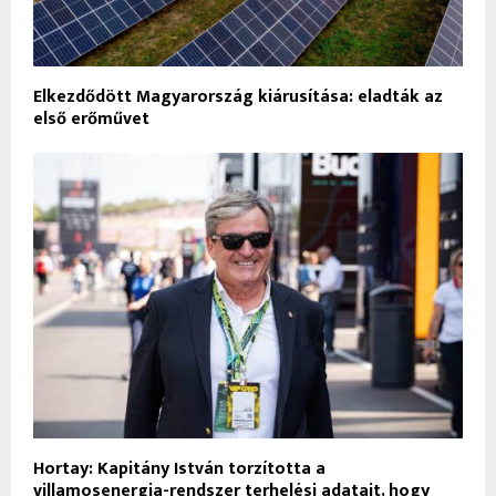
Elkezdődött Magyarország kiárusítása: eladták az
első erőművet
Hortay: Kapitány István torzította a
villamosenergia-rendszer terhelési adatait, hogy