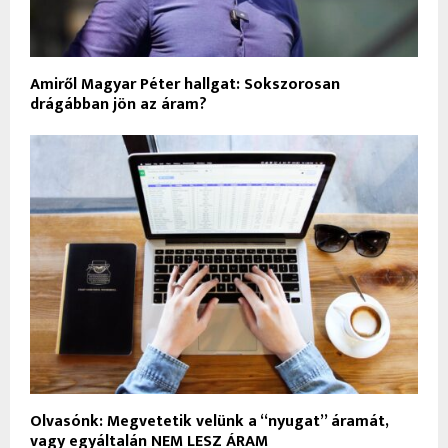
Amiről Magyar Péter hallgat: Sokszorosan
drágábban jön az áram?
Olvasónk: Megvetetik velünk a “nyugat” áramát,
vagy egyáltalán NEM LESZ ÁRAM