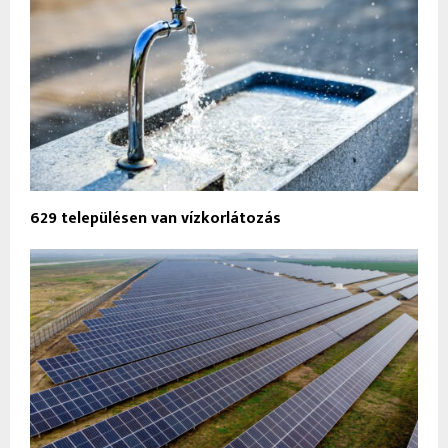
629 településen van vízkorlátozás