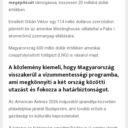
megépítését
támogassa, összesen 20 milliárd dollár
értékben.
Emellett Orbán Viktor egy 114 millió dolláros szerződést
jelentett be az amerikai Westinghouse vállalattal a Paks I
atomerőmű üzemanyag-ellátására.
Magyarország 600 millió dollár értékben amerikai
cseppfolyósított földgázt (LNG) is vásárol majd.
A közlemény kiemeli, hogy Magyarország
visszakerül a vízummentességi programba,
ami megkönnyíti a két ország közötti
utazást és fokozza a határbiztonságot.
Az American Airlines 2026 májusától újraindítja közvetlen
philadelphiai járatát Budapestre, ami tovább erősíti a
gazdasági és kulturális kapcsolatokat.