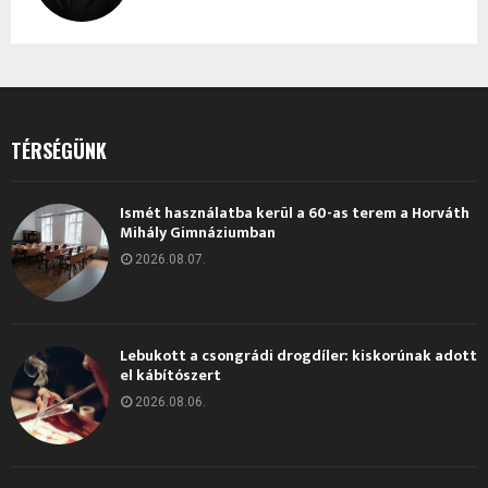
TÉRSÉGÜNK
Ismét használatba kerül a 60-as terem a Horváth
Mihály Gimnáziumban
2026.08.07.
Lebukott a csongrádi drogdíler: kiskorúnak adott
el kábítószert
2026.08.06.