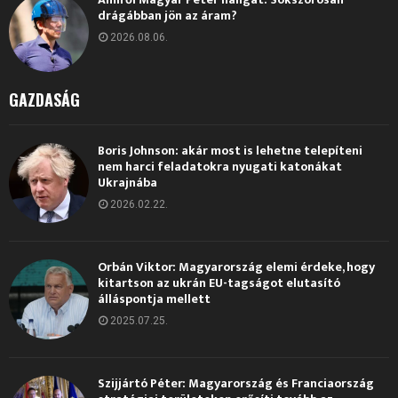
drágábban jön az áram?
2026.08.06.
GAZDASÁG
Boris Johnson: akár most is lehetne telepíteni
nem harci feladatokra nyugati katonákat
Ukrajnába
2026.02.22.
Orbán Viktor: Magyarország elemi érdeke, hogy
kitartson az ukrán EU-tagságot elutasító
álláspontja mellett
2025.07.25.
Szijjártó Péter: Magyarország és Franciaország