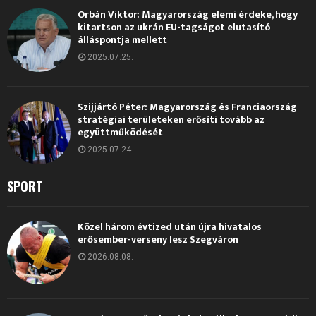
Orbán Viktor: Magyarország elemi érdeke, hogy
kitartson az ukrán EU-tagságot elutasító
álláspontja mellett
2025.07.25.
Szijjártó Péter: Magyarország és Franciaország
stratégiai területeken erősíti tovább az
együttműködését
2025.07.24.
SPORT
Közel három évtized után újra hivatalos
erősember-verseny lesz Szegváron
2026.08.08.