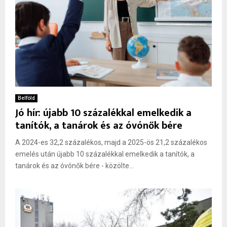
Belföld
Jó hír: újabb 10 százalékkal emelkedik a
tanítók, a tanárok és az óvónők bére
A 2024-es 32,2 százalékos, majd a 2025-ös 21,2 százalékos
emelés után újabb 10 százalékkal emelkedik a tanítók, a
tanárok és az óvónők bére - közölte...