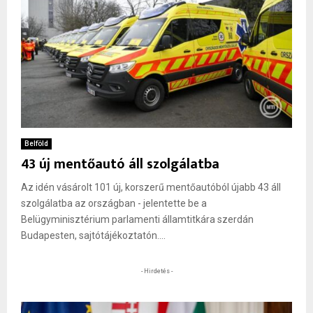
Belföld
43 új mentőautó áll szolgálatba
Az idén vásárolt 101 új, korszerű mentőautóból újabb 43 áll
szolgálatba az országban - jelentette be a
Belügyminisztérium parlamenti államtitkára szerdán
Budapesten, sajtótájékoztatón....
- Hirdetés -