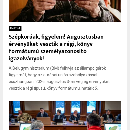
Belföld
Szépkorúak, figyelem! Augusztusban
érvényüket vesztik a régi, könyv
formátumú személyazonosító
igazolványok!
A Belügyminisztérium (BM) felhívja az állampolgárok
figyelmét, hogy az európai uniós szabályozással
összhangban, 2026. augusztus 3-án végleg érvényüket
vesztik a régi típusú, könyv formátumú, határidő...