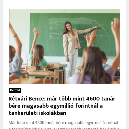
Belföld
Rétvári Bence: már több mint 4600 tanár
bére magasabb egymillió forintnál a
tankerületi iskolákban
Már több mint 4600 tanár bére magasabb egymillió forintnál