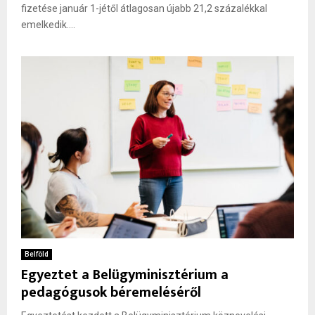
fizetése január 1-jétől átlagosan újabb 21,2 százalékkal
emelkedik....
Belföld
Egyeztet a Belügyminisztérium a
pedagógusok béremeléséről