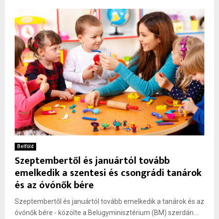
Belföld
Szeptembertől és januártól tovább
emelkedik a szentesi és csongrádi tanárok
és az óvónők bére
Szeptembertől és januártól tovább emelkedik a tanárok és az
óvónők bére - közölte a Belügyminisztérium (BM) szerdán....