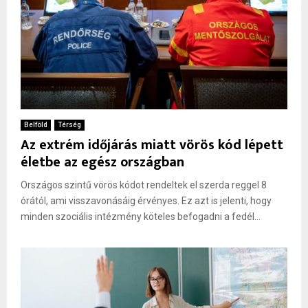
Belföld
Térség
Az extrém időjárás miatt vörös kód lépett
életbe az egész országban
Országos szintű vörös kódot rendeltek el szerda reggel 8
órától, ami visszavonásáig érvényes. Ez azt is jelenti, hogy
minden szociális intézmény köteles befogadni a fedél...