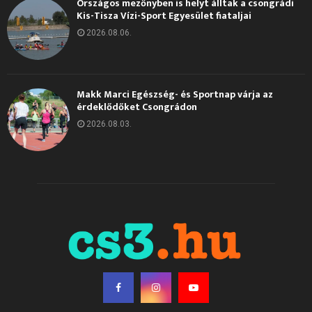
Országos mezőnyben is helyt álltak a csongrádi
Kis-Tisza Vízi-Sport Egyesület fiataljai
2026.08.06.
Makk Marci Egészség- és Sportnap várja az
érdeklődőket Csongrádon
2026.08.03.