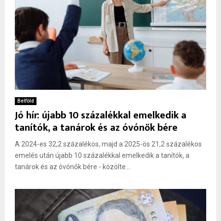
Belföld
Jó hír: újabb 10 százalékkal emelkedik a
tanítók, a tanárok és az óvónők bére
A 2024-es 32,2 százalékos, majd a 2025-ös 21,2 százalékos
emelés után újabb 10 százalékkal emelkedik a tanítók, a
tanárok és az óvónők bére - közölte...