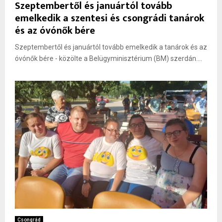
Szeptembertől és januártól tovább
emelkedik a szentesi és csongrádi tanárok
és az óvónők bére
Szeptembertől és januártól tovább emelkedik a tanárok és az
óvónők bére - közölte a Belügyminisztérium (BM) szerdán....
Csongrád