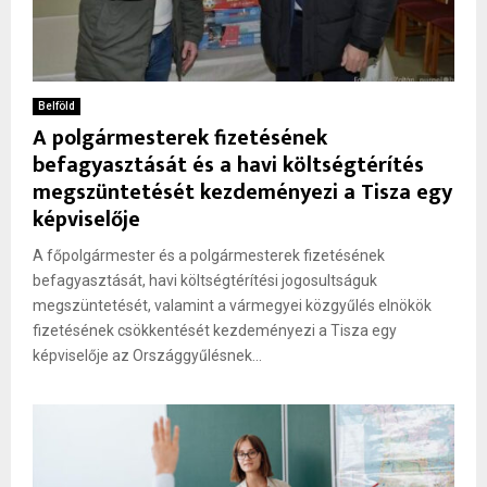
Belföld
A polgármesterek fizetésének
befagyasztását és a havi költségtérítés
megszüntetését kezdeményezi a Tisza egy
képviselője
A főpolgármester és a polgármesterek fizetésének
befagyasztását, havi költségtérítési jogosultságuk
megszüntetését, valamint a vármegyei közgyűlés elnökök
fizetésének csökkentését kezdeményezi a Tisza egy
képviselője az Országgyűlésnek...