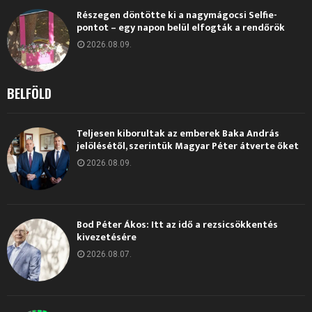
Részegen döntötte ki a nagymágocsi Selfie-
pontot – egy napon belül elfogták a rendőrök
2026.08.09.
BELFÖLD
Teljesen kiborultak az emberek Baka András
jelölésétől, szerintük Magyar Péter átverte őket
2026.08.09.
Bod Péter Ákos: Itt az idő a rezsicsökkentés
kivezetésére
2026.08.07.