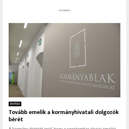
- Hirdetés -
Belföld
Tovább emelik a kormányhivatali dolgozók
bérét