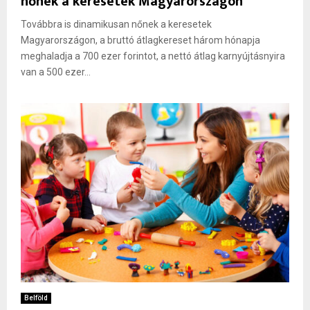
nőnek a keresetek Magyarországon
Továbbra is dinamikusan nőnek a keresetek
Magyarországon, a bruttó átlagkereset három hónapja
meghaladja a 700 ezer forintot, a nettó átlag karnyújtásnyira
van a 500 ezer...
Belföld