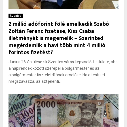
Szentes
2 millió adóforint fölé emelkedik Szabó
Zoltán Ferenc fizetése, Kiss Csaba
illetményét is megemelik – Szerinted
megérdemlik a havi több mint 4 millió
forintos fizetést?
Június 26-án ülésezik Szentes város képviselő-testülete, ahol
a napirendek között szerepel a polgármester és az
alpolgármester tiszteletdíjának emelése. Ha a testület
megszavazza, az azt jelenti,...