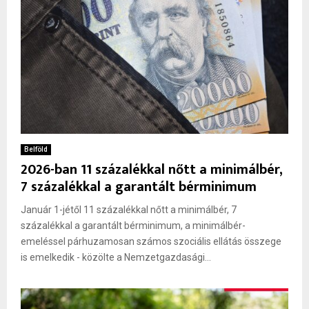
Belföld
2026-ban 11 százalékkal nőtt a minimálbér,
7 százalékkal a garantált bérminimum
Január 1-jétől 11 százalékkal nőtt a minimálbér, 7
százalékkal a garantált bérminimum, a minimálbér-
emeléssel párhuzamosan számos szociális ellátás összege
is emelkedik - közölte a Nemzetgazdasági...