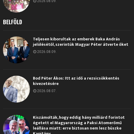
2026.08.09.
BELFÖLD
Teljesen kiborultak az emberek Baka András
jelölésétől, szerintük Magyar Péter átverte őket
2026.08.09.
Bod Péter Ákos: Itt az idő a rezsicsökkentés
kivezetésére
2026.08.07.
Kiszámolták, hogy eddig hány milliárd forintot
égetett el Magyarország a Paksi Atomerőmű
leállása miatt: erre biztosan nem lesz büszke
Kapitány...