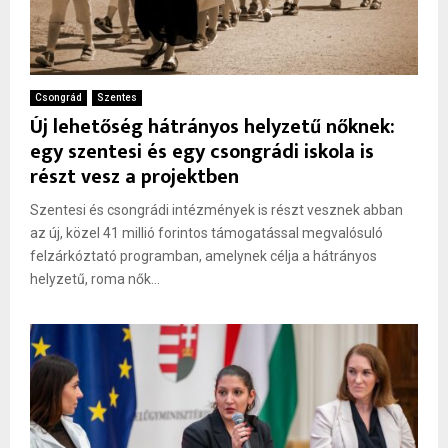
Csongrád
Szentes
Új lehetőség hátrányos helyzetű nőknek:
egy szentesi és egy csongrádi iskola is
részt vesz a projektben
Szentesi és csongrádi intézmények is részt vesznek abban
az új, közel 41 millió forintos támogatással megvalósuló
felzárkóztató programban, amelynek célja a hátrányos
helyzetű, roma nők...