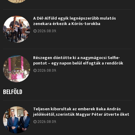
A Dél-Alföld egyik legnépszerűbb mulatós
zenekara érkezik a Körös-torokba
2026.08.09.
Részegen döntötte ki a nagymágocsi Selfie-
pontot – egy napon belül elfogták a rendőrök
2026.08.09.
BELFÖLD
Teljesen kiborultak az emberek Baka András
jelölésétől, szerintük Magyar Péter átverte őket
2026.08.09.