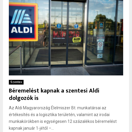
Szentes
Béremelést kapnak a szentesi Aldi
dolgozók is
Az Aldi Magyarország Élelmiszer Bt. munkatársai az
értékesítés és a logisztika területén, valamint az irodai
munkakörökben is egységesen 12 százalékos béremelést
kapnak január 1-jétől –...