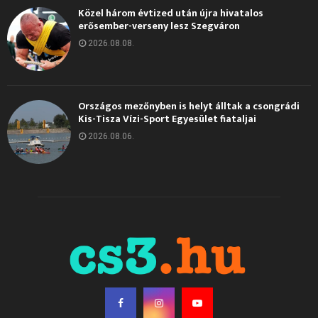
Közel három évtized után újra hivatalos
erősember-verseny lesz Szegváron
2026.08.08.
Országos mezőnyben is helyt álltak a csongrádi
Kis-Tisza Vízi-Sport Egyesület fiataljai
2026.08.06.