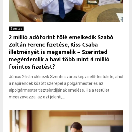
Szentes
2 millió adóforint fölé emelkedik Szabó
Zoltán Ferenc fizetése, Kiss Csaba
illetményét is megemelik – Szerinted
megérdemlik a havi több mint 4 millió
forintos fizetést?
Június 26-án ülésezik Szentes város képviselő-testülete, ahol
a napirendek között szerepel a polgármester és az
alpolgármester tiszteletdíjának emelése. Ha a testület
megszavazza, az azt jelenti,...