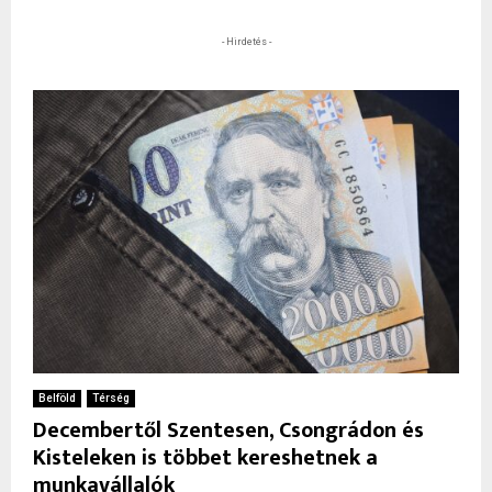
- Hirdetés -
Belföld
Térség
Decembertől Szentesen, Csongrádon és
Kisteleken is többet kereshetnek a
munkavállalók