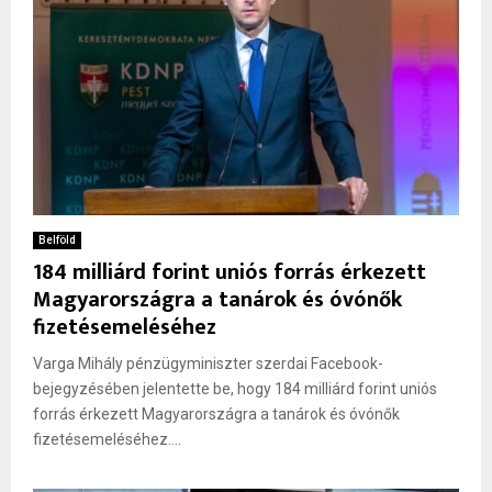
Belföld
184 milliárd forint uniós forrás érkezett
Magyarországra a tanárok és óvónők
fizetésemeléséhez
Varga Mihály pénzügyminiszter szerdai Facebook-
bejegyzésében jelentette be, hogy 184 milliárd forint uniós
forrás érkezett Magyarországra a tanárok és óvónők
fizetésemeléséhez....