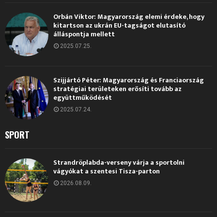
Orbán Viktor: Magyarország elemi érdeke, hogy
kitartson az ukrán EU-tagságot elutasító
álláspontja mellett
2025.07.25.
Szijjártó Péter: Magyarország és Franciaország
stratégiai területeken erősíti tovább az
együttműködését
2025.07.24.
SPORT
Strandröplabda-verseny várja a sportolni
vágyókat a szentesi Tisza-parton
2026.08.09.