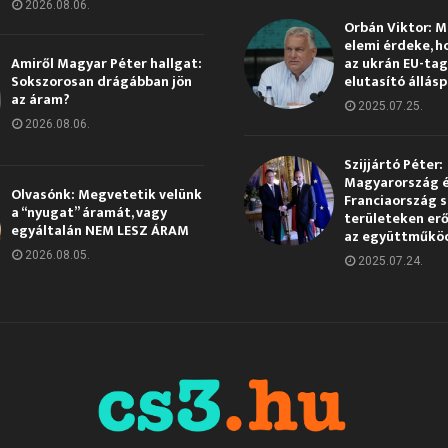
2026.08.06.
Orbán Viktor: 
elemi érdeke, h
Amiről Magyar Péter hallgat:
az ukrán EU-ta
Sokszorosan drágábban jön
elutasító állás
az áram?
2025.07.25.
2026.08.06.
Szijjártó Péter:
Magyarország 
Olvasónk: Megvetetik velünk
Franciaország s
a “nyugat” áramát, vagy
területeken erő
egyáltalán NEM LESZ ÁRAM
az együttműkö
2026.08.05.
2025.07.24.