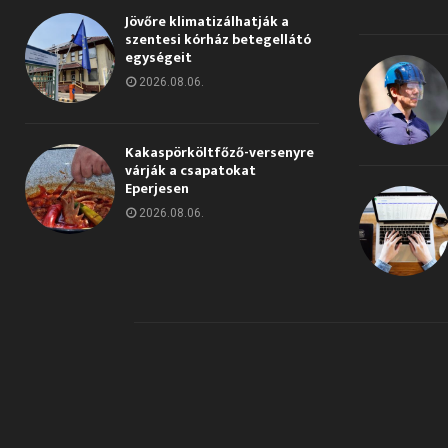
Jövőre klimatizálhatják a
szentesi kórház betegellátó
egységeit
2026.08.06.
Kakaspörköltfőző-versenyre
várják a csapatokat
Eperjesen
2026.08.06.