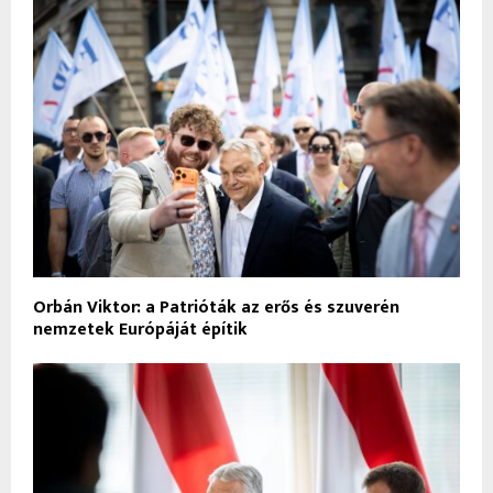
Orbán Viktor: a Patrióták az erős és szuverén
nemzetek Európáját építik