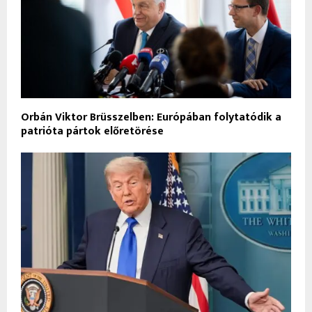
Orbán Viktor Brüsszelben: Európában folytatódik a
patrióta pártok előretörése