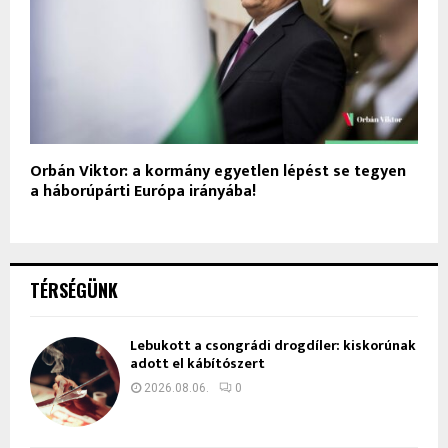
Orbán Viktor: a kormány egyetlen lépést se tegyen
a háborúpárti Európa irányába!
TÉRSÉGÜNK
Lebukott a csongrádi drogdíler: kiskorúnak
adott el kábítószert
2026.08.06.
0