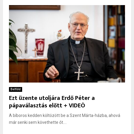
Belföld
Ezt üzente utoljára Erdő Péter a
pápaválasztás előtt + VIDEÓ
A bíboros kedden költözött be a Szent Márta-házba, ahová
már senki sem követhette őt....