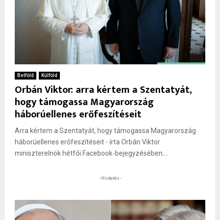
Belföld
Külföld
Orbán Viktor: arra kértem a Szentatyát,
hogy támogassa Magyarország
háborúellenes erőfeszítéseit
Arra kértem a Szentatyát, hogy támogassa Magyarország
háborúellenes erőfeszítéseit - írta Orbán Viktor
miniszterelnök hétfői Facebook-bejegyzésében....
- Hirdetés -