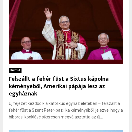
Külföld
Felszállt a fehér füst a Sixtus-kápolna
kéményéből, Amerikai pápája lesz az
egyháznak
Új fejezet kezdődik a katolikus egyház életében – felszállt a
fehér füst a Szent Péter-bazilika kéményéből, jelezve, hogy a
bíborosi konklávé sikeresen megválasztotta az új...