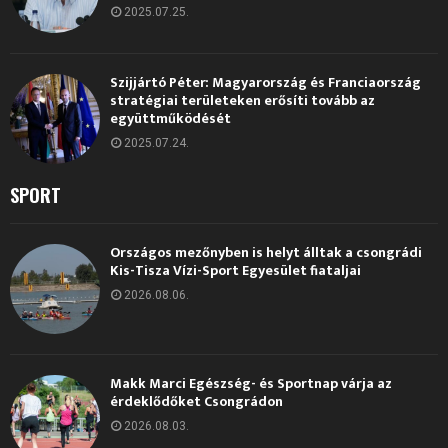
2025.07.25.
Szijjártó Péter: Magyarország és Franciaország
stratégiai területeken erősíti tovább az
együttműködését
2025.07.24.
SPORT
Országos mezőnyben is helyt álltak a csongrádi
Kis-Tisza Vízi-Sport Egyesület fiataljai
2026.08.06.
Makk Marci Egészség- és Sportnap várja az
érdeklődőket Csongrádon
2026.08.03.