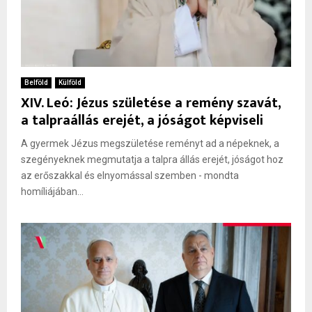
Belföld
Külföld
XIV. Leó: Jézus születése a remény szavát,
a talpraállás erejét, a jóságot képviseli
A gyermek Jézus megszületése reményt ad a népeknek, a
szegényeknek megmutatja a talpra állás erejét, jóságot hoz
az erőszakkal és elnyomással szemben - mondta
homíliájában...