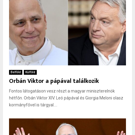
Belföld
Külföld
Orbán Viktor a pápával találkozik
Fontos látogatáson vesz részt a magyar miniszterelnök
hétfőn. Orbán Viktor XIV. Leó pápával és Giorgia Meloni olasz
kormányfővel is tárgyal....