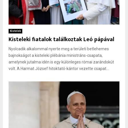
Kistelek
Kisteleki fiatalok találkoztak Leó pápával
Nyolcadik alkalommal nyerte meg a területi betlehemes
bajnokságot a kisteleki plébánia ministráns-csapata,
amelynek jutalma idén is egy különleges római zarándokút
volt. A Harmat József hitoktató-kántor vezette csapat...