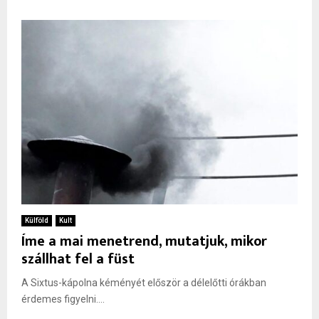
Külföld
Kult
Íme a mai menetrend, mutatjuk, mikor
szállhat fel a füst
A Sixtus-kápolna kéményét először a délelőtti órákban
érdemes figyelni....