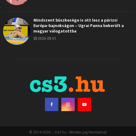
Mindszent büszkesége is ott lesz a párizsi
Európa-bajnokságon – Ugrai Panna bekerült a
magyar válogatottba
2026.08.01.
© 2019-2026. - Cs3.hu - Minden jog fenntartva!