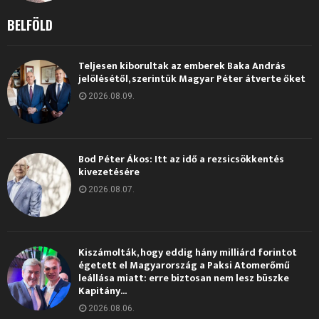
BELFÖLD
Teljesen kiborultak az emberek Baka András
jelölésétől, szerintük Magyar Péter átverte őket
2026.08.09.
Bod Péter Ákos: Itt az idő a rezsicsökkentés
kivezetésére
2026.08.07.
Kiszámolták, hogy eddig hány milliárd forintot
égetett el Magyarország a Paksi Atomerőmű
leállása miatt: erre biztosan nem lesz büszke
Kapitány...
2026.08.06.