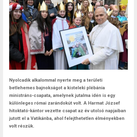
Nyolcadik alkalommal nyerte meg a területi
betlehemes bajnokságot a kisteleki plébánia
ministráns-csapata, amelynek jutalma idén is egy
különleges római zarándokút volt. A Harmat József
hitoktató-kántor vezette csapat az év utolsó napjaiban
jutott el a Vatikánba, ahol felejthetetlen élményekben
volt részük.