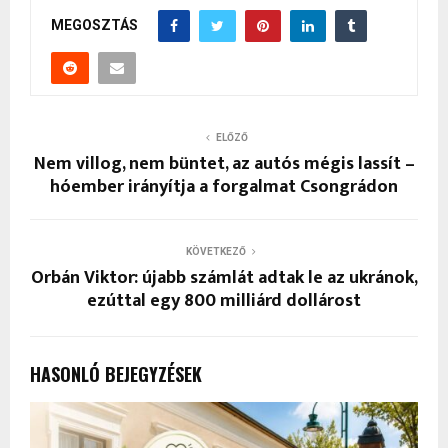
MEGOSZTÁS
ELŐZŐ
Nem villog, nem büntet, az autós mégis lassít –
hóember irányítja a forgalmat Csongrádon
KÖVETKEZŐ
Orbán Viktor: újabb számlát adtak le az ukránok,
ezúttal egy 800 milliárd dollárost
HASONLÓ BEJEGYZÉSEK