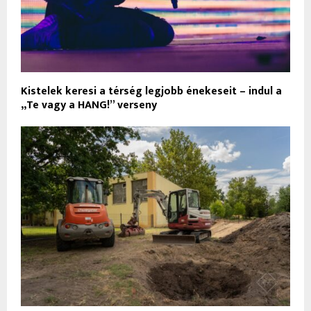
Kistelek keresi a térség legjobb énekeseit – indul a
„Te vagy a HANG!” verseny