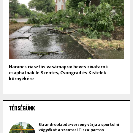
Narancs riasztás vasárnapra: heves zivatarok
csaphatnak le Szentes, Csongrád és Kistelek
környékére
TÉRSÉGÜNK
Strandröplabda-verseny várja a sportolni
vágyókat a szentesi Tisza-parton