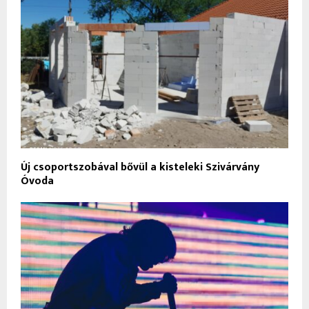
Új csoportszobával bővül a kisteleki Szivárvány
Óvoda