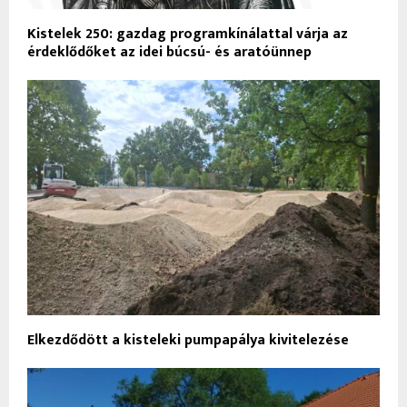
Kistelek 250: gazdag programkínálattal várja az
érdeklődőket az idei búcsú- és aratóünnep
Elkezdődött a kisteleki pumpapálya kivitelezése