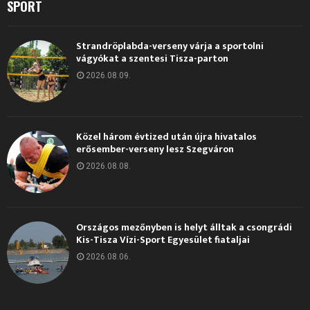
SPORT
Strandröplabda-verseny várja a sportolni
vágyókat a szentesi Tisza-parton
2026.08.09.
Közel három évtized után újra hivatalos
erősember-verseny lesz Szegváron
2026.08.08.
Országos mezőnyben is helyt álltak a csongrádi
Kis-Tisza Vízi-Sport Egyesület fiataljai
2026.08.06.