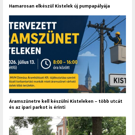
Hamarosan elkészül Kistelek új pumpapályája
Áramszünetre kell készülni Kisteleken – több utcát
és az ipari parkot is érinti