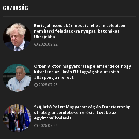
GAZDASÁG
Boris Johnson: akár most is lehetne telepíteni
nem harci feladatokra nyugati katonákat
Ukrajnába
2026.02.22.
Orbán Viktor: Magyarország elemi érdeke, hogy
kitartson az ukrán EU-tagságot elutasító
álláspontja mellett
2025.07.25.
Szijjártó Péter: Magyarország és Franciaország
stratégiai területeken erősíti tovább az
együttműködését
2025.07.24.