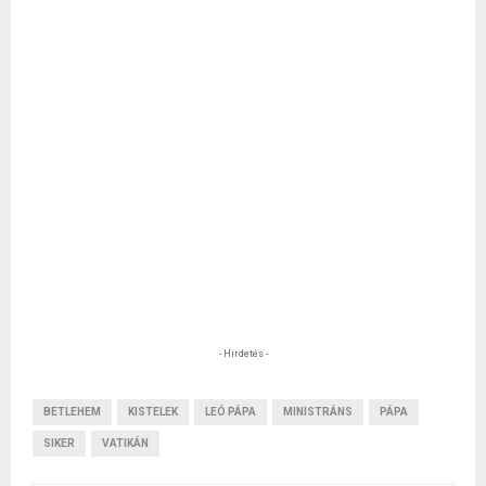
- Hirdetés -
BETLEHEM
KISTELEK
LEÓ PÁPA
MINISTRÁNS
PÁPA
SIKER
VATIKÁN