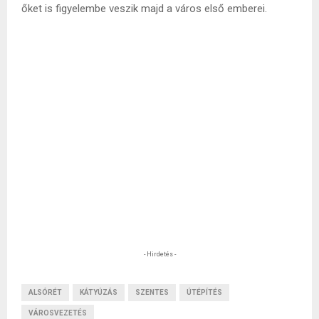
őket is figyelembe veszik majd a város első emberei.
- Hirdetés -
ALSÓRÉT
KÁTYÚZÁS
SZENTES
ÚTÉPÍTÉS
VÁROSVEZETÉS