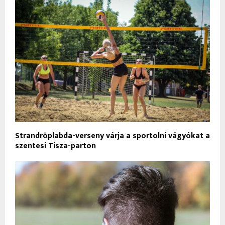
Strandröplabda-verseny várja a sportolni vágyókat a
szentesi Tisza-parton