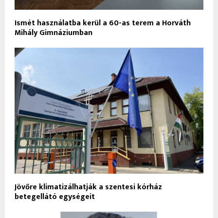
Ismét használatba kerül a 60-as terem a Horváth
Mihály Gimnáziumban
Jövőre klimatizálhatják a szentesi kórház
betegellátó egységeit