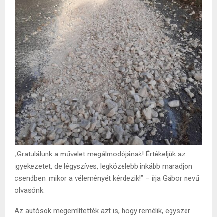
„Gratulálunk a művelet megálmodójának! Értékeljük az
igyekezetet, de légyszíves, legközelebb inkább maradjon
csendben, mikor a véleményét kérdezik!” – írja Gábor nevű
olvasónk.
Az autósok megemlítették azt is, hogy remélik, egyszer