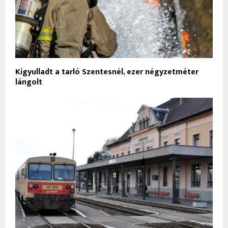
Kigyulladt a tarló Szentesnél, ezer négyzetméter
lángolt