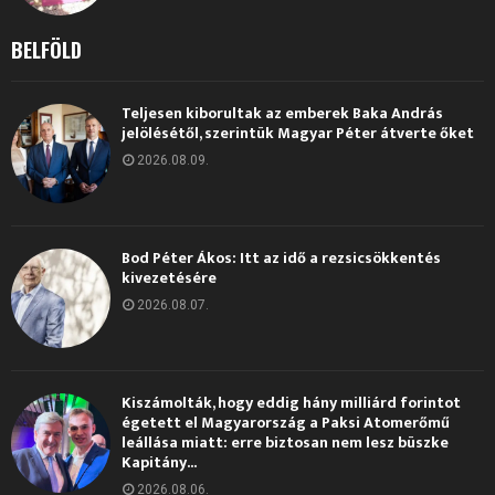
BELFÖLD
Teljesen kiborultak az emberek Baka András
jelölésétől, szerintük Magyar Péter átverte őket
2026.08.09.
Bod Péter Ákos: Itt az idő a rezsicsökkentés
kivezetésére
2026.08.07.
Kiszámolták, hogy eddig hány milliárd forintot
égetett el Magyarország a Paksi Atomerőmű
leállása miatt: erre biztosan nem lesz büszke
Kapitány...
2026.08.06.