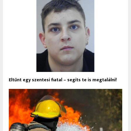
Eltűnt egy szentesi fiatal – segíts te is megtalálni!