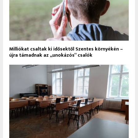
Milliókat csaltak ki idősektől Szentes környékén –
újra támadnak az „unokázós” csalók