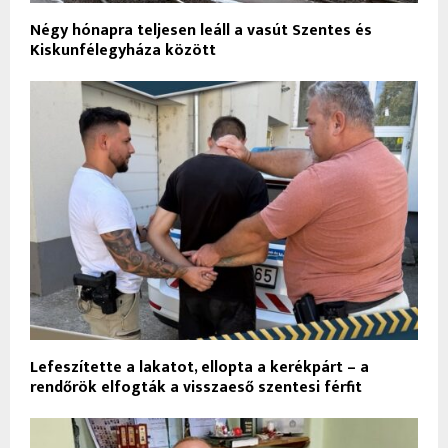
Négy hónapra teljesen leáll a vasút Szentes és
Kiskunfélegyháza között
Lefeszítette a lakatot, ellopta a kerékpárt – a
rendőrök elfogták a visszaeső szentesi férfit