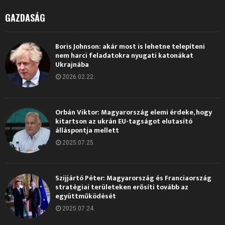
GAZDASÁG
Boris Johnson: akár most is lehetne telepíteni
nem harci feladatokra nyugati katonákat
Ukrajnába
2026.02.22.
Orbán Viktor: Magyarország elemi érdeke, hogy
kitartson az ukrán EU-tagságot elutasító
álláspontja mellett
2025.07.25.
Szijjártó Péter: Magyarország és Franciaország
stratégiai területeken erősíti tovább az
együttműködését
2025.07.24.