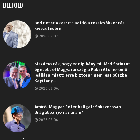
BELFÖLD
Bod Péter Ákos: Itt az idő a rezsicsökkentés
kivezetésére
2026.08.07.
Kiszámolták, hogy eddig hány milliárd forintot
égetett el Magyarország a Paksi Atomerőmű
leállása miatt: erre biztosan nem lesz büszke
Kapitány...
2026.08.06.
Amiről Magyar Péter hallgat: Sokszorosan
drágábban jön az áram?
2026.08.06.