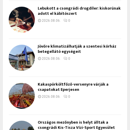
Lebukott a csongrádi drogdíler: kiskorúnak
adott el kábítószert
2026.08.06.
0
Jövőre klimatizálhatják a szentesi kórház
betegellátó egységeit
2026.08.06.
0
Kakaspörköltfőző-versenyre várják a
csapatokat Eperjesen
2026.08.06.
0
Országos mezőnyben is helyt álltak a
csongrádi Kis-Tisza Vízi-Sport Egyesület