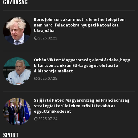
GAZDASÁG
Boris Johnson: akár most is lehetne telepíteni
nem harci feladatokra nyugati katonákat
Ukrajnába
2026.02.22.
Orbán Viktor: Magyarország elemi érdeke, hogy
kitartson az ukrán EU-tagságot elutasító
álláspontja mellett
2025.07.25.
Szijjártó Péter: Magyarország és Franciaország
stratégiai területeken erősíti tovább az
együttműködését
2025.07.24.
SPORT