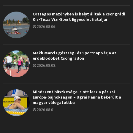
Országos mezőnyben is helyt álltak a csongrádi
Kis-Tisza Vízi-Sport Egyesület fiataljai
2026.08.06.
Makk Marci Egészség- és Sportnap várja az
érdeklődőket Csongrádon
2026.08.03.
Mindszent büszkesége is ott lesz a párizsi
Európa-bajnokságon – Ugrai Panna bekerült a
magyar válogatottba
2026.08.01.