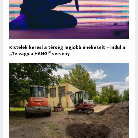
Kistelek keresi a térség legjobb énekeseit – indul a
„Te vagy a HANG!” verseny