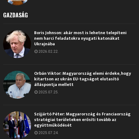
GAZDASÁG
Boris Johnson: akár most is lehetne telepíteni
nem harci feladatokra nyugati katonákat
Ukrajnába
2026.02.22.
Orbán Viktor: Magyarország elemi érdeke, hogy
kitartson az ukrán EU-tagságot elutasító
álláspontja mellett
2025.07.25.
Szijjártó Péter: Magyarország és Franciaország
stratégiai területeken erősíti tovább az
együttműködését
2025.07.24.