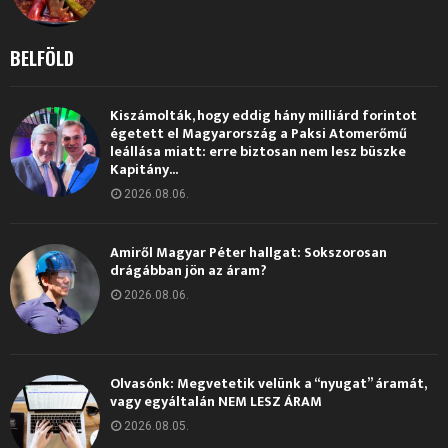
BELFÖLD
Kiszámolták, hogy eddig hány milliárd forintot
égetett el Magyarország a Paksi Atomerőmű
leállása miatt: erre biztosan nem lesz büszke
Kapitány...
2026.08.06.
Amiről Magyar Péter hallgat: Sokszorosan
drágábban jön az áram?
2026.08.06.
Olvasónk: Megvetetik velünk a “nyugat” áramát,
vagy egyáltalán NEM LESZ ÁRAM
2026.08.05.