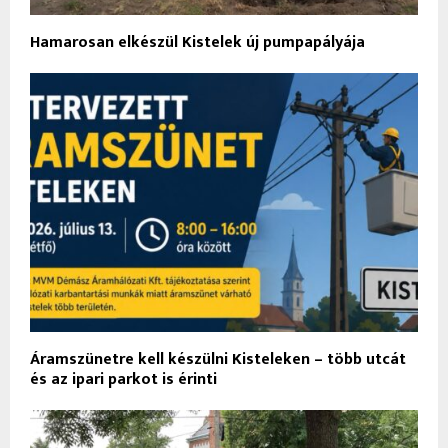
Hamarosan elkészül Kistelek új pumpapályája
Áramszünetre kell készülni Kisteleken – több utcát
és az ipari parkot is érinti