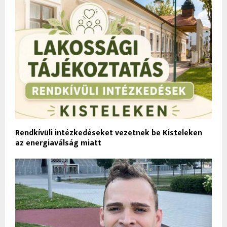
Rendkívüli intézkedéseket vezetnek be Kisteleken
az energiaválság miatt