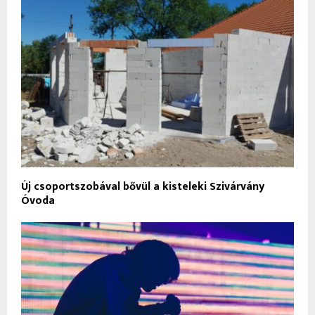
Új csoportszobával bővül a kisteleki Szivárvány
Óvoda