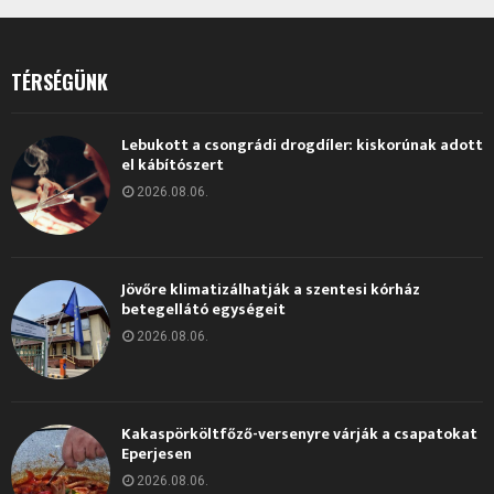
TÉRSÉGÜNK
Lebukott a csongrádi drogdíler: kiskorúnak adott
el kábítószert
2026.08.06.
Jövőre klimatizálhatják a szentesi kórház
betegellátó egységeit
2026.08.06.
Kakaspörköltfőző-versenyre várják a csapatokat
Eperjesen
2026.08.06.