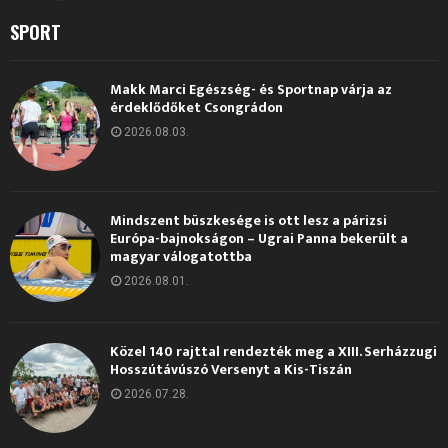
SPORT
Makk Marci Egészség- és Sportnap várja az
érdeklődőket Csongrádon
2026.08.03.
Mindszent büszkesége is ott lesz a párizsi
Európa-bajnokságon – Ugrai Panna bekerült a
magyar válogatottba
2026.08.01.
Közel 140 rajttal rendezték meg a XIII. Serházzugi
Hosszútávúszó Versenyt a Kis-Tiszán
2026.07.28.