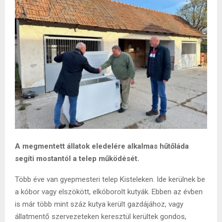
A megmentett állatok eledelére alkalmas hűtőláda
segíti mostantól a telep működését.
Több éve van gyepmesteri telep Kisteleken. Ide kerülnek be
a kóbor vagy elszökött, elkóborolt kutyák. Ebben az évben
is már több mint száz kutya került gazdájához, vagy
állatmentő szervezeteken keresztül kerültek gondos,