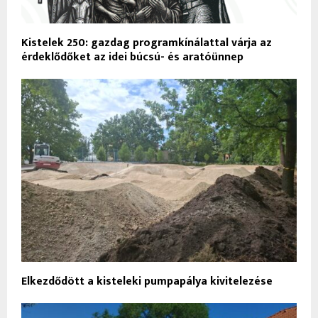
Kistelek 250: gazdag programkínálattal várja az
érdeklődőket az idei búcsú- és aratóünnep
Elkezdődött a kisteleki pumpapálya kivitelezése