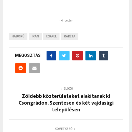
- Hirdetés -
HÁBORÚ
IRÁN
IZRAEL
RAKÉTA
MEGOSZTÁS
ELŐZŐ
Zöldebb közterületeket alakítanak ki
Csongrádon, Szentesen és két vajdasági
településen
KÖVETKEZŐ