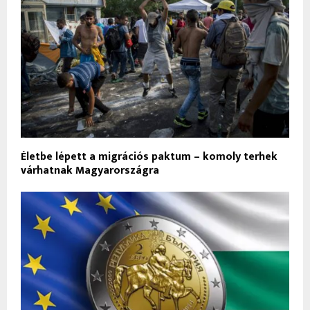
Életbe lépett a migrációs paktum – komoly terhek
várhatnak Magyarországra