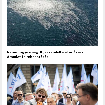
Német ügyészség: Kijev rendelte el az Északi
Áramlat felrobbantását