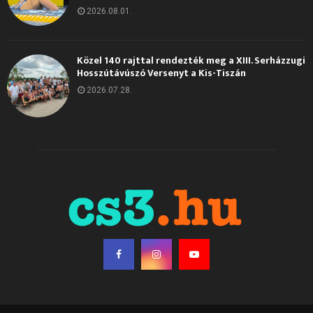
2026.08.01.
Közel 140 rajttal rendezték meg a XIII. Serházzugi
Hosszútávúszó Versenyt a Kis-Tiszán
2026.07.28.