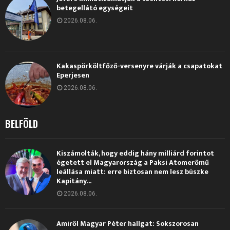
betegellátó egységeit
2026.08.06.
Kakaspörköltfőző-versenyre várják a csapatokat
Eperjesen
2026.08.06.
BELFÖLD
Kiszámolták, hogy eddig hány milliárd forintot
égetett el Magyarország a Paksi Atomerőmű
leállása miatt: erre biztosan nem lesz büszke
Kapitány...
2026.08.06.
Amiről Magyar Péter hallgat: Sokszorosan