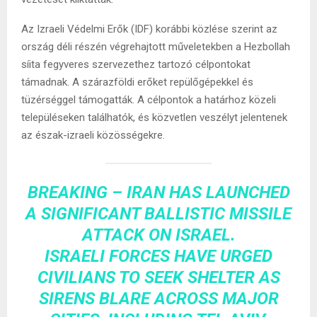
Az Izraeli Védelmi Erők (IDF) korábbi közlése szerint az
ország déli részén végrehajtott műveletekben a Hezbollah
síita fegyveres szervezethez tartozó célpontokat
támadnak. A szárazföldi erőket repülőgépekkel és
tüzérséggel támogatták. A célpontok a határhoz közeli
településeken találhatók, és közvetlen veszélyt jelentenek
az észak-izraeli közösségekre.
BREAKING – IRAN HAS LAUNCHED
A SIGNIFICANT BALLISTIC MISSILE
ATTACK ON ISRAEL.
ISRAELI FORCES HAVE URGED
CIVILIANS TO SEEK SHELTER AS
SIRENS BLARE ACROSS MAJOR