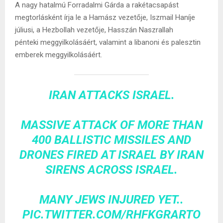
A nagy hatalmú Forradalmi Gárda a rakétacsapást
megtorlásként írja le a Hamász vezetője, Iszmail Haníje
júliusi, a Hezbollah vezetője, Hasszán Naszrallah
pénteki meggyilkolásáért, valamint a libanoni és palesztin
emberek meggyilkolásáért.
IRAN ATTACKS ISRAEL.
MASSIVE ATTACK OF MORE THAN
400 BALLISTIC MISSILES AND
DRONES FIRED AT ISRAEL BY IRAN
SIRENS ACROSS ISRAEL.
MANY JEWS INJURED YET..
PIC.TWITTER.COM/RHFKGRARTO