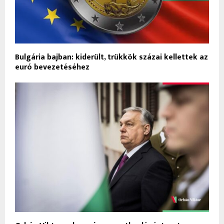
Bulgária bajban: kiderült, trükkök százai kellettek az
euró bevezetéséhez