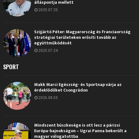
álláspontja mellett
2025.07.25.
Szijjártó Péter: Magyarország és Franciaország
stratégiai területeken erősíti tovább az
együttműködését
2025.07.24.
SPORT
Makk Marci Egészség- és Sportnap várja az
érdeklődőket Csongrádon
2026.08.03.
Mindszent büszkesége is ott lesz a párizsi
Európa-bajnokságon – Ugrai Panna bekerült a
magyar válogatottba