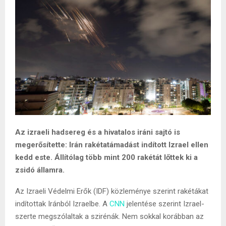
Az izraeli hadsereg és a hivatalos iráni sajtó is
megerősítette: Irán rakétatámadást indított Izrael ellen
kedd este. Állítólag több mint 200 rakétát lőttek ki a
zsidó államra.
Az Izraeli Védelmi Erők (IDF) közleménye szerint rakétákat
indítottak Iránból Izraelbe. A
CNN
jelentése szerint Izrael-
szerte megszólaltak a szirénák. Nem sokkal korábban az