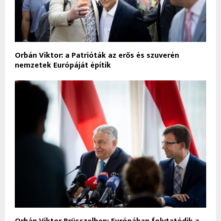
Orbán Viktor: a Patrióták az erős és szuverén
nemzetek Európáját építik