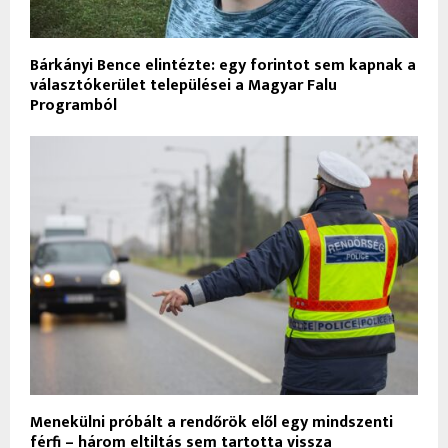
Bárkányi Bence elintézte: egy forintot sem kapnak a
választókerület települései a Magyar Falu
Programból
Menekülni próbált a rendőrök elől egy mindszenti
férfi – három eltiltás sem tartotta vissza