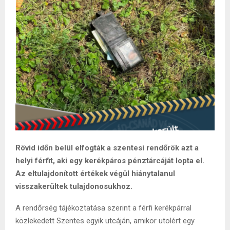
Rövid időn belül elfogták a szentesi rendőrök azt a
helyi férfit, aki egy kerékpáros pénztárcáját lopta el.
Az eltulajdonított értékek végül hiánytalanul
visszakerültek tulajdonosukhoz.
A rendőrség tájékoztatása szerint a férfi kerékpárral
közlekedett Szentes egyik utcáján, amikor utolért egy