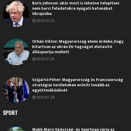
Boris Johnson: akár most is lehetne telepíteni
nem harci feladatokra nyugati katonákat
Ukrajnába
2026.02.22.
Orbán Viktor: Magyarország elemi érdeke, hogy
kitartson az ukrán EU-tagságot elutasító
álláspontja mellett
2025.07.25.
Szijjártó Péter: Magyarország és Franciaország
stratégiai területeken erősíti tovább az
együttműködését
2025.07.24.
SPORT
Makk Marci Egészség- és Sportnap várja az