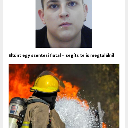
Eltűnt egy szentesi fiatal – segíts te is megtalálni!