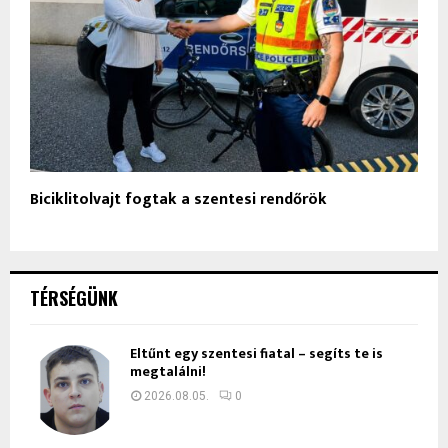
Biciklitolvajt fogtak a szentesi rendőrök
TÉRSÉGÜNK
Eltűnt egy szentesi fiatal – segíts te is
megtalálni!
2026.08.05.
0