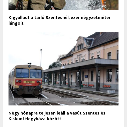
Kigyulladt a tarló Szentesnél, ezer négyzetméter
lángolt
Négy hónapra teljesen leáll a vasút Szentes és
Kiskunfélegyháza között