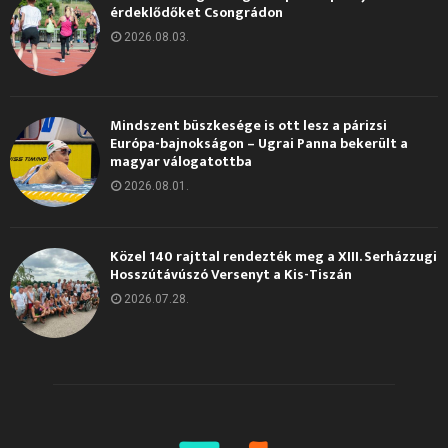
érdeklődőket Csongrádon
2026.08.03.
Mindszent büszkesége is ott lesz a párizsi
Európa-bajnokságon – Ugrai Panna bekerült a
magyar válogatottba
2026.08.01.
Közel 140 rajttal rendezték meg a XIII. Serházzugi
Hosszútávúszó Versenyt a Kis-Tiszán
2026.07.28.