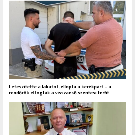
Lefeszítette a lakatot, ellopta a kerékpárt – a
rendőrök elfogták a visszaeső szentesi férfit