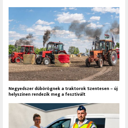
Negyedszer dübörögnek a traktorok Szentesen – új
helyszínen rendezik meg a fesztivált