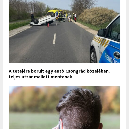
A tetejére borult egy autó Csongrád közelében,
teljes útzár mellett mentenek