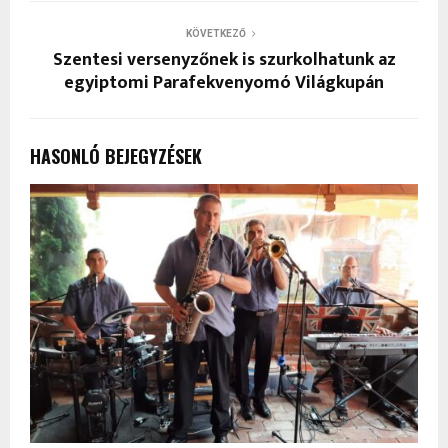
KÖVETKEZŐ
Szentesi versenyzőnek is szurkolhatunk az
egyiptomi Parafekvenyomó Világkupán
HASONLÓ BEJEGYZÉSEK