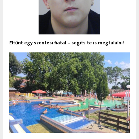
Eltűnt egy szentesi fiatal – segíts te is megtalálni!