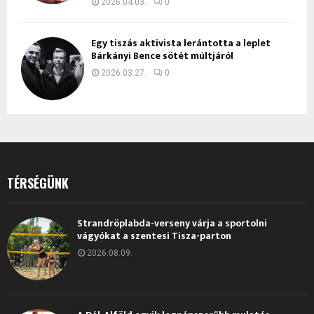
2026.04.03.
0
Egy tiszás aktivista lerántotta a leplet
Bárkányi Bence sötét múltjáról
2026.03.27.
0
TÉRSÉGÜNK
Strandröplabda-verseny várja a sportolni
vágyókat a szentesi Tisza-parton
2026.08.09.