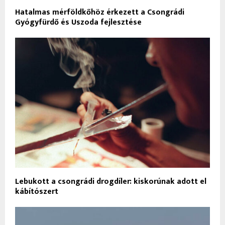
Hatalmas mérföldkőhöz érkezett a Csongrádi
Gyógyfürdő és Uszoda fejlesztése
Lebukott a csongrádi drogdíler: kiskorúnak adott el
kábítószert