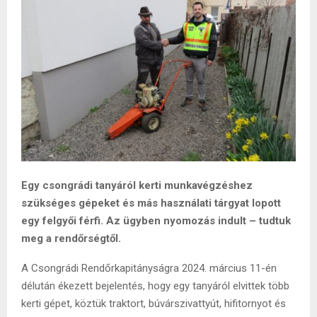
Egy csongrádi tanyáról kerti munkavégzéshez
szükséges gépeket és más használati tárgyat lopott
egy felgyői férfi. Az ügyben nyomozás indult – tudtuk
meg a rendőrségtől.
A Csongrádi Rendőrkapitányságra 2024. március 11-én
délután ékezett bejelentés, hogy egy tanyáról elvittek több
kerti gépet, köztük traktort, búvárszivattyút, hifitornyot és