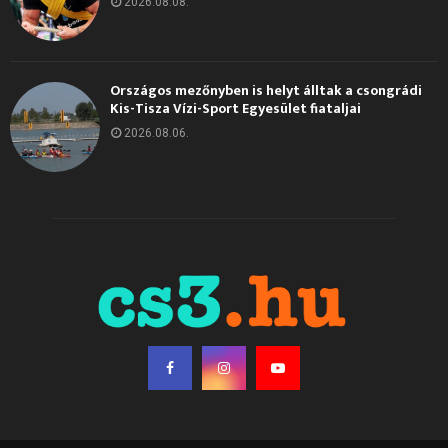
2026.08.08.
Országos mezőnyben is helyt álltak a csongrádi
Kis-Tisza Vízi-Sport Egyesület fiataljai
2026.08.06.