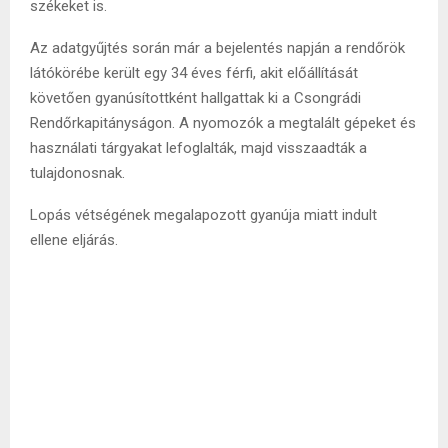
székeket is.
Az adatgyűjtés során már a bejelentés napján a rendőrök
látókörébe került egy 34 éves férfi, akit előállítását
követően gyanúsítottként hallgattak ki a Csongrádi
Rendőrkapitányságon. A nyomozók a megtalált gépeket és
használati tárgyakat lefoglalták, majd visszaadták a
tulajdonosnak.
Lopás vétségének megalapozott gyanúja miatt indult
ellene eljárás.