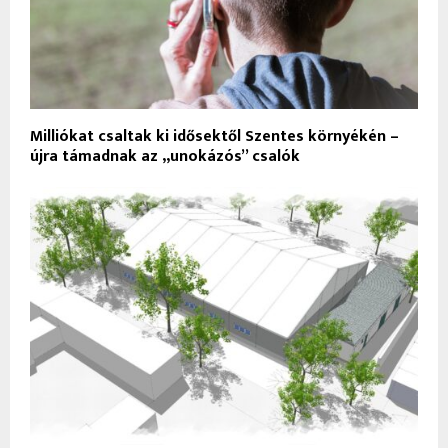
Milliókat csaltak ki idősektől Szentes környékén –
újra támadnak az „unokázós” csalók