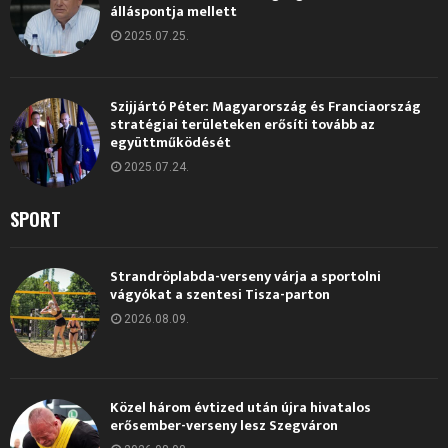
álláspontja mellett
2025.07.25.
Szijjártó Péter: Magyarország és Franciaország
stratégiai területeken erősíti tovább az
együttműködését
2025.07.24.
SPORT
Strandröplabda-verseny várja a sportolni
vágyókat a szentesi Tisza-parton
2026.08.09.
Közel három évtized után újra hivatalos
erősember-verseny lesz Szegváron