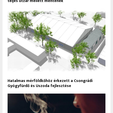
teljes útzár mellett mentenek
Hatalmas mérföldkőhöz érkezett a Csongrádi
Gyógyfürdő és Uszoda fejlesztése