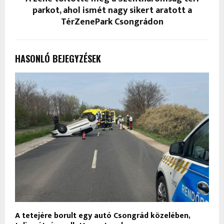
parkot, ahol ismét nagy sikert aratott a
TérZenePark Csongrádon
HASONLÓ BEJEGYZÉSEK
A tetejére borult egy autó Csongrád közelében,