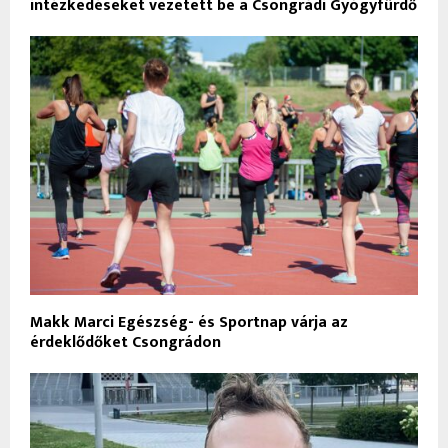
intézkedéseket vezetett be a Csongrádi Gyógyfürdő
Makk Marci Egészség- és Sportnap várja az
érdeklődőket Csongrádon