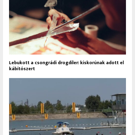
Lebukott a csongrádi drogdíler: kiskorúnak adott el
kábítószert