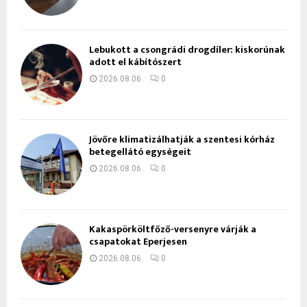
Lebukott a csongrádi drogdíler: kiskorúnak
adott el kábítószert
2026.08.06.
0
Jövőre klimatizálhatják a szentesi kórház
betegellátó egységeit
2026.08.06.
0
Kakaspörköltfőző-versenyre várják a
csapatokat Eperjesen
2026.08.06.
0