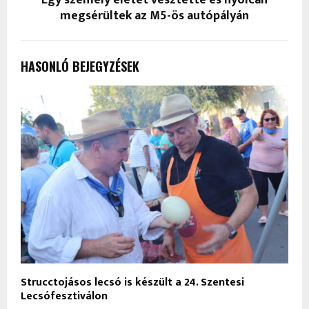
megsérültek az M5-ös autópályán
HASONLÓ BEJEGYZÉSEK
Strucctojásos lecsó is készült a 24. Szentesi
Lecsófesztiválon