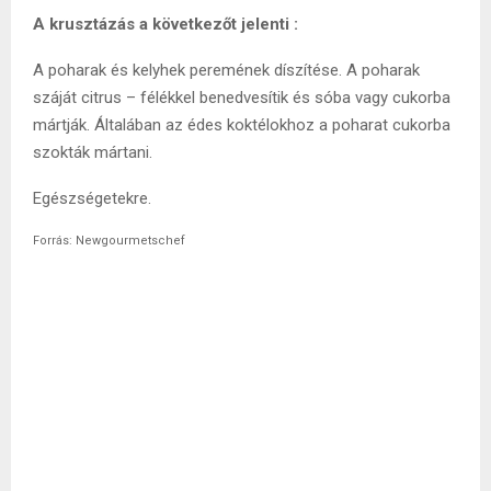
A krusztázás a következőt jelenti :
A poharak és kelyhek peremének díszítése. A poharak
száját citrus – félékkel benedvesítik és sóba vagy cukorba
mártják. Általában az édes koktélokhoz a poharat cukorba
szokták mártani.
Egészségetekre.
Forrás: Newgourmetschef