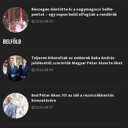
Részegen döntötte ki a nagymágocsi Selfie-
pontot – egy napon belül elfogták a rendőrök
2026.08.09.
BELFÖLD
Teljesen kiborultak az emberek Baka András
jelölésétől, szerintük Magyar Péter átverte őket
2026.08.09.
Bod Péter Ákos: Itt az idő a rezsicsökkentés
kivezetésére
2026.08.07.