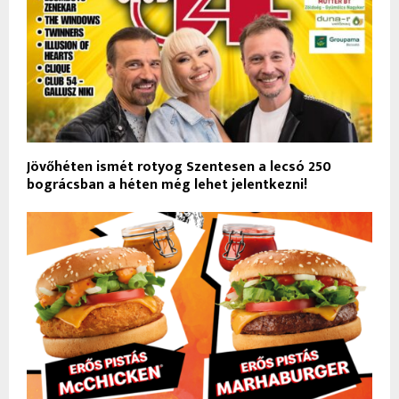
Jövőhéten ismét rotyog Szentesen a lecsó 250
bográcsban a héten még lehet jelentkezni!