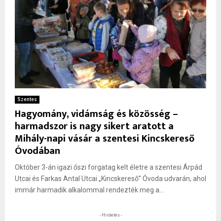
Szentes
Hagyomány, vidámság és közösség –
harmadszor is nagy sikert aratott a
Mihály-napi vásár a szentesi Kincskereső
Óvodában
Október 3-án igazi őszi forgatag kelt életre a szentesi Árpád
Utcai és Farkas Antal Utcai „Kincskereső” Óvoda udvarán, ahol
immár harmadik alkalommal rendezték meg a...
- Hirdetés -