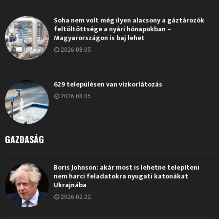
Soha nem volt még ilyen alacsony a gáztározók
feltöltöttsége a nyári hónapokban –
Magyarországon is baj lehet
2026.08.05.
629 településen van vízkorlátozás
2026.08.05.
GAZDASÁG
Boris Johnson: akár most is lehetne telepíteni
nem harci feladatokra nyugati katonákat
Ukrajnába
2026.02.22.