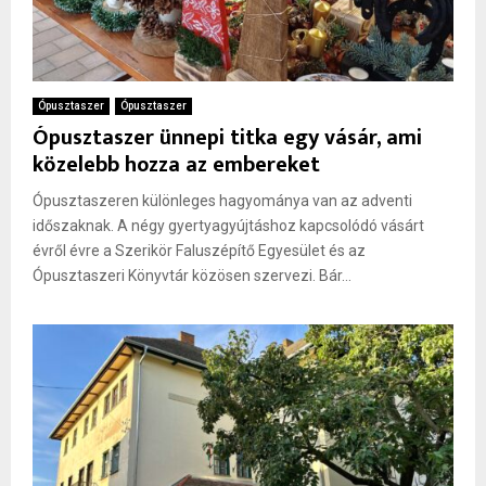
Ópusztaszer
Ópusztaszer
Ópusztaszer ünnepi titka egy vásár, ami
közelebb hozza az embereket
Ópusztaszeren különleges hagyománya van az adventi
időszaknak. A négy gyertyagyújtáshoz kapcsolódó vásárt
évről évre a Szerikör Faluszépítő Egyesület és az
Ópusztaszeri Könyvtár közösen szervezi. Bár...