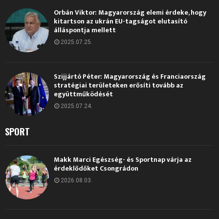
Orbán Viktor: Magyarország elemi érdeke, hogy
kitartson az ukrán EU-tagságot elutasító
álláspontja mellett
2025.07.25.
Szijjártó Péter: Magyarország és Franciaország
stratégiai területeken erősíti tovább az
együttműködését
2025.07.24.
SPORT
Makk Marci Egészség- és Sportnap várja az
érdeklődőket Csongrádon
2026.08.03.