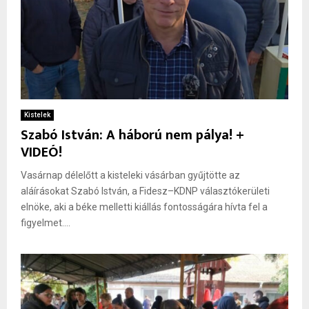
Kistelek
Szabó István: A háború nem pálya! +
VIDEÓ!
Vasárnap délelőtt a kisteleki vásárban gyűjtötte az
aláírásokat Szabó István, a Fidesz–KDNP választókerületi
elnöke, aki a béke melletti kiállás fontosságára hívta fel a
figyelmet....