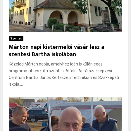
Szentes
Márton-napi kistermelői vásár lesz a
szentesi Bartha iskolában
Közeleg Márton napja, amelyhez idén is különleges
programmal készül a szentesi Alföldi Agrárszakképzési
Centrum Bartha János Kertészeti Technikum és Szakképző
Iskola....