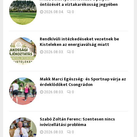
öntözését a víztakarékosság jegyében
2026.08.04.
0
Rendkívüli intézkedéseket vezetnek be
Kisteleken az energiaválság miatt
2026.08.03.
0
Makk Marci Egészség- és Sportnap várja az
érdeklődőket Csongrádon
2026.08.03.
0
Szabó Zoltán Ferenc: Szentesen nincs
ivóvízellátási probléma
2026.08.03.
0