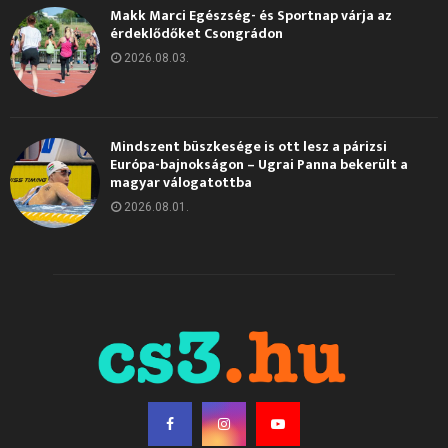
Makk Marci Egészség- és Sportnap várja az
érdeklődőket Csongrádon
2026.08.03.
Mindszent büszkesége is ott lesz a párizsi
Európa-bajnokságon – Ugrai Panna bekerült a
magyar válogatottba
2026.08.01.