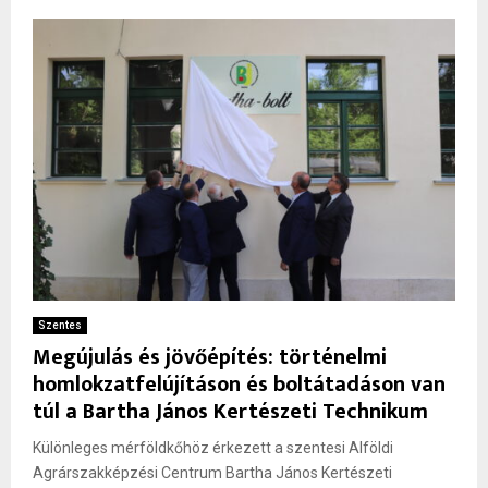
Szentes
Megújulás és jövőépítés: történelmi
homlokzatfelújításon és boltátadáson van
túl a Bartha János Kertészeti Technikum
Különleges mérföldkőhöz érkezett a szentesi Alföldi
Agrárszakképzési Centrum Bartha János Kertészeti