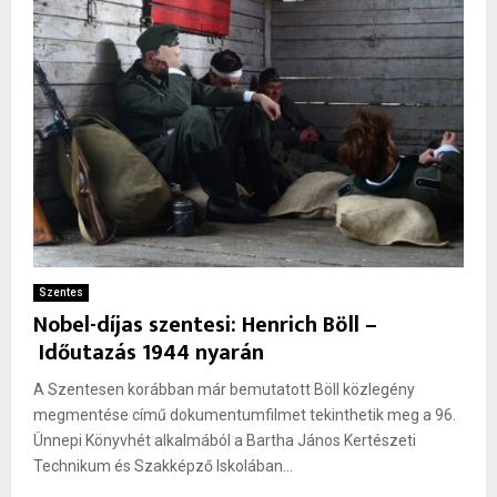
Szentes
Nobel-díjas szentesi: Henrich Böll –
Időutazás 1944 nyarán
A Szentesen korábban már bemutatott Böll közlegény
megmentése című dokumentumfilmet tekinthetik meg a 96.
Ünnepi Könyvhét alkalmából a Bartha János Kertészeti
Technikum és Szakképző Iskolában...