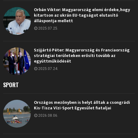
Orbán Viktor: Magyarország elemi érdeke, hogy
kitartson az ukrán EU-tagságot elutasító
álláspontja mellett
2025.07.25.
Szijjártó Péter: Magyarország és Franciaország
stratégiai területeken erősíti tovább az
együttműködését
2025.07.24.
SPORT
Országos mezőnyben is helyt álltak a csongrádi
Kis-Tisza Vízi-Sport Egyesület fiataljai
2026.08.06.