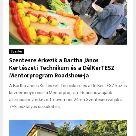
Szentes
Szentesre érkezik a Bartha János
Kertészeti Technikum és a DélKerTÉSZ
Mentorprogram Roadshow-ja
A Bartha János Kertészeti Technikum és a DélKerTÉSZ közös
kezdeményezése, a Mentorprogram Roadshow újabb
állomásához érkezett: november 24-én Szentesen várják a
7–8. osztályos diákokat és...