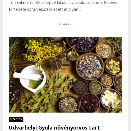
Technikum és Szakképző Iskola: az iskola csaknem 85 éves
története során először esett át olyan...
- Hirdetés -
Szentes
Udvarhelyi Gyula növényorvos tart