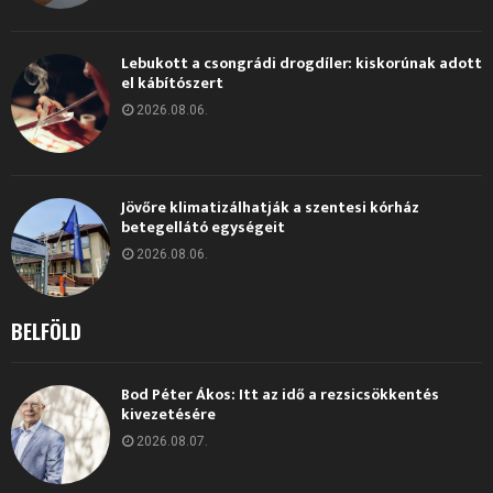
Lebukott a csongrádi drogdíler: kiskorúnak adott
el kábítószert
2026.08.06.
Jövőre klimatizálhatják a szentesi kórház
betegellátó egységeit
2026.08.06.
BELFÖLD
Bod Péter Ákos: Itt az idő a rezsicsökkentés
kivezetésére
2026.08.07.