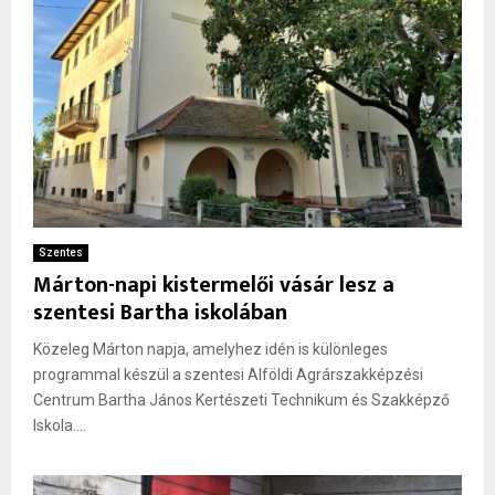
Szentes
Márton-napi kistermelői vásár lesz a
szentesi Bartha iskolában
Közeleg Márton napja, amelyhez idén is különleges
programmal készül a szentesi Alföldi Agrárszakképzési
Centrum Bartha János Kertészeti Technikum és Szakképző
Iskola....