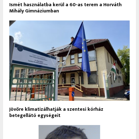
Ismét használatba kerül a 60-as terem a Horváth
Mihály Gimnáziumban
Jövőre klimatizálhatják a szentesi kórház
betegellátó egységeit