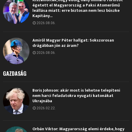
égetett el Magyarország a Paksi Atomerőmű
leállása miatt: erre biztosan nem lesz büszke
Kapitány...
2026.08.06.
Amiről Magyar Péter hallgat: Sokszorosan
drágábban jön az áram?
2026.08.06.
GAZDASÁG
Boris Johnson: akár most is lehetne telepíteni
nem harci feladatokra nyugati katonákat
Ukrajnába
2026.02.22.
Orbán Viktor: Magyarország elemi érdeke, hogy