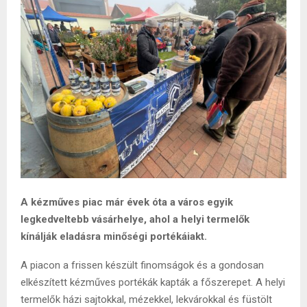
A kézműves piac már évek óta a város egyik
legkedveltebb vásárhelye, ahol a helyi termelők
kínálják eladásra minőségi portékáiakt.
A piacon a frissen készült finomságok és a gondosan
elkészített kézműves portékák kapták a főszerepet. A helyi
termelők házi sajtokkal, mézekkel, lekvárokkal és füstölt