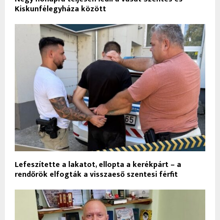
Kiskunfélegyháza között
Lefeszítette a lakatot, ellopta a kerékpárt – a
rendőrök elfogták a visszaeső szentesi férfit