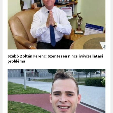
Szabó Zoltán Ferenc: Szentesen nincs ivóvízellátási
probléma