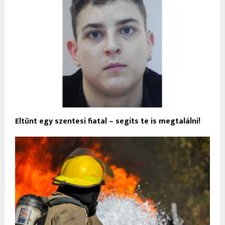
Eltűnt egy szentesi fiatal – segíts te is megtalálni!