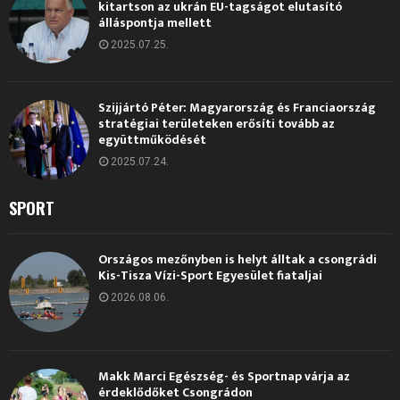
kitartson az ukrán EU-tagságot elutasító
álláspontja mellett
2025.07.25.
Szijjártó Péter: Magyarország és Franciaország
stratégiai területeken erősíti tovább az
együttműködését
2025.07.24.
SPORT
Országos mezőnyben is helyt álltak a csongrádi
Kis-Tisza Vízi-Sport Egyesület fiataljai
2026.08.06.
Makk Marci Egészség- és Sportnap várja az
érdeklődőket Csongrádon