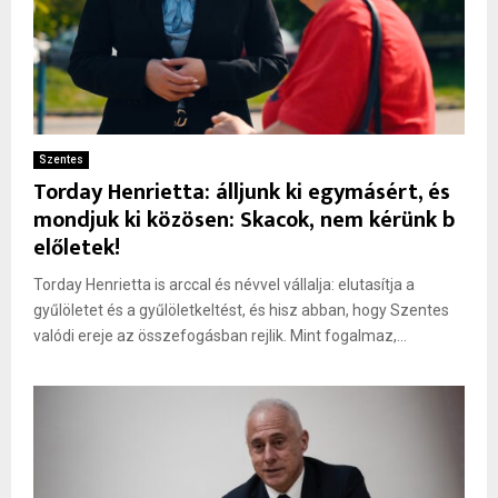
Szentes
Torday Henrietta: álljunk ki egymásért, és
mondjuk ki közösen: Skacok, nem kérünk b
előletek!
Torday Henrietta is arccal és névvel vállalja: elutasítja a
gyűlöletet és a gyűlöletkeltést, és hisz abban, hogy Szentes
valódi ereje az összefogásban rejlik. Mint fogalmaz,...