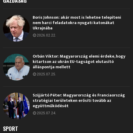
GAZDASÁG
Boris Johnson: akár most is lehetne telepíteni
nem harci feladatokra nyugati katonákat
Ukrajnába
2026.02.22.
Orbán Viktor: Magyarország elemi érdeke, hogy
kitartson az ukrán EU-tagságot elutasító
álláspontja mellett
2025.07.25.
Szijjártó Péter: Magyarország és Franciaország
stratégiai területeken erősíti tovább az
együttműködését
2025.07.24.
SPORT