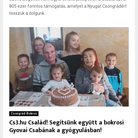
805 ezer forintos támogatás, amelyet a Nyugat Csongrádért
tesszük a dolgunk...
Csongrád-Bokros
Cs3.hu Család! Segítsünk együtt a bokrosi
Gyovai Csabának a gyógyulásban!