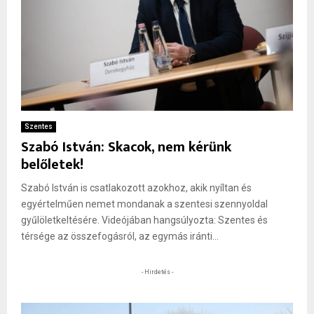
Szentes
Szabó István: Skacok, nem kérünk
belőletek!
Szabó István is csatlakozott azokhoz, akik nyíltan és
egyértelműen nemet mondanak a szentesi szennyoldal
gyűlöletkeltésére. Videójában hangsúlyozta: Szentes és
térsége az összefogásról, az egymás iránti...
- Hirdetés -