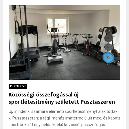
Pusztaszer
Közösségi összefogással új
sportlétesítmény született Pusztaszeren
Új, mindenki számára elérhető sportlétesítményt alakítottak
ki Pusztaszeren: a régi imaház imaterme újult meg, és kapott
sportfunkciót egy példaértékű közösségi összefogás