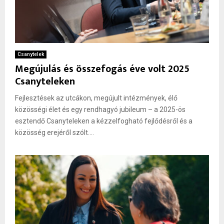
Csanytelek
Megújulás és összefogás éve volt 2025
Csanyteleken
Fejlesztések az utcákon, megújult intézmények, élő
közösségi élet és egy rendhagyó jubileum – a 2025-ös
esztendő Csanyteleken a kézzelfogható fejlődésről és a
közösség erejéről szólt....