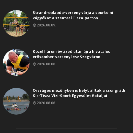
Strandröplabda-verseny várja a sportolni
vágyókat a szentesi Tisza-parton
2026.08.09.
Közel három évtized után újra hivatalos
erősember-verseny lesz Szegváron
2026.08.08.
Országos mezőnyben is helyt álltak a csongrádi
Kis-Tisza Vízi-Sport Egyesület fiataljai
2026.08.06.