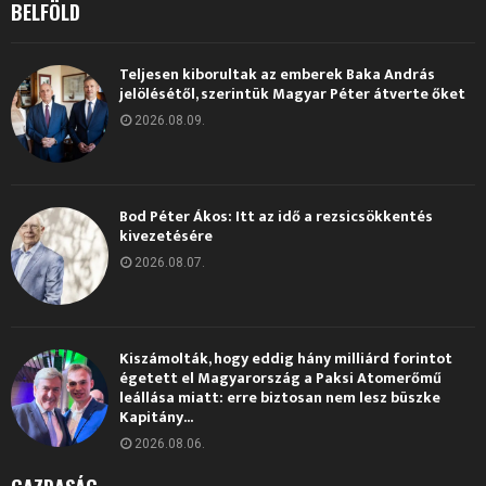
BELFÖLD
Teljesen kiborultak az emberek Baka András
jelölésétől, szerintük Magyar Péter átverte őket
2026.08.09.
Bod Péter Ákos: Itt az idő a rezsicsökkentés
kivezetésére
2026.08.07.
Kiszámolták, hogy eddig hány milliárd forintot
égetett el Magyarország a Paksi Atomerőmű
leállása miatt: erre biztosan nem lesz büszke
Kapitány...
2026.08.06.