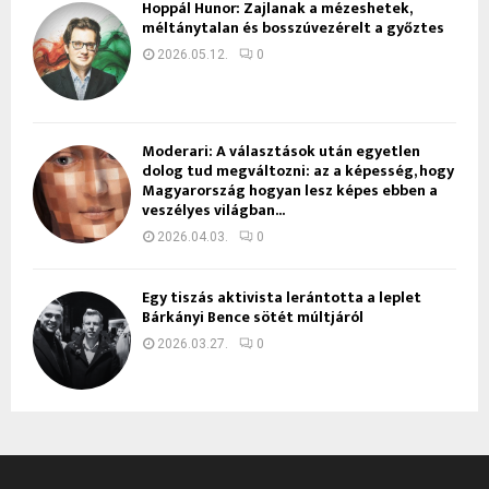
Hoppál Hunor: Zajlanak a mézeshetek,
méltánytalan és bosszúvezérelt a győztes
2026.05.12.
0
Moderari: A választások után egyetlen
dolog tud megváltozni: az a képesség, hogy
Magyarország hogyan lesz képes ebben a
veszélyes világban...
2026.04.03.
0
Egy tiszás aktivista lerántotta a leplet
Bárkányi Bence sötét múltjáról
2026.03.27.
0