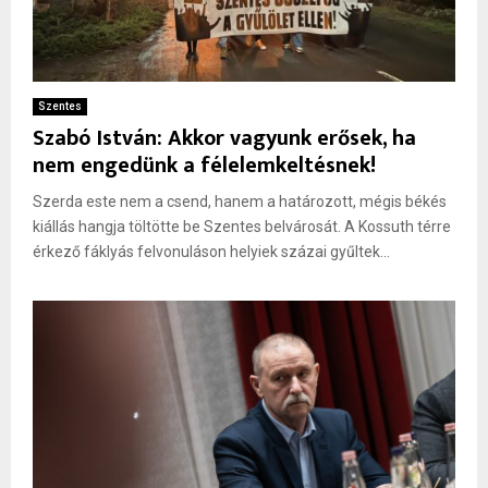
Szentes
Szabó István: Akkor vagyunk erősek, ha
nem engedünk a félelemkeltésnek!
Szerda este nem a csend, hanem a határozott, mégis békés
kiállás hangja töltötte be Szentes belvárosát. A Kossuth térre
érkező fáklyás felvonuláson helyiek százai gyűltek...