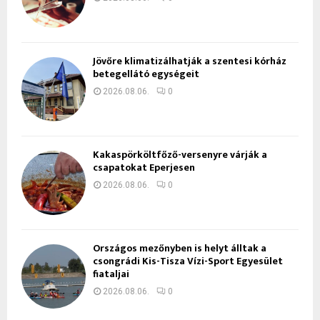
Jövőre klimatizálhatják a szentesi kórház
betegellátó egységeit
2026.08.06.
0
Kakaspörköltfőző-versenyre várják a
csapatokat Eperjesen
2026.08.06.
0
Országos mezőnyben is helyt álltak a
csongrádi Kis-Tisza Vízi-Sport Egyesület
fiataljai
2026.08.06.
0