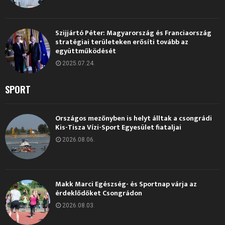
Szijjártó Péter: Magyarország és Franciaország
stratégiai területeken erősíti tovább az
együttműködését
2025.07.24.
SPORT
Országos mezőnyben is helyt álltak a csongrádi
Kis-Tisza Vízi-Sport Egyesület fiataljai
2026.08.06.
Makk Marci Egészség- és Sportnap várja az
érdeklődőket Csongrádon
2026.08.03.