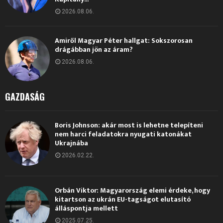
2026.08.06.
Amiről Magyar Péter hallgat: Sokszorosan
drágábban jön az áram?
2026.08.06.
GAZDASÁG
Boris Johnson: akár most is lehetne telepíteni
nem harci feladatokra nyugati katonákat
Ukrajnába
2026.02.22.
Orbán Viktor: Magyarország elemi érdeke, hogy
kitartson az ukrán EU-tagságot elutasító
álláspontja mellett
2025.07.25.