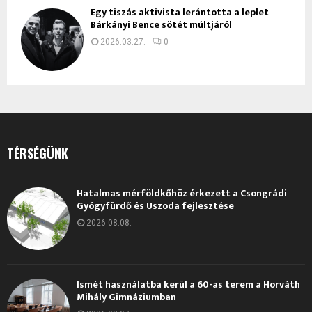
Egy tiszás aktivista lerántotta a leplet
Bárkányi Bence sötét múltjáról
2026.03.27.
0
TÉRSÉGÜNK
Hatalmas mérföldkőhöz érkezett a Csongrádi
Gyógyfürdő és Uszoda fejlesztése
2026.08.08.
Ismét használatba kerül a 60-as terem a Horváth
Mihály Gimnáziumban