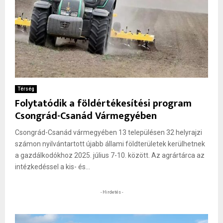
Térség
Folytatódik a földértékesítési program
Csongrád-Csanád Vármegyében
Csongrád-Csanád vármegyében 13 településen 32 helyrajzi
számon nyilvántartott újabb állami földterületek kerülhetnek
a gazdálkodókhoz 2025. július 7-10. között. Az agrártárca az
intézkedéssel a kis- és...
- Hirdetés -