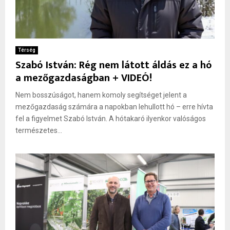
Térség
Szabó István: Rég nem látott áldás ez a hó
a mezőgazdaságban + VIDEÓ!
Nem bosszúságot, hanem komoly segítséget jelent a
mezőgazdaság számára a napokban lehullott hó – erre hívta
fel a figyelmet Szabó István. A hótakaró ilyenkor valóságos
természetes...