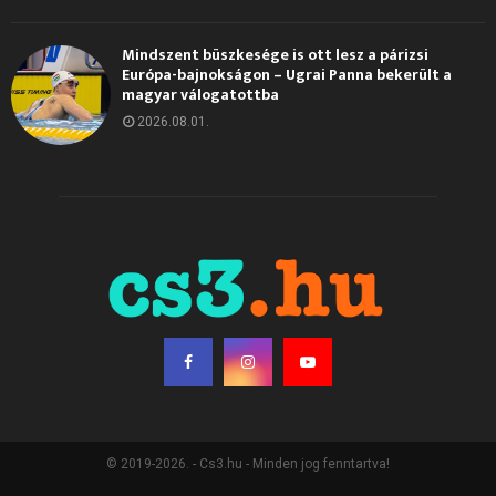
Mindszent büszkesége is ott lesz a párizsi
Európa-bajnokságon – Ugrai Panna bekerült a
magyar válogatottba
2026.08.01.
© 2019-2026. - Cs3.hu - Minden jog fenntartva!