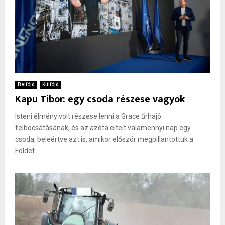
Belföld
Külföld
Kapu Tibor: egy csoda részese vagyok
Isteni élmény volt részese lenni a Grace űrhajó
felbocsátásának, és az azóta eltelt valamennyi nap egy
csoda, beleértve azt is, amikor először megpillantottuk a
Földet...