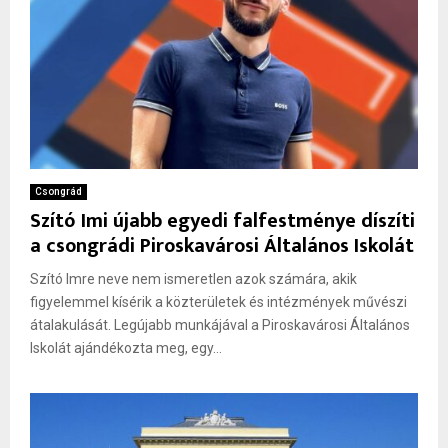
Csongrád
Szító Imi újabb egyedi falfestménye díszíti
a csongrádi Piroskavárosi Általános Iskolát
Szító Imre neve nem ismeretlen azok számára, akik
figyelemmel kísérik a közterületek és intézmények művészi
átalakulását. Legújabb munkájával a Piroskavárosi Általános
Iskolát ajándékozta meg, egy...