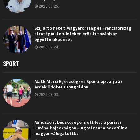
2025.07.25.
Szijjártó Péter: Magyarország és Franciaország
stratégiai területeken erősíti tovább az
együttműködését
2025.07.24.
SPORT
Makk Marci Egészség- és Sportnap várja az
érdeklődőket Csongrádon
2026.08.03.
Mindszent büszkesége is ott lesz a párizsi
Európa-bajnokságon – Ugrai Panna bekerült a
magyar válogatottba