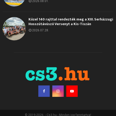
2026.08.01.
Közel 140 rajttal rendezték meg a XIII. Serházzugi
Hosszútávúszó Versenyt a Kis-Tiszán
2026.07.28.
© 2019-2026. - Cs3.hu - Minden jog fenntartva!