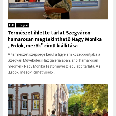
Kult
Szegvár
Természet ihlette tárlat Szegváron:
hamarosan megtekinthető Nagy Monika
„Erdők, mezők” című kiállítása
A természet szépsége kerül a figyelem középpontjába a
Szegvári Művelődési Ház galériájában, ahol hamarosan
megnyílik Nagy Monika festőművész legújabb tárlata. Az
„Erdők, mezők” címet viselő...