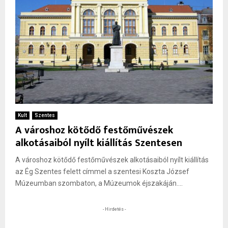
Kult
Szentes
A városhoz kötődő festőművészek
alkotásaiból nyílt kiállítás Szentesen
A városhoz kötődő festőművészek alkotásaiból nyílt kiállítás
az Ég Szentes felett címmel a szentesi Koszta József
Múzeumban szombaton, a Múzeumok éjszakáján....
- Hirdetés -