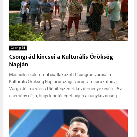
Csongrád
Csongrád kincsei a Kulturális Örökség
Napján
Második alkalommal csatlakozott Csongrád városa a
Kulturális Örökség Napjai országos programsorozathoz,
Varga Júlia a város főépítészének kezdeményezésére. Az
esemény célja, hogy lehetőséget adjon a nagyközönség...