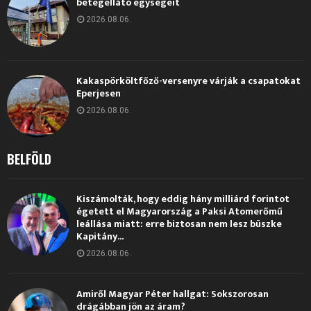
betegellátó egységeit
2026.08.06.
Kakaspörköltfőző-versenyre várják a csapatokat
Eperjesen
2026.08.06.
BELFÖLD
Kiszámolták, hogy eddig hány milliárd forintot
égetett el Magyarország a Paksi Atomerőmű
leállása miatt: erre biztosan nem lesz büszke
Kapitány...
2026.08.06.
Amiről Magyar Péter hallgat: Sokszorosan
drágábban jön az áram?