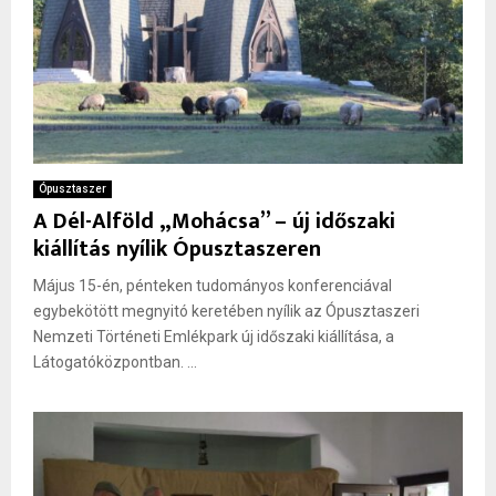
Ópusztaszer
A Dél-Alföld „Mohácsa” – új időszaki
kiállítás nyílik Ópusztaszeren
Május 15-én, pénteken tudományos konferenciával
egybekötött megnyitó keretében nyílik az Ópusztaszeri
Nemzeti Történeti Emlékpark új időszaki kiállítása, a
Látogatóközpontban. ...