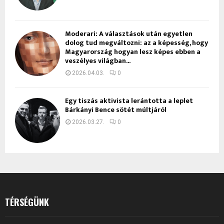
Moderari: A választások után egyetlen
dolog tud megváltozni: az a képesség, hogy
Magyarország hogyan lesz képes ebben a
veszélyes világban...
2026.04.03.
0
Egy tiszás aktivista lerántotta a leplet
Bárkányi Bence sötét múltjáról
2026.03.27.
0
TÉRSÉGÜNK