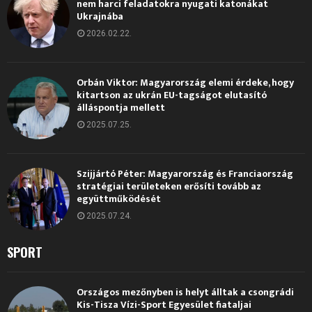
nem harci feladatokra nyugati katonákat
Ukrajnába
2026.02.22.
Orbán Viktor: Magyarország elemi érdeke, hogy
kitartson az ukrán EU-tagságot elutasító
álláspontja mellett
2025.07.25.
Szijjártó Péter: Magyarország és Franciaország
stratégiai területeken erősíti tovább az
együttműködését
2025.07.24.
SPORT
Országos mezőnyben is helyt álltak a csongrádi
Kis-Tisza Vízi-Sport Egyesület fiataljai