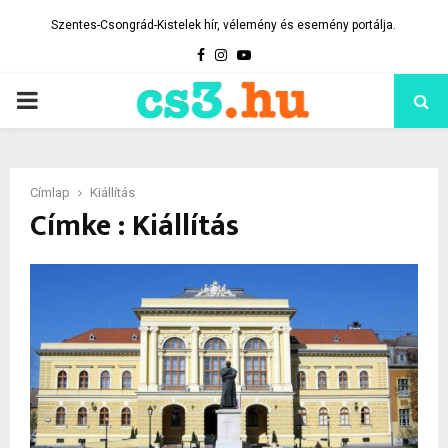
Szentes-Csongrád-Kistelek hír, vélemény és esemény portálja.
Facebook
Instagram
Youtube
PRIMARY
MENU
Címlap
Kiállítás
Címke : Kiállítás