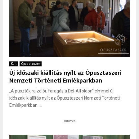
Kult
Ópusztaszer
Új időszaki kiállítás nyílt az Ópusztaszeri
Nemzeti Történeti Emlékparkban
„A puszták rajzolói. Faragás a Dél-Alföldön” címmel új
időszaki kiállítás nyílt az Ópusztaszeri Nemzeti Történeti
Emlékparkban. ...
- Hirdetés -