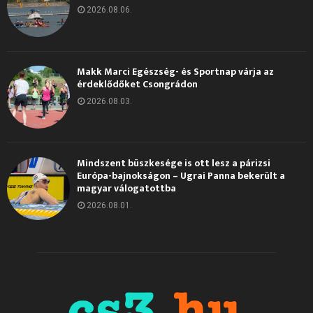
2026.08.06.
Makk Marci Egészség- és Sportnap várja az
érdeklődőket Csongrádon
2026.08.03.
Mindszent büszkesége is ott lesz a párizsi
Európa-bajnokságon – Ugrai Panna bekerült a
magyar válogatottba
2026.08.01.