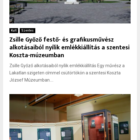
Kult
Szentes
Zsille Győző festő- és grafikusművész
alkotásaiból nyílik emlékkiállítás a szentesi
Koszta-múzeumban
Zsille Győző alkotásaiból nyílik emlékkiállítás Egy művész a
Lakatlan szigeten címmel csütörtökön a szentesi Koszta
József Múzeumban....