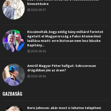
kivezetésére
2026.08.07.
Kiszámolták, hogy eddig hány milliárd forintot
égetett el Magyarország a Paksi Atomerőmű
leállása miatt: erre biztosan nem lesz büszke
Kapitány...
2026.08.06.
Amiről Magyar Péter hallgat: Sokszorosan
drágábban jön az áram?
2026.08.06.
GAZDASÁG
Boris Johnson: akár most is lehetne telepíteni