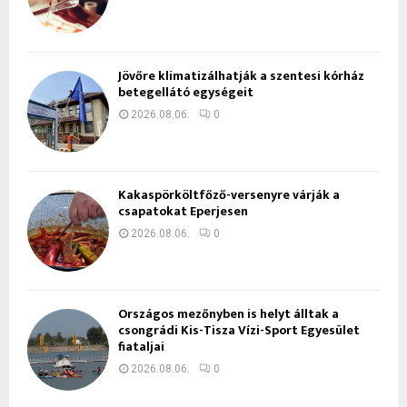
Jövőre klimatizálhatják a szentesi kórház
betegellátó egységeit
2026.08.06.
0
Kakaspörköltfőző-versenyre várják a
csapatokat Eperjesen
2026.08.06.
0
Országos mezőnyben is helyt álltak a
csongrádi Kis-Tisza Vízi-Sport Egyesület
fiataljai
2026.08.06.
0