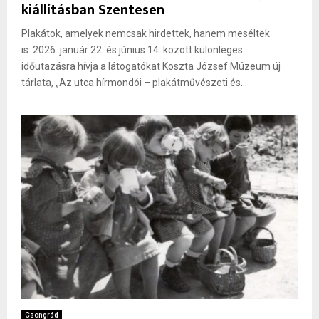
kiállításban Szentesen
Plakátok, amelyek nemcsak hirdettek, hanem meséltek
is: 2026. január 22. és június 14. között különleges
időutazásra hívja a látogatókat Koszta József Múzeum új
tárlata, „Az utca hírmondói – plakátművészeti és...
Csongrád