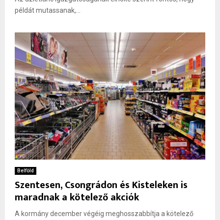
példát mutassanak,...
Belföld
Szentesen, Csongrádon és Kisteleken is
maradnak a kötelező akciók
A kormány december végéig meghosszabbítja a kötelező