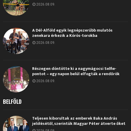
2026.08.09.
A Dél-Alföld egyik legnépszerűbb mulatós
zenekara érkezik a Körös-torokba
2026.08.09.
Részegen döntötte ki a nagymágocsi Selfie-
pontot – egy napon belül elfogták a rendőrök
2026.08.09.
BELFÖLD
Teljesen kiborultak az emberek Baka András
jelölésétől, szerintük Magyar Péter átverte őket
2026.08.09.