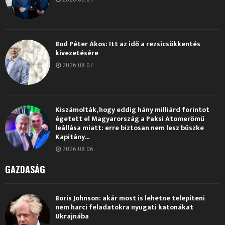
Bod Péter Ákos: Itt az idő a rezsicsökkentés
kivezetésére
2026.08.07.
Kiszámolták, hogy eddig hány milliárd forintot
égetett el Magyarország a Paksi Atomerőmű
leállása miatt: erre biztosan nem lesz büszke
Kapitány...
2026.08.06.
GAZDASÁG
Boris Johnson: akár most is lehetne telepíteni
nem harci feladatokra nyugati katonákat
Ukrajnába