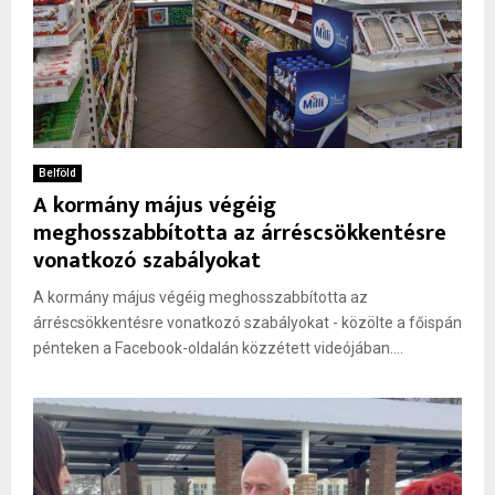
Belföld
A kormány május végéig
meghosszabbította az árréscsökkentésre
vonatkozó szabályokat
A kormány május végéig meghosszabbította az
árréscsökkentésre vonatkozó szabályokat - közölte a főispán
pénteken a Facebook-oldalán közzétett videójában....