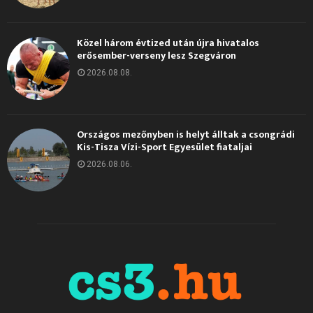
Közel három évtized után újra hivatalos
erősember-verseny lesz Szegváron
2026.08.08.
Országos mezőnyben is helyt álltak a csongrádi
Kis-Tisza Vízi-Sport Egyesület fiataljai
2026.08.06.