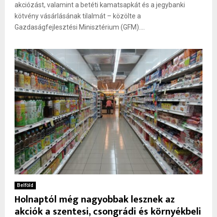
akciózást, valamint a betéti kamatsapkát és a jegybanki
kötvény vásárlásának tilalmát – közölte a
Gazdaságfejlesztési Minisztérium (GFM)....
Belföld
Holnaptól még nagyobbak lesznek az
akciók a szentesi, csongrádi és környékbeli