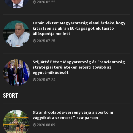
2026.02.22.
Orbán Viktor: Magyarország elemi érdeke, hogy
kitartson az ukrán EU-tagságot elutasító
álláspontja mellett
2025.07.25.
Szijjártó Péter: Magyarország és Franciaország
stratégiai területeken erősíti tovább az
együttműködését
2025.07.24.
SPORT
Strandröplabda-verseny várja a sportolni
vágyókat a szentesi Tisza-parton
2026.08.09.