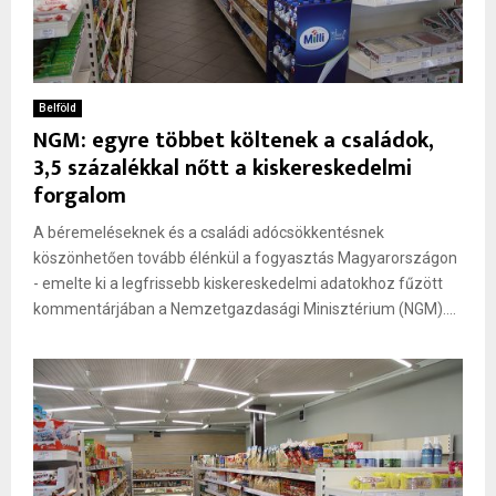
Belföld
NGM: egyre többet költenek a családok,
3,5 százalékkal nőtt a kiskereskedelmi
forgalom
A béremeléseknek és a családi adócsökkentésnek
köszönhetően tovább élénkül a fogyasztás Magyarországon
- emelte ki a legfrissebb kiskereskedelmi adatokhoz fűzött
kommentárjában a Nemzetgazdasági Minisztérium (NGM)....