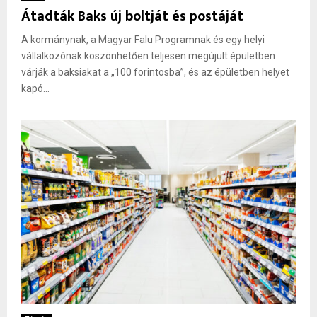
Átadták Baks új boltját és postáját
A kormánynak, a Magyar Falu Programnak és egy helyi
vállalkozónak köszönhetően teljesen megújult épületben
várják a baksiakat a „100 forintosba”, és az épületben helyet
kapó...