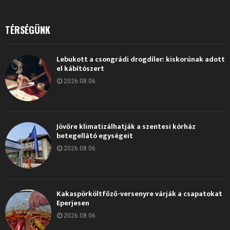
TÉRSÉGÜNK
Lebukott a csongrádi drogdíler: kiskorúnak adott
el kábítószert
2026.08.06.
Jövőre klimatizálhatják a szentesi kórház
betegellátó egységeit
2026.08.06.
Kakaspörköltfőző-versenyre várják a csapatokat
Eperjesen
2026.08.06.