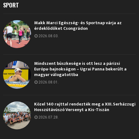
SPORT
Makk Marci Egészség- és Sportnap várja az
érdeklődőket Csongrádon
2026.08.03.
Mindszent büszkesége is ott lesz a párizsi
Európa-bajnokságon – Ugrai Panna bekerült a
magyar válogatottba
2026.08.01.
Közel 140 rajttal rendezték meg a XIII. Serházzugi
Hosszútávúszó Versenyt a Kis-Tiszán
2026.07.28.