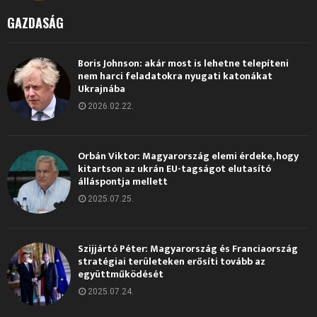
GAZDASÁG
Boris Johnson: akár most is lehetne telepíteni
nem harci feladatokra nyugati katonákat
Ukrajnába
2026.02.22.
Orbán Viktor: Magyarország elemi érdeke, hogy
kitartson az ukrán EU-tagságot elutasító
álláspontja mellett
2025.07.25.
Szijjártó Péter: Magyarország és Franciaország
stratégiai területeken erősíti tovább az
együttműködését
2025.07.24.