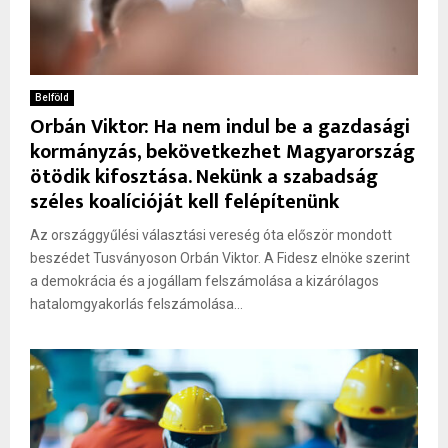
Belföld
Orbán Viktor: Ha nem indul be a gazdasági
kormányzás, bekövetkezhet Magyarország
ötödik kifosztása. Nekünk a szabadság
széles koalícióját kell felépítenünk
Az országgyűlési választási vereség óta először mondott
beszédet Tusványoson Orbán Viktor. A Fidesz elnöke szerint
a demokrácia és a jogállam felszámolása a kizárólagos
hatalomgyakorlás felszámolása...