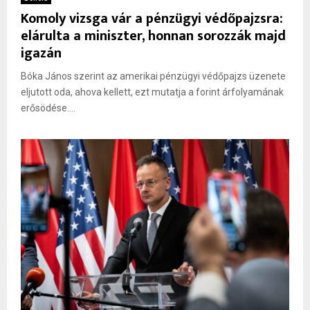
Komoly vizsga vár a pénzügyi védőpajzsra:
elárulta a miniszter, honnan sorozzák majd
igazán
Bóka János szerint az amerikai pénzügyi védőpajzs üzenete
eljutott oda, ahova kellett, ezt mutatja a forint árfolyamának
erősödése....