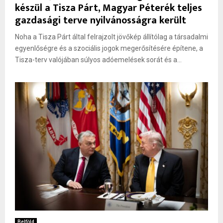
készül a Tisza Párt, Magyar Péterék teljes
gazdasági terve nyilvánosságra került
Noha a Tisza Párt által felrajzolt jövőkép állítólag a társadalmi
egyenlőségre és a szociális jogok megerősítésére építene, a
Tisza-terv valójában súlyos adóemelések sorát és a...
Belföld