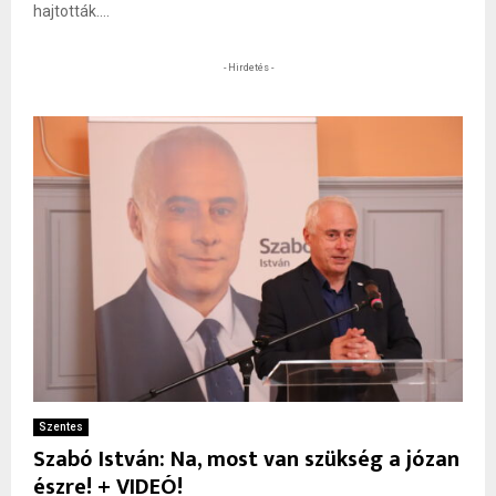
hajtották....
- Hirdetés -
Szentes
Szabó István: Na, most van szükség a józan
észre! + VIDEÓ!