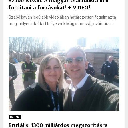
Szabó István: A magyar családokra kell
fordítani a forrásokat! + VIDEÓ!
Szabó István legújabb videójában határozottan fogalmazta
meg, milyen utat tart helyesnek Magyarország számára....
Belföld
Brutális, 1300 milliárdos megszorításra