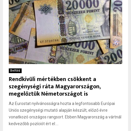
Belföld
Rendkívüli mértékben csökkent a
szegénységi ráta Magyarországon,
megelőztük Németországot is
Az Eurostat nyilvánosságra hozta a legfontosabb Európai
Uniós szegénységi mutató alapján készült, előző évre
vonatkozó országos rangsort. Ebben Magyarország a vártnál
kedvezőbb pozíciót ért el:...