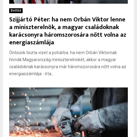
Belföld
Szijjártó Péter: ha nem Orbán Viktor lenne
a miniszterelnök, a magyar családoknak
karácsonyra háromszorosára nőtt volna az
energiaszámlája
Öntsünk tiszta vizet a pohárba: ha nem Orbán Viktornak
hívnák Magyarország miniszterelnökét, akkor a magyar
családoknak karácsonyra már háromszorosára nőtt volna az
energiaszámlája - írta...