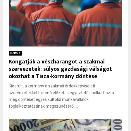
Belföld
Kongatják a vészharangot a szakmai
szervezetek: súlyos gazdasági válságot
okozhat a Tisza-kormány döntése
Kiderült, a kormány a szakmai érdekképviseleti
szervezetekkel történő előzetes egyeztetés nélkül hozta
meg döntését egyes külföldi munkavállalók
foglalkoztatásának megszünéséről....