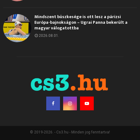
Mindszent büszkesége is ott lesz a párizsi
Európa-bajnokságon – Ugrai Panna bekerült a
magyar válogatottba
2026.08.01.
© 2019-2026. - Cs3.hu - Minden jog fenntartva!