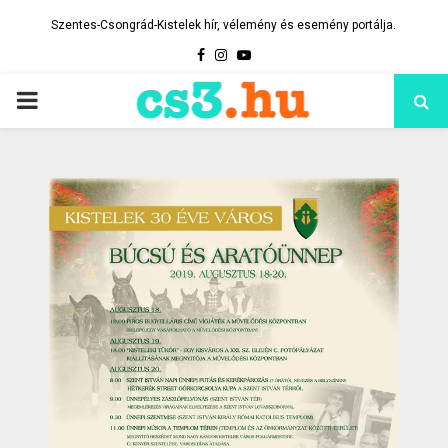
Szentes-Csongrád-Kistelek hír, vélemény és esemény portálja.
Facebook
Instagram
Youtube
PRIMARY
MENU