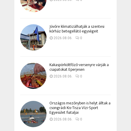
Jövőre klimatizálhatják a szentesi
kórház betegellátó egységeit
2026.08.06.
0
Kakaspörköltfőző-versenyre várják a
csapatokat Eperjesen
2026.08.06.
0
Országos mezőnyben is helyt álltak a
csongrádi Kis-Tisza Vízi-Sport
Egyesület fiataljai
2026.08.06.
0