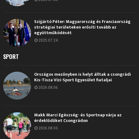
Szijjártó Péter: Magyarország és Franciaország
stratégiai területeken erősíti tovább az
együttműködését
2025.07.24.
SPORT
Országos mezőnyben is helyt álltak a csongrádi
Kis-Tisza Vízi-Sport Egyesület fiataljai
2026.08.06.
Makk Marci Egészség- és Sportnap várja az
érdeklődőket Csongrádon
2026.08.03.