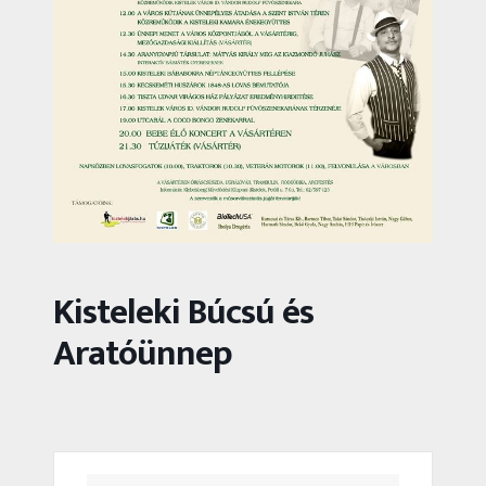
Kisteleki Búcsú és
Aratóünnep