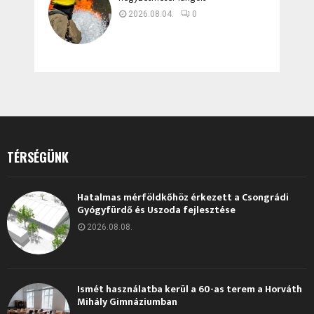
2026.08.04.
0
TÉRSÉGÜNK
Hatalmas mérföldkőhöz érkezett a Csongrádi
Gyógyfürdő és Uszoda fejlesztése
2026.08.08.
Ismét használatba kerül a 60-as terem a Horváth
Mihály Gimnáziumban