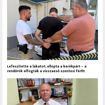
Lefeszítette a lakatot, ellopta a kerékpárt – a
rendőrök elfogták a visszaeső szentesi férfit