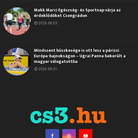
Makk Marci Egészség- és Sportnap várja az
érdeklődőket Csongrádon
2026.08.03.
Mindszent büszkesége is ott lesz a párizsi
Európa-bajnokságon – Ugrai Panna bekerült a
magyar válogatottba
2026.08.01.