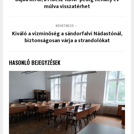
múlva visszatérhet
KÖVETKEZŐ
Kiváló a vízminőség a sándorfalvi Nádastónál,
biztonságosan várja a strandolókat
HASONLÓ BEJEGYZÉSEK