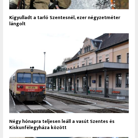
Kigyulladt a tarló Szentesnél, ezer négyzetméter
lángolt
Négy hónapra teljesen leáll a vasút Szentes és
Kiskunfélegyháza között