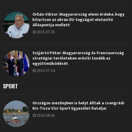
Orbán Viktor: Magyarország elemi érdeke, hogy
kitartson az ukrán EU-tagságot elutasító
álláspontja mellett
2025.07.25.
Szijjártó Péter: Magyarország és Franciaország
stratégiai területeken erősíti tovább az
együttműködését
2025.07.24.
SPORT
Országos mezőnyben is helyt álltak a csongrádi
Kis-Tisza Vízi-Sport Egyesület fiataljai
2026.08.06.