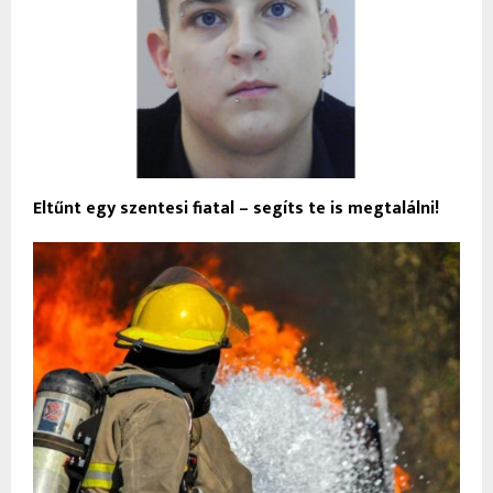
Eltűnt egy szentesi fiatal – segíts te is megtalálni!