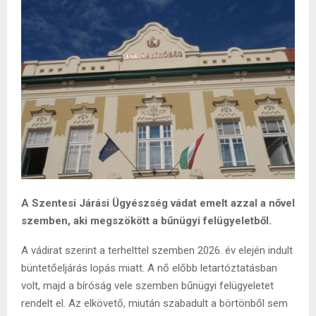
A Szentesi Járási Ügyészség vádat emelt azzal a nővel
szemben, aki megszökött a bűnügyi felügyeletből.
A vádirat szerint a terhelttel szemben 2026. év elején indult
büntetőeljárás lopás miatt. A nő előbb letartóztatásban
volt, majd a bíróság vele szemben bűnügyi felügyeletet
rendelt el. Az elkövető, miután szabadult a börtönből sem