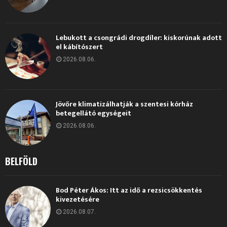
Lebukott a csongrádi drogdíler: kiskorúnak adott
el kábítószert
2026.08.06.
Jövőre klimatizálhatják a szentesi kórház
betegellátó egységeit
2026.08.06.
BELFÖLD
Bod Péter Ákos: Itt az idő a rezsicsökkentés
kivezetésére
2026.08.07.