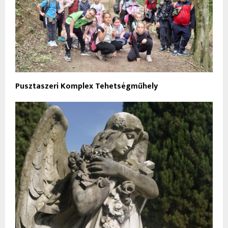
Pusztaszeri Komplex Tehetségműhely