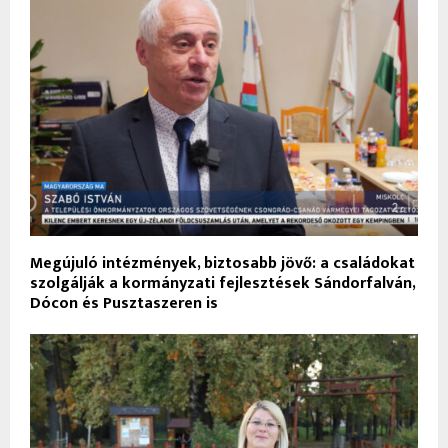
Megújuló intézmények, biztosabb jövő: a családokat
szolgálják a kormányzati fejlesztések Sándorfalván,
Dócon és Pusztaszeren is