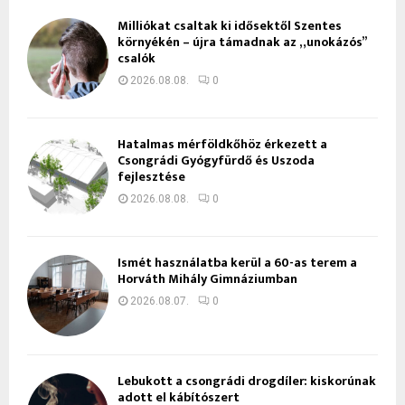
Milliókat csaltak ki idősektől Szentes
környékén – újra támadnak az „unokázós”
csalók
2026.08.08.
0
Hatalmas mérföldkőhöz érkezett a
Csongrádi Gyógyfürdő és Uszoda
fejlesztése
2026.08.08.
0
Ismét használatba kerül a 60-as terem a
Horváth Mihály Gimnáziumban
2026.08.07.
0
Lebukott a csongrádi drogdíler: kiskorúnak
adott el kábítószert