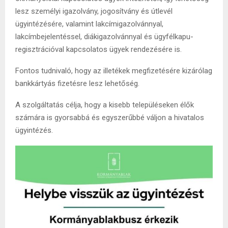
lesz személyi igazolvány, jogosítvány és útlevél
ügyintézésére, valamint lakcímigazolvánnyal,
lakcímbejelentéssel, diákigazolvánnyal és ügyfélkapu-
regisztrációval kapcsolatos ügyek rendezésére is.
Fontos tudnivaló, hogy az illetékek megfizetésére kizárólag
bankkártyás fizetésre lesz lehetőség.
A szolgáltatás célja, hogy a kisebb településeken élők
számára is gyorsabbá és egyszerűbbé váljon a hivatalos
ügyintézés.