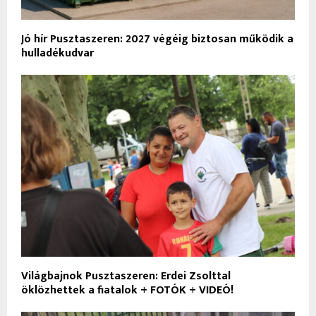
Jó hír Pusztaszeren: 2027 végéig biztosan működik a
hulladékudvar
Világbajnok Pusztaszeren: Erdei Zsolttal
öklözhettek a fiatalok + FOTÓK + VIDEÓ!