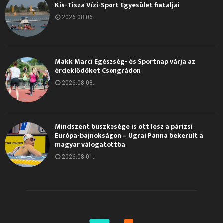
Kis-Tisza Vízi-Sport Egyesület fiataljai
2026.08.06.
Makk Marci Egészség- és Sportnap várja az
érdeklődőket Csongrádon
2026.08.03.
Mindszent büszkesége is ott lesz a párizsi
Európa-bajnokságon – Ugrai Panna bekerült a
magyar válogatottba
2026.08.01.