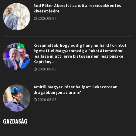
Bod Péter Ákos: Itt az idő a rezsicsökkentés
kivezetésére
2026.08.07.
Kiszámolták, hogy eddig hány milliárd forintot
égetett el Magyarország a Paksi Atomerőmű
leállása miatt: erre biztosan nem lesz büszke
Kapitány...
2026.08.06.
Amiről Magyar Péter hallgat: Sokszorosan
drágábban jön az áram?
2026.08.06.
GAZDASÁG