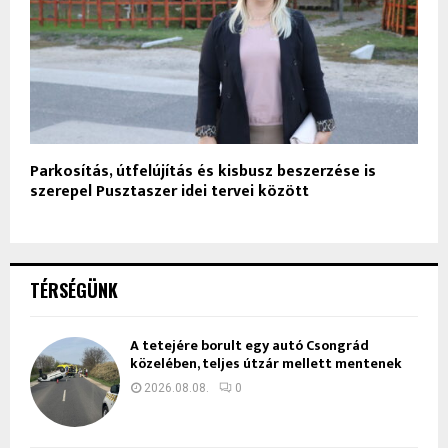
Parkosítás, útfelújítás és kisbusz beszerzése is
szerepel Pusztaszer idei tervei között
TÉRSÉGÜNK
A tetejére borult egy autó Csongrád
közelében, teljes útzár mellett mentenek
2026.08.08.
0