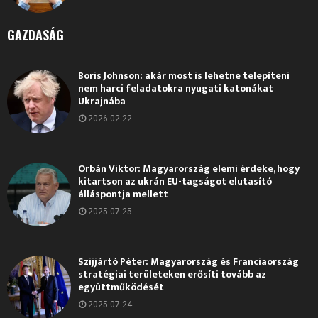
GAZDASÁG
Boris Johnson: akár most is lehetne telepíteni
nem harci feladatokra nyugati katonákat
Ukrajnába
2026.02.22.
Orbán Viktor: Magyarország elemi érdeke, hogy
kitartson az ukrán EU-tagságot elutasító
álláspontja mellett
2025.07.25.
Szijjártó Péter: Magyarország és Franciaország
stratégiai területeken erősíti tovább az
együttműködését
2025.07.24.