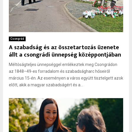
Csongrád
A szabadság és az összetartozás üzenete
állt a csongrádi ünnepség középpontjában
Méltóságteljes ünnepséggel emlékeztek meg Csongrádon
az 1848–49-es forradalom és szabadságharc hőseiről
március 15-én. Az eseményen a város együtt tisztelgett azok
előtt, akik a magyar szabadságért és a...