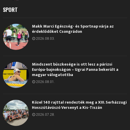
SPORT
Makk Marci Egészség- és Sportnap várja az
érdeklődőket Csongrádon
2026.08.03.
Mindszent büszkesége is ott lesz a párizsi
Európa-bajnokságon – Ugrai Panna bekerült a
magyar válogatottba
2026.08.01.
Közel 140 rajttal rendezték meg a XIII. Serházzugi
Hosszútávúszó Versenyt a Kis-Tiszán
2026.07.28.