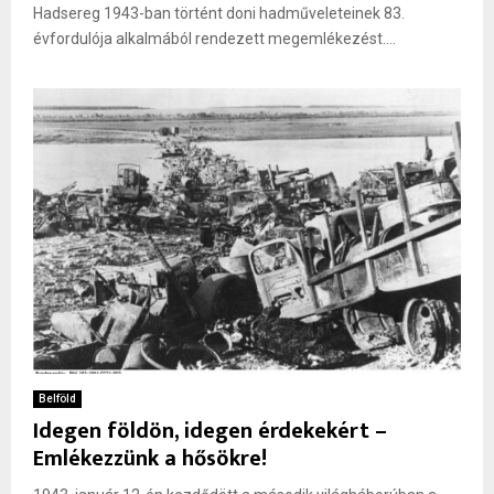
Hadsereg 1943-ban történt doni hadműveleteinek 83.
évfordulója alkalmából rendezett megemlékezést....
Belföld
Idegen földön, idegen érdekekért –
Emlékezzünk a hősökre!