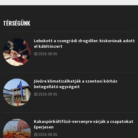
TÉRSÉGÜNK
Lebukott a csongrádi drogdíler: kiskorúnak adott
el kábítószert
2026.08.06.
Jövőre klimatizálhatják a szentesi kórház
betegellátó egységeit
2026.08.06.
Kakaspörköltfőző-versenyre várják a csapatokat
Eperjesen
2026.08.06.