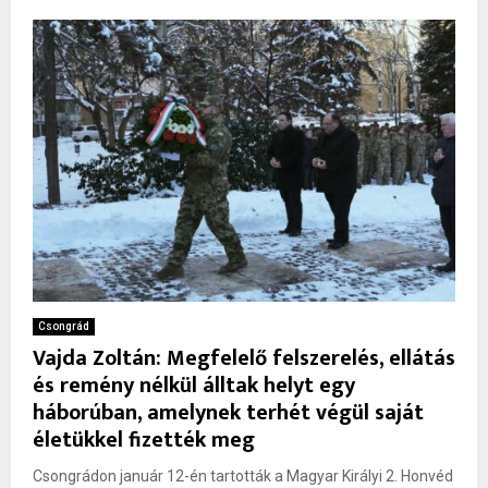
Csongrád
Vajda Zoltán: Megfelelő felszerelés, ellátás
és remény nélkül álltak helyt egy
háborúban, amelynek terhét végül saját
életükkel fizették meg
Csongrádon január 12-én tartották a Magyar Királyi 2. Honvéd