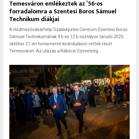
Temesváron emlékeztek az ’56-os
forradalomra a Szentesi Boros Sámuel
Technikum diákjai
A Hódmezővásárhelyi Szakképzési Centrum Szentesi Boros
Sámuel Technikumának 9.b és 12.b osztályos tanulói 2025.
október 21-én honismereti kiránduláson vettek részt
Temesváron. Az utazás a Rákóczi Szövetség...