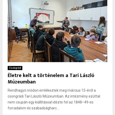
Csongrád
Életre kelt a történelem a Tari László
Múzeumban
Rendhagyó módon emlékeztek meg március 15-éről a
csongrádi Tari László Múzeumban. Az intézmény ezúttal
nem csupán egy kiállítással idézte fel az 1848–49-es
forradalom és szabadságharc...