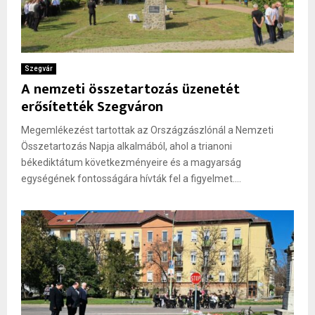
Szegvár
A nemzeti összetartozás üzenetét
erősítették Szegváron
Megemlékezést tartottak az Országzászlónál a Nemzeti
Összetartozás Napja alkalmából, ahol a trianoni
békediktátum következményeire és a magyarság
egységének fontosságára hívták fel a figyelmet....