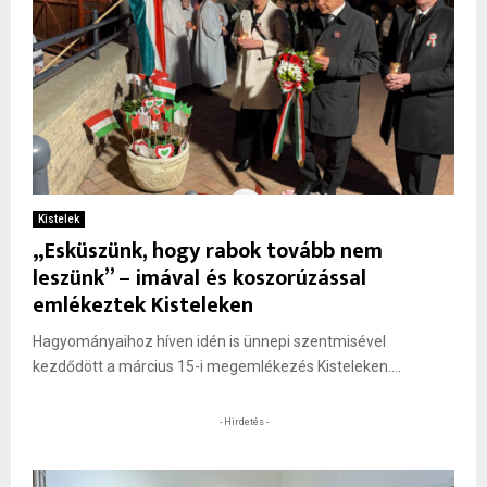
Kistelek
„Esküszünk, hogy rabok tovább nem
leszünk” – imával és koszorúzással
emlékeztek Kisteleken
Hagyományaihoz híven idén is ünnepi szentmisével
kezdődött a március 15-i megemlékezés Kisteleken....
- Hirdetés -