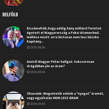
BELFÖLD
Kiszámolták, hogy eddig hány milliárd forintot
égetett el Magyarország a Paksi Atomerőmű
leállása miatt: erre biztosan nem lesz büszke
Kapitány...
2026.08.06.
Amiről Magyar Péter hallgat: Sokszorosan
drágábban jön az áram?
2026.08.06.
Olvasónk: Megvetetik velünk a “nyugat” áramát,
vagy egyáltalán NEM LESZ ÁRAM
2026.08.05.