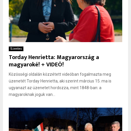
Szentes
Torday Henrietta: Magyarország a
magyaroké! + VIDEÓ!
Közösségi oldalán közzétett videóban fogalmazta meg
üzenetét Torday Henrietta, aki szerint március 15. ma is
ugyanazt az üzenetet hordozza, mint 1848-ban: a
magyaroknak joguk van...