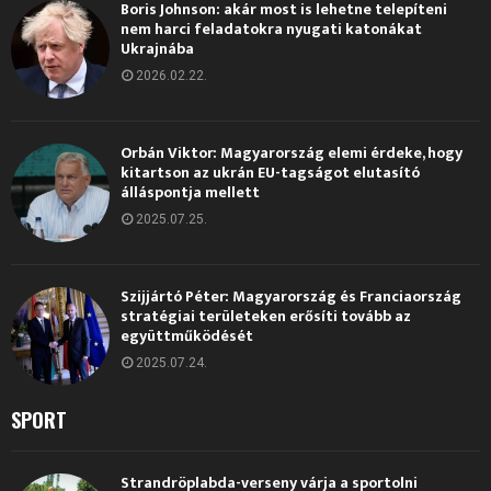
Boris Johnson: akár most is lehetne telepíteni
nem harci feladatokra nyugati katonákat
Ukrajnába
2026.02.22.
Orbán Viktor: Magyarország elemi érdeke, hogy
kitartson az ukrán EU-tagságot elutasító
álláspontja mellett
2025.07.25.
Szijjártó Péter: Magyarország és Franciaország
stratégiai területeken erősíti tovább az
együttműködését
2025.07.24.
SPORT
Strandröplabda-verseny várja a sportolni