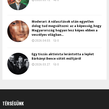
Moderari: A választások után egyetlen
dolog tud megváltozni: az a képesség, hogy
Magyarország hogyan lesz képes ebben a
veszélyes világban...
2026.04.03.
0
Egy tiszás aktivista lerántotta a leplet
Bárkányi Bence sötét múltjáról
2026.03.27.
0
TÉRSÉGÜNK