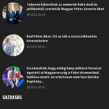
Teljesen kiborultak az emberek Baka András
jelölésétől, szerintük Magyar Péter átverte őket
2026.08.09.
Bod Péter Ákos: Itt az idő a rezsicsökkentés
kivezetésére
2026.08.07.
Kiszámolták, hogy eddig hány milliárd forintot
égetett el Magyarország a Paksi Atomerőmű
leállása miatt: erre biztosan nem lesz büszke
Kapitány...
2026.08.06.
GAZDASÁG