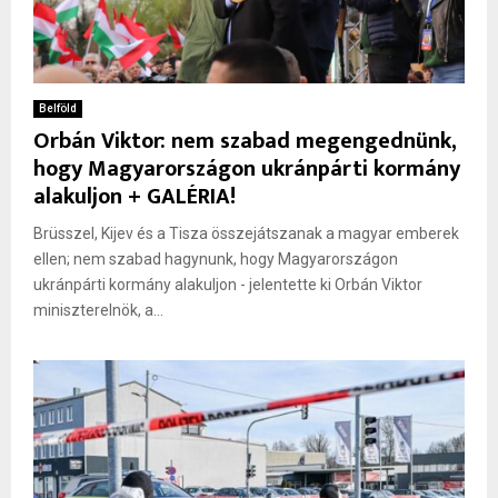
Belföld
Orbán Viktor: nem szabad megengednünk,
hogy Magyarországon ukránpárti kormány
alakuljon + GALÉRIA!
Brüsszel, Kijev és a Tisza összejátszanak a magyar emberek
ellen; nem szabad hagynunk, hogy Magyarországon
ukránpárti kormány alakuljon - jelentette ki Orbán Viktor
miniszterelnök, a...