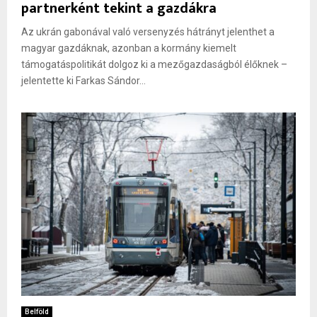
partnerként tekint a gazdákra
Az ukrán gabonával való versenyzés hátrányt jelenthet a
magyar gazdáknak, azonban a kormány kiemelt
támogatáspolitikát dolgoz ki a mezőgazdaságból élőknek –
jelentette ki Farkas Sándor...
Belföld