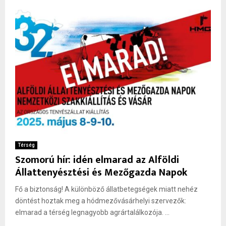
Térség
Szomorú hír: idén elmarad az Alföldi
Állattenyésztési és Mezőgazda Napok
Fő a biztonság! A különböző állatbetegségek miatt nehéz
döntést hoztak meg a hódmezővásárhelyi szervezők:
elmarad a térség legnagyobb agrártalálkozója. ...