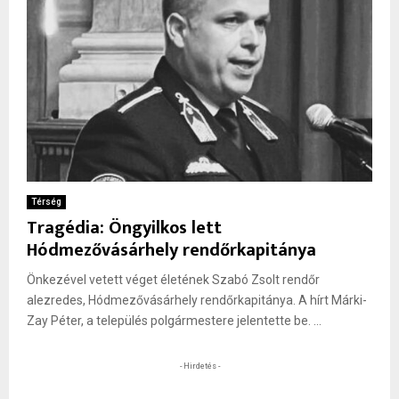
Térség
Tragédia: Öngyilkos lett
Hódmezővásárhely rendőrkapitánya
Önkezével vetett véget életének Szabó Zsolt rendőr
alezredes, Hódmezővásárhely rendőrkapitánya. A hírt Márki-
Zay Péter, a település polgármestere jelentette be. ...
- Hirdetés -