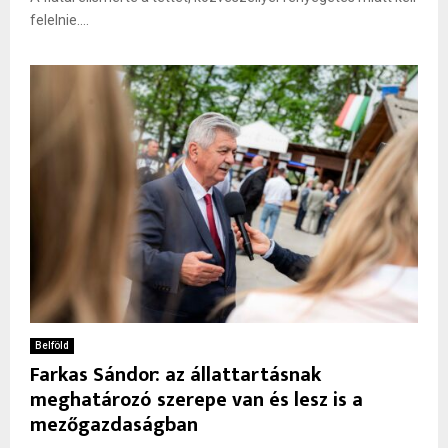
felelnie....
Belföld
Farkas Sándor: az állattartásnak
meghatározó szerepe van és lesz is a
mezőgazdaságban