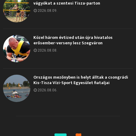
vágyókat a szentesi Tisza-parton
2026.08.09.
Közel három évtized után újra hivatalos
erősember-verseny lesz Szegváron
2026.08.08.
Országos mezőnyben is helyt álltak a csongrádi
Kis-Tisza Vízi-Sport Egyesület fiataljai
2026.08.06.