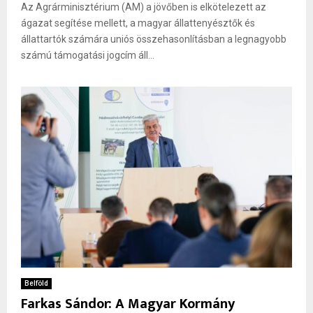
Az Agrárminisztérium (AM) a jövőben is elkötelezett az
ágazat segítése mellett, a magyar állattenyésztők és
állattartók számára uniós összehasonlításban a legnagyobb
számú támogatási jogcím áll...
Belföld
Farkas Sándor: A Magyar Kormány