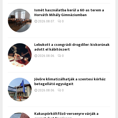
Ismét használatba kerül a 60-as terem a
Horváth Mihály Gimnáziumban
2026.08.07.
0
Lebukott a csongrádi drogdíler: kiskorúnak
adott el kábítószert
2026.08.06.
0
Jövőre klimatizálhatják a szentesi kórház
betegellátó egységeit
2026.08.06.
0
Kakaspörköltfőző-versenyre várják a