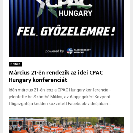
Belföld
Március 21-én rendezik az idei CPAC
Hungary konferenciát
Idén március 21-én lesz a CPAC Hungary konferencia -
jelentette be Szánthó Miklós, az Alapjogokért Központ
főigazgatója kedden közzétett Facebook-videójában....