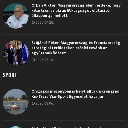
Orbán Viktor: Magyarország elemi érdeke, hogy
kitartson az ukrán EU-tagságot elutasító
álláspontja mellett
2025.07.25.
Szijjártó Péter: Magyarország és Franciaország
stratégiai területeken erősíti tovább az
együttműködését
2025.07.24.
SPORT
Országos mezőnyben is helyt álltak a csongrádi
Kis-Tisza Vízi-Sport Egyesület fiataljai
2026.08.06.