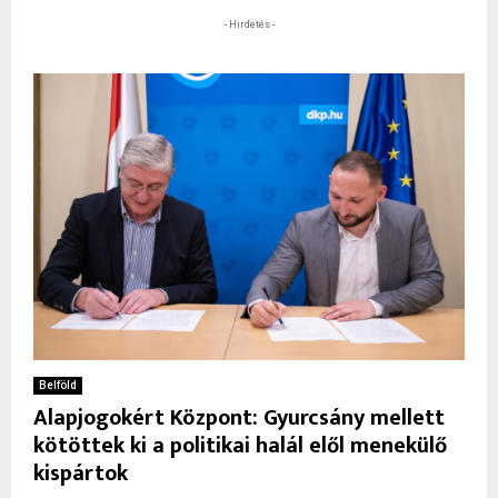
- Hirdetés -
Belföld
Alapjogokért Központ: Gyurcsány mellett
kötöttek ki a politikai halál elől menekülő
kispártok