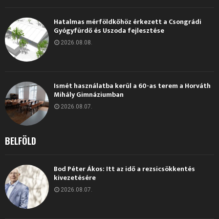
Hatalmas mérföldkőhöz érkezett a Csongrádi
Gyógyfürdő és Uszoda fejlesztése
2026.08.08.
Ismét használatba kerül a 60-as terem a Horváth
Mihály Gimnáziumban
2026.08.07.
BELFÖLD
Bod Péter Ákos: Itt az idő a rezsicsökkentés
kivezetésére
2026.08.07.