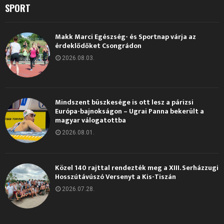
SPORT
Makk Marci Egészség- és Sportnap várja az
érdeklődőket Csongrádon
2026.08.03.
Mindszent büszkesége is ott lesz a párizsi
Európa-bajnokságon – Ugrai Panna bekerült a
magyar válogatottba
2026.08.01.
Közel 140 rajttal rendezték meg a XIII. Serházzugi
Hosszútávúszó Versenyt a Kis-Tiszán
2026.07.28.