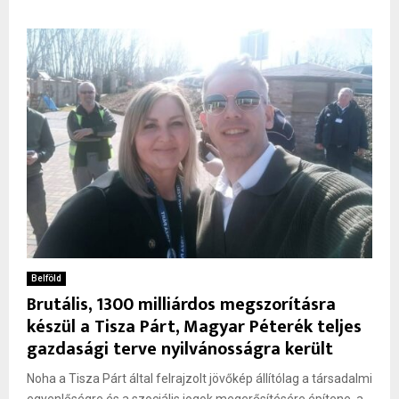
Belföld
Brutális, 1300 milliárdos megszorításra
készül a Tisza Párt, Magyar Péterék teljes
gazdasági terve nyilvánosságra került
Noha a Tisza Párt által felrajzolt jövőkép állítólag a társadalmi