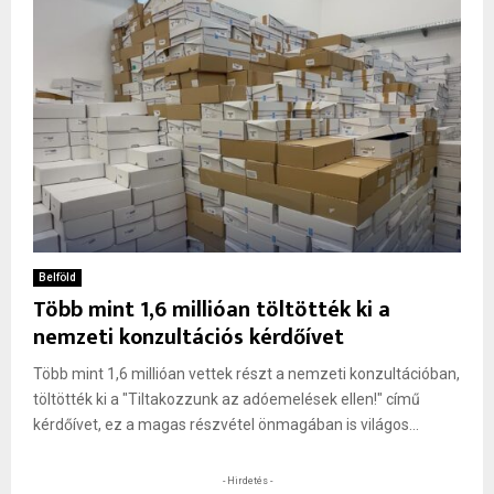
Belföld
Több mint 1,6 millióan töltötték ki a
nemzeti konzultációs kérdőívet
Több mint 1,6 millióan vettek részt a nemzeti konzultációban,
töltötték ki a "Tiltakozzunk az adóemelések ellen!" című
kérdőívet, ez a magas részvétel önmagában is világos...
- Hirdetés -