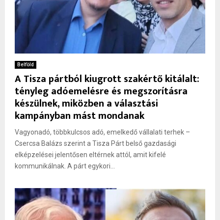
Belföld
A Tisza pártból kiugrott szakértő kitálalt:
tényleg adóemelésre és megszorításra
készülnek, miközben a választási
kampányban mást mondanak
Vagyonadó, többkulcsos adó, emelkedő vállalati terhek –
Csercsa Balázs szerint a Tisza Párt belső gazdasági
elképzelései jelentősen eltérnek attól, amit kifelé
kommunikálnak. A párt egykori...