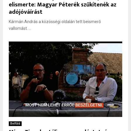
elismerte: Magyar Péterék szűkítenék az
adójóváírást
Kármán András a közösségi oldalán tett beismerő
vallomást. ...
Belföld