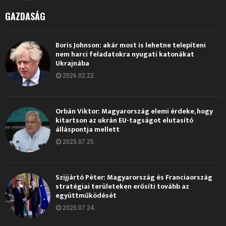
GAZDASÁG
Boris Johnson: akár most is lehetne telepíteni
nem harci feladatokra nyugati katonákat
Ukrajnába
2026.02.22.
Orbán Viktor: Magyarország elemi érdeke, hogy
kitartson az ukrán EU-tagságot elutasító
álláspontja mellett
2025.07.25.
Szijjártó Péter: Magyarország és Franciaország
stratégiai területeken erősíti tovább az
együttműködését
2025.07.24.