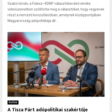
Szabó István, a Fidesz–KDNP választókerületi elnöke
videóüzenetben szólította meg a választókat, hogy vegyenek
részt a nemzeti konzultációban, amelynek középpontjában
Magyarország adópolitikája áll....
Belföld
A Tisza Párt adópolitikai szakértője