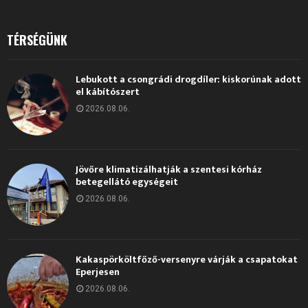
TÉRSÉGÜNK
Lebukott a csongrádi drogdíler: kiskorúnak adott
el kábítószert
2026.08.06.
Jövőre klimatizálhatják a szentesi kórház
betegellátó egységeit
2026.08.06.
Kakaspörköltfőző-versenyre várják a csapatokat
Eperjesen
2026.08.06.