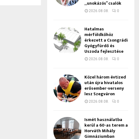
„unokázós” csalók
2026.08.08.
0
Hatalmas
mérföldkőhöz
érkezett a Csongrádi
Gyógyfürdő és
Uszoda fejlesztése
2026.08.08.
0
Közel három évtized
után újra hivatalos
erősember-verseny
lesz Szegváron
2026.08.08.
0
Ismét használatba
kerül a 60-as terem a
Horváth Mihály
Gimnáziumban