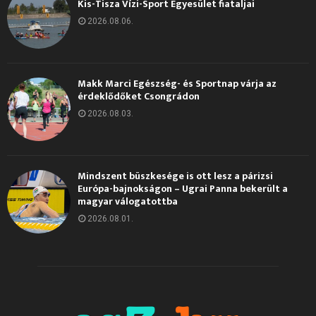
Kis-Tisza Vízi-Sport Egyesület fiataljai
2026.08.06.
Makk Marci Egészség- és Sportnap várja az
érdeklődőket Csongrádon
2026.08.03.
Mindszent büszkesége is ott lesz a párizsi
Európa-bajnokságon – Ugrai Panna bekerült a
magyar válogatottba
2026.08.01.