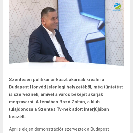
Szentesen politikai cirkuszt akarnak kreálni a
Budapest Honvéd jelenlegi helyzetéből, még tüntetést
is szerveznek, amivel a város békéjét akarják
megzavarni. A témában Bozó Zoltán, a klub
tulajdonosa a Szentes Tv-nek adott interjújában
beszélt.
Április elején demonstrációt szerveztek a Budapest