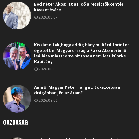
Bod Péter Ákos: Itt az idő a rezsicsökkentés
kivezetésére
2026.08.07.
Kiszámolták, hogy eddig hány milliárd forintot
égetett el Magyarország a Paksi Atomerőmű
leállása miatt: erre biztosan nem lesz büszke
Kapitány...
2026.08.06.
Amiről Magyar Péter hallgat: Sokszorosan
drágábban jön az áram?
2026.08.06.
GAZDASÁG