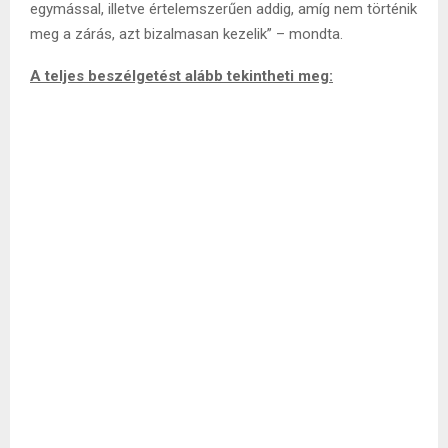
egymással, illetve értelemszerűen addig, amíg nem történik
meg a zárás, azt bizalmasan kezelik” – mondta.
A teljes beszélgetést alább tekintheti meg: