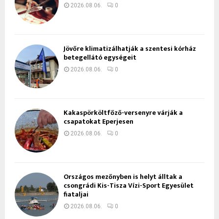
2026.08.06.
0
Jövőre klimatizálhatják a szentesi kórház
betegellátó egységeit
2026.08.06.
0
Kakaspörköltfőző-versenyre várják a
csapatokat Eperjesen
2026.08.06.
0
Országos mezőnyben is helyt álltak a
csongrádi Kis-Tisza Vízi-Sport Egyesület
fiataljai
2026.08.06.
0