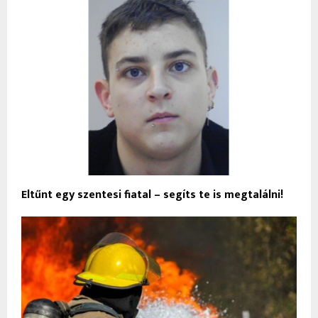
Eltűnt egy szentesi fiatal – segíts te is megtalálni!