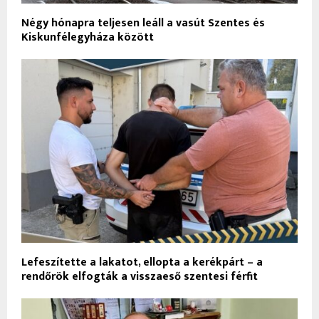
Négy hónapra teljesen leáll a vasút Szentes és
Kiskunfélegyháza között
Lefeszítette a lakatot, ellopta a kerékpárt – a
rendőrök elfogták a visszaeső szentesi férfit