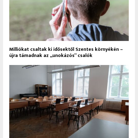
Milliókat csaltak ki idősektől Szentes környékén –
újra támadnak az „unokázós” csalók