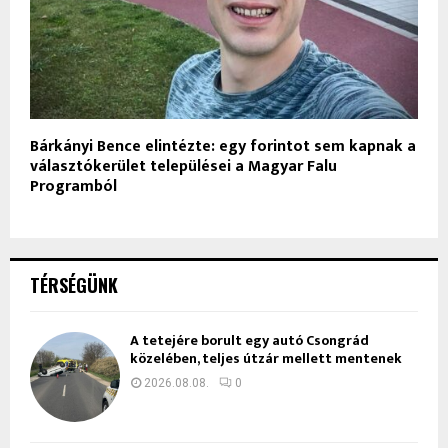
Bárkányi Bence elintézte: egy forintot sem kapnak a
választókerület települései a Magyar Falu
Programból
TÉRSÉGÜNK
A tetejére borult egy autó Csongrád
közelében, teljes útzár mellett mentenek
2026.08.08.
0