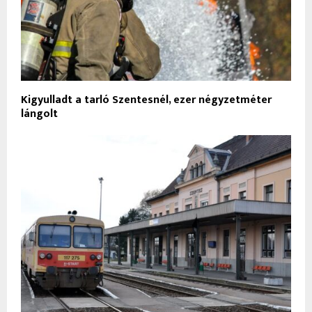
Kigyulladt a tarló Szentesnél, ezer négyzetméter
lángolt