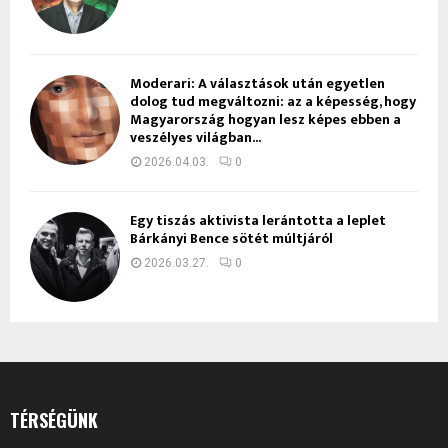
Moderari: A választások után egyetlen
dolog tud megváltozni: az a képesség, hogy
Magyarország hogyan lesz képes ebben a
veszélyes világban...
2026.04.03.
0
Egy tiszás aktivista lerántotta a leplet
Bárkányi Bence sötét múltjáról
2026.03.27.
0
TÉRSÉGÜNK