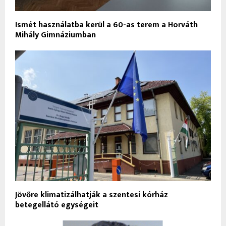
Ismét használatba kerül a 60-as terem a Horváth
Mihály Gimnáziumban
Jövőre klimatizálhatják a szentesi kórház
betegellátó egységeit