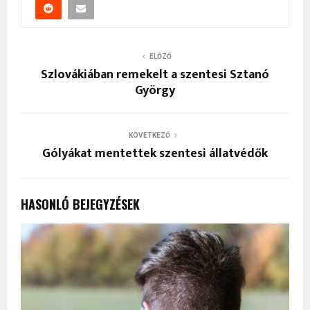
ELŐZŐ
Szlovákiában remekelt a szentesi Sztanó
György
KÖVETKEZŐ
Gólyákat mentettek szentesi állatvédők
HASONLÓ BEJEGYZÉSEK