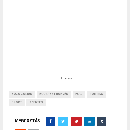
- Hirdetés -
BOZÓ ZOLTÁN
BUDAPEST HONVÉD
FOCI
POLITIKA
SPORT
SZENTES
MEGOSZTÁS