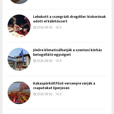
Lebukott a csongrádi drogdíler: kiskorúnak
adott el kábítószert
2026.08.06.
0
Jövőre klimatizálhatják a szentesi kórház
betegellátó egységeit
2026.08.06.
0
Kakaspörköltfőző-versenyre várják a
csapatokat Eperjesen
2026.08.06.
0