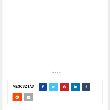
- Hirdetés -
MEGOSZTÁS