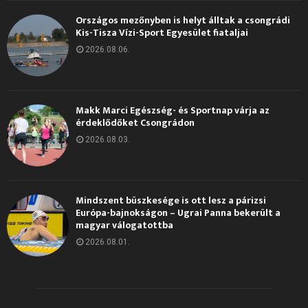
Országos mezőnyben is helyt álltak a csongrádi
Kis-Tisza Vízi-Sport Egyesület fiataljai
2026.08.06.
Makk Marci Egészség- és Sportnap várja az
érdeklődőket Csongrádon
2026.08.03.
Mindszent büszkesége is ott lesz a párizsi
Európa-bajnokságon – Ugrai Panna bekerült a
magyar válogatottba
2026.08.01.