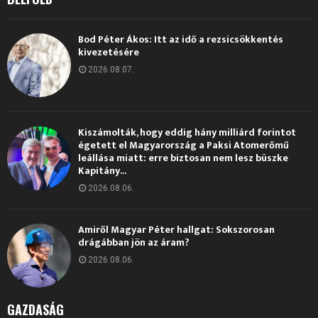
Bod Péter Ákos: Itt az idő a rezsicsökkentés
kivezetésére
2026.08.07.
Kiszámolták, hogy eddig hány milliárd forintot
égetett el Magyarország a Paksi Atomerőmű
leállása miatt: erre biztosan nem lesz büszke
Kapitány...
2026.08.06.
Amiről Magyar Péter hallgat: Sokszorosan
drágábban jön az áram?
2026.08.06.
GAZDASÁG