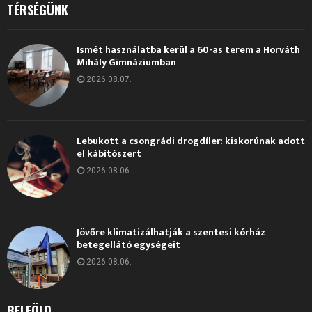
TÉRSÉGÜNK
Ismét használatba kerül a 60-as terem a Horváth
Mihály Gimnáziumban
2026.08.07.
Lebukott a csongrádi drogdíler: kiskorúnak adott
el kábítószert
2026.08.06.
Jövőre klimatizálhatják a szentesi kórház
betegellátó egységeit
2026.08.06.
BELFÖLD