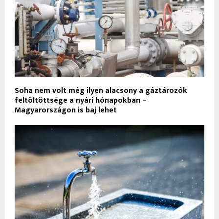
Soha nem volt még ilyen alacsony a gáztározók
feltöltöttsége a nyári hónapokban –
Magyarországon is baj lehet