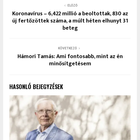
ELŐZŐ
Koronavírus – 6,422 millió a beoltottak, 830 az
új fertőzöttek száma, a múlt héten elhunyt 31
beteg
KÖVETKEZŐ
Hámori Tamás: Ami fontosabb, mint az én
minősítgetésem
HASONLÓ BEJEGYZÉSEK