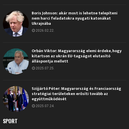
Boris Johnson: akár most is lehetne telepíteni
nem harci feladatokra nyugati katonákat
Ukrajnába
2026.02.22.
Orbán Viktor: Magyarország elemi érdeke, hogy
kitartson az ukrán EU-tagságot elutasító
álláspontja mellett
2025.07.25.
Szijjártó Péter: Magyarország és Franciaország
stratégiai területeken erősíti tovább az
együttműködését
2025.07.24.
SPORT