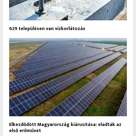
629 településen van vízkorlátozás
Elkezdődött Magyarország kiárusítása: eladták az
első erőművet