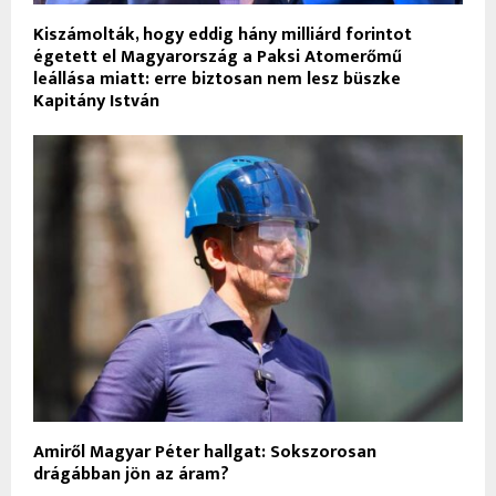
Kiszámolták, hogy eddig hány milliárd forintot
égetett el Magyarország a Paksi Atomerőmű
leállása miatt: erre biztosan nem lesz büszke
Kapitány István
Amiről Magyar Péter hallgat: Sokszorosan
drágábban jön az áram?