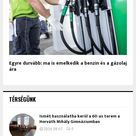
Egyre durvább: ma is emelkedik a benzin és a gázolaj
ára
TÉRSÉGÜNK
Ismét használatba kerül a 60-as terem a
Horváth Mihály Gimnáziumban
2026.08.07.
0