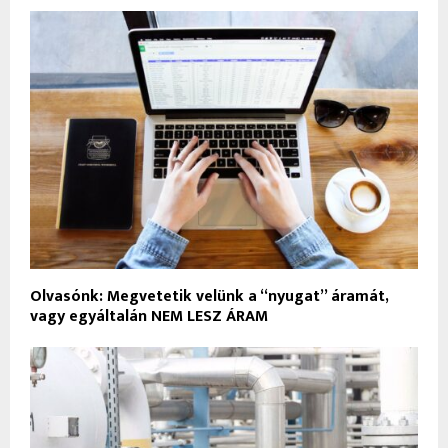
Olvasónk: Megvetetik velünk a “nyugat” áramát,
vagy egyáltalán NEM LESZ ÁRAM