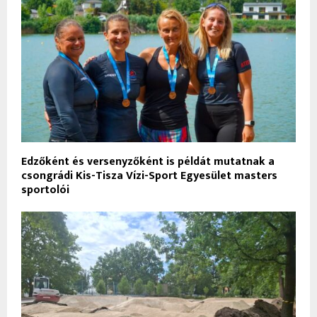
Edzőként és versenyzőként is példát mutatnak a
csongrádi Kis-Tisza Vízi-Sport Egyesület masters
sportolói