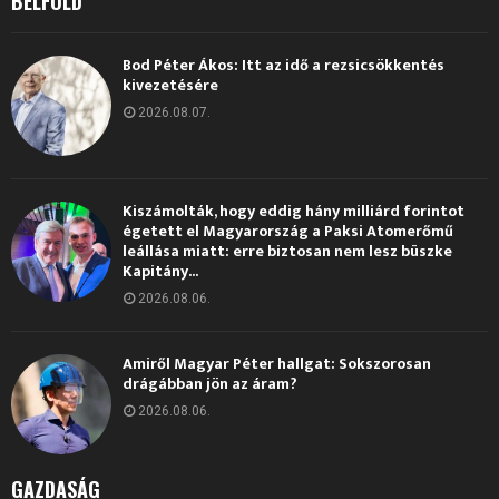
BELFÖLD
Bod Péter Ákos: Itt az idő a rezsicsökkentés
kivezetésére
2026.08.07.
Kiszámolták, hogy eddig hány milliárd forintot
égetett el Magyarország a Paksi Atomerőmű
leállása miatt: erre biztosan nem lesz büszke
Kapitány...
2026.08.06.
Amiről Magyar Péter hallgat: Sokszorosan
drágábban jön az áram?
2026.08.06.
GAZDASÁG