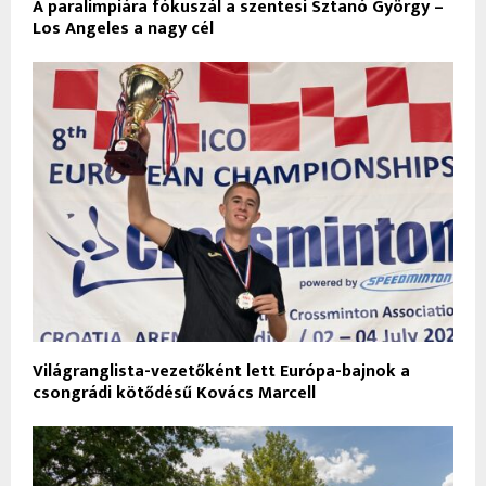
A paralimpiára fókuszál a szentesi Sztanó György –
Los Angeles a nagy cél
Világranglista-vezetőként lett Európa-bajnok a
csongrádi kötődésű Kovács Marcell