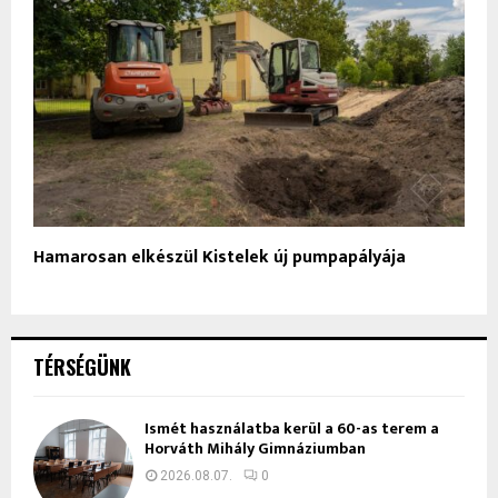
Hamarosan elkészül Kistelek új pumpapályája
TÉRSÉGÜNK
Ismét használatba kerül a 60-as terem a
Horváth Mihály Gimnáziumban
2026.08.07.
0