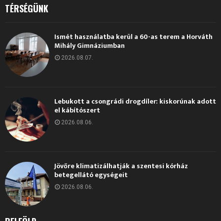
TÉRSÉGÜNK
Ismét használatba kerül a 60-as terem a Horváth
Mihály Gimnáziumban
2026.08.07.
Lebukott a csongrádi drogdíler: kiskorúnak adott
el kábítószert
2026.08.06.
Jövőre klimatizálhatják a szentesi kórház
betegellátó egységeit
2026.08.06.