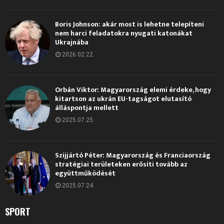
Boris Johnson: akár most is lehetne telepíteni
nem harci feladatokra nyugati katonákat
Ukrajnába
2026.02.22.
Orbán Viktor: Magyarország elemi érdeke, hogy
kitartson az ukrán EU-tagságot elutasító
álláspontja mellett
2025.07.25.
Szijjártó Péter: Magyarország és Franciaország
stratégiai területeken erősíti tovább az
együttműködését
2025.07.24.
SPORT