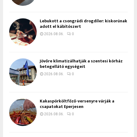
Lebukott a csongrádi drogdíler: kiskorúnak
adott el kábítószert
2026.08.06.
0
Jövőre klimatizálhatják a szentesi kórház
betegellátó egységeit
2026.08.06.
0
Kakaspörköltfőző-versenyre várják a
csapatokat Eperjesen
2026.08.06.
0