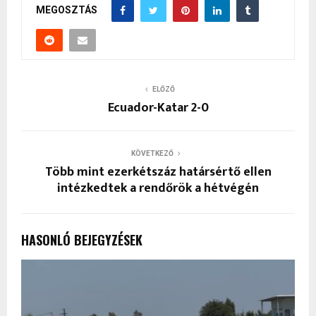
MEGOSZTÁS
ELŐZŐ
Ecuador-Katar 2-0
KÖVETKEZŐ
Több mint ezerkétszáz határsértő ellen
intézkedtek a rendőrök a hétvégén
HASONLÓ BEJEGYZÉSEK