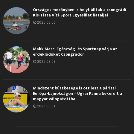
Országos mezőnyben is helyt álltak a csongrádi
Kis-Tisza Vízi-Sport Egyesület fiataljai
2026.08.06.
Makk Marci Egészség- és Sportnap várja az
érdeklődőket Csongrádon
2026.08.03.
Mindszent büszkesége is ott lesz a párizsi
Európa-bajnokságon – Ugrai Panna bekerült a
magyar válogatottba
2026.08.01.