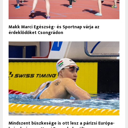
Makk Marci Egészség- és Sportnap várja az
érdeklődőket Csongrádon
Mindszent büszkesége is ott lesz a párizsi Európa-