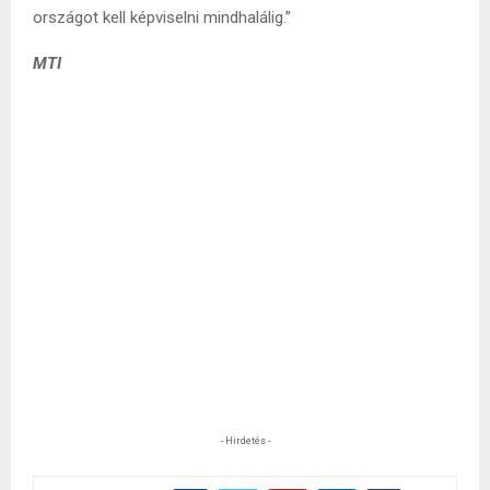
országot kell képviselni mindhalálig.”
MTI
- Hirdetés -